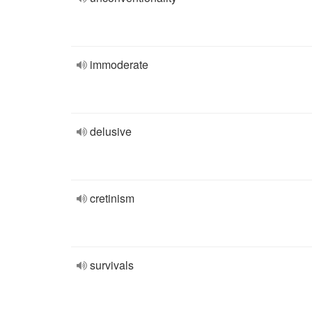
immoderate
delusive
cretinism
survivals