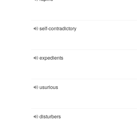
self-contradictory
expedients
usurious
disturbers