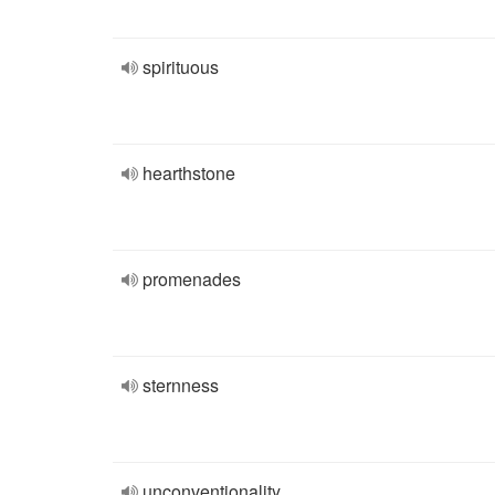
spirituous
hearthstone
promenades
sternness
unconventionality