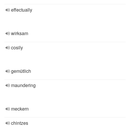
effectually
wirksam
cosily
gemütlich
maundering
meckern
chintzes