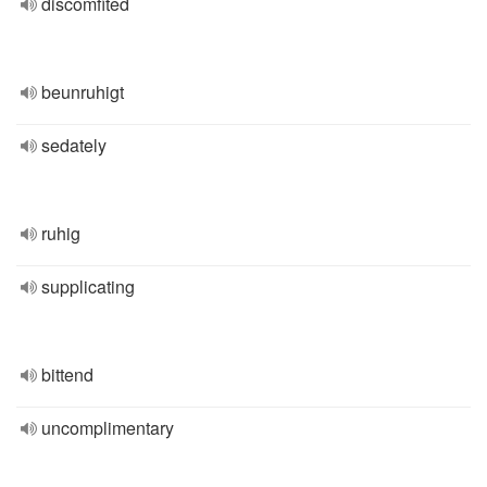
discomfited
beunruhigt
sedately
ruhig
supplicating
bittend
uncomplimentary