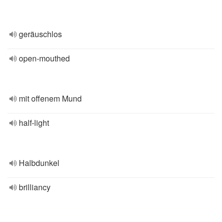
geräuschlos
open-mouthed
mit offenem Mund
half-light
Halbdunkel
brilliancy