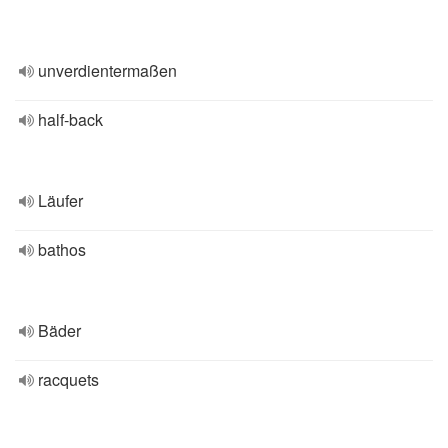
unverdientermaßen
half-back
Läufer
bathos
Bäder
racquets