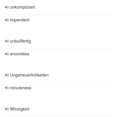
unkompliziert
impenitent
unbußfertig
enormities
Ungeheuerlichkeiten
minuteness
Winzigkeit