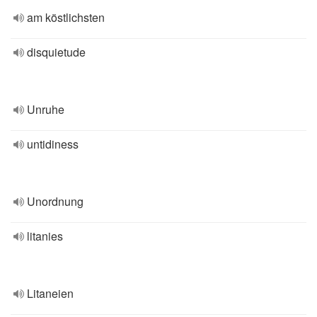
am köstlichsten
disquietude
Unruhe
untidiness
Unordnung
litanies
Litaneien