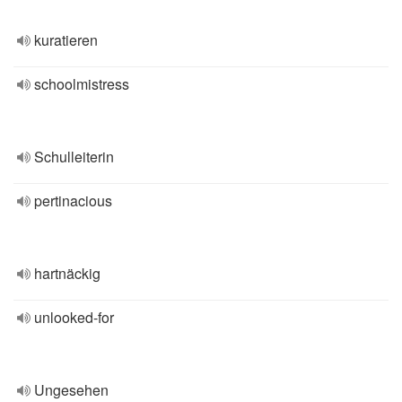
kuratieren
schoolmistress
Schulleiterin
pertinacious
hartnäckig
unlooked-for
Ungesehen