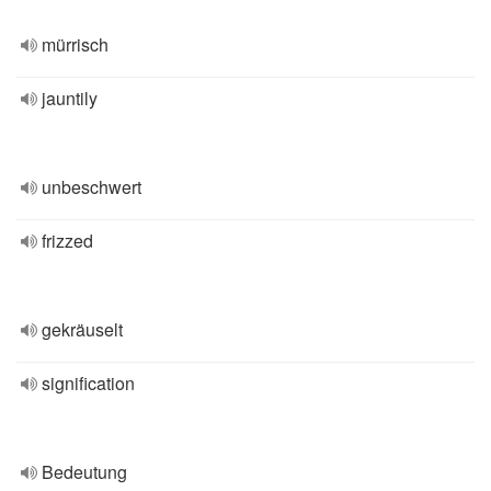
mürrisch
jauntily
unbeschwert
frizzed
gekräuselt
signification
Bedeutung