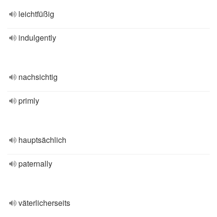
leichtfüßig
indulgently
nachsichtig
primly
hauptsächlich
paternally
väterlicherseits