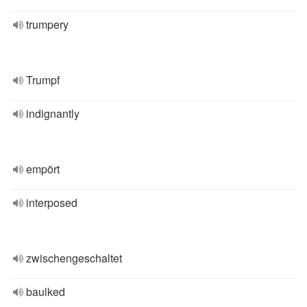
trumpery
Trumpf
indignantly
empört
interposed
zwischengeschaltet
baulked