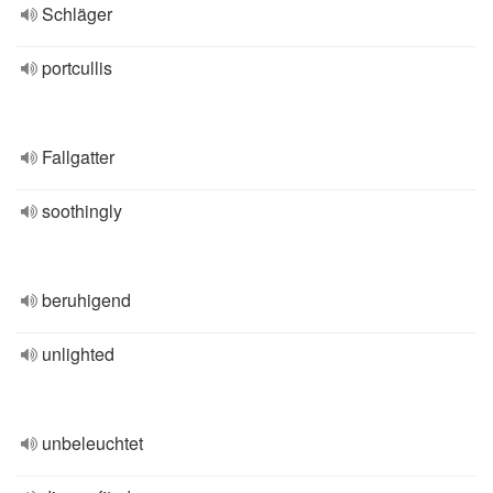
Schläger
portcullis
Fallgatter
soothingly
beruhigend
unlighted
unbeleuchtet