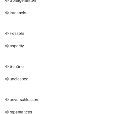
Spielgefährten
trammels
Fesseln
asperity
Schärfe
unclasped
unverschlossen
repentances