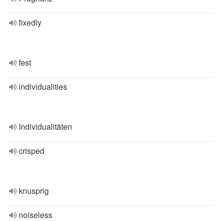
fixedly
fest
individualities
Individualitäten
crisped
knusprig
noiseless