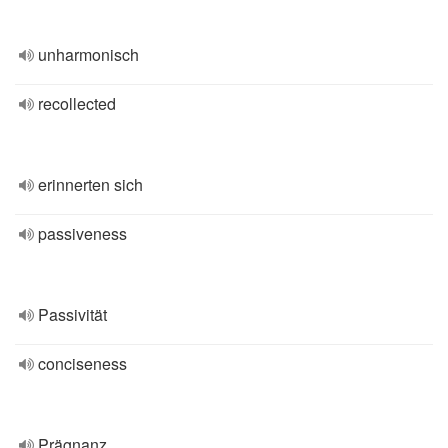
unharmonisch
recollected
erinnerten sich
passiveness
Passivität
conciseness
Prägnanz