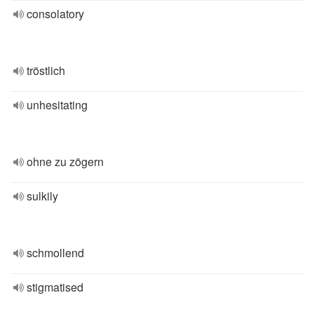
consolatory
tröstlich
unhesitating
ohne zu zögern
sulkily
schmollend
stigmatised