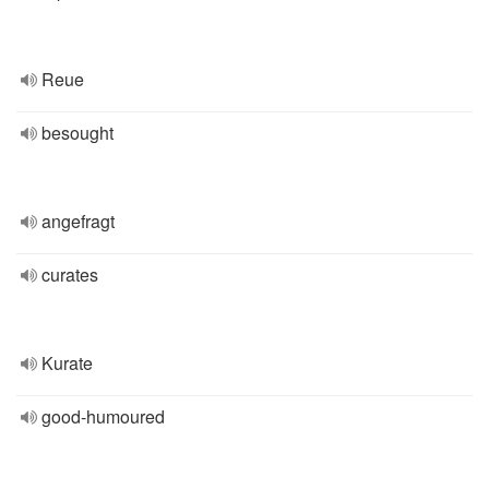
Reue
besought
angefragt
curates
Kurate
good-humoured