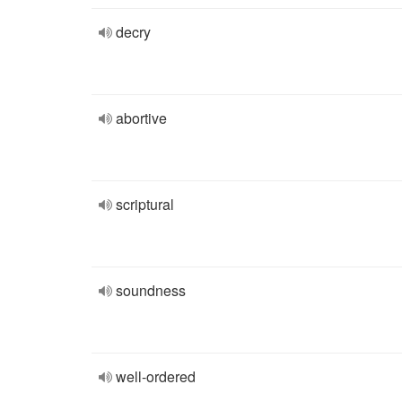
decry
abortive
scriptural
soundness
well-ordered