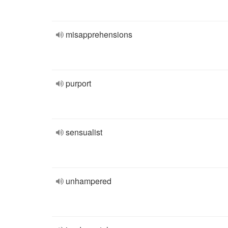
misapprehensions
purport
sensualist
unhampered