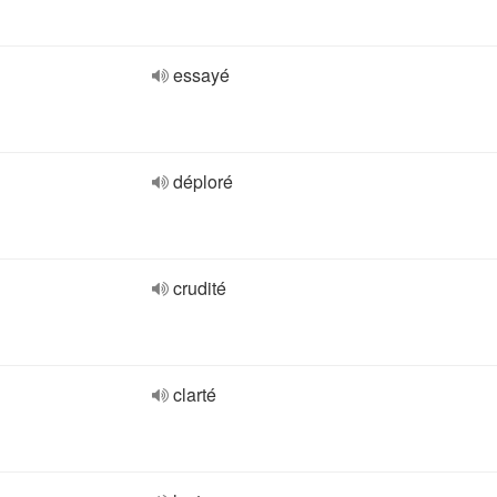
essayé
déploré
crudité
clarté