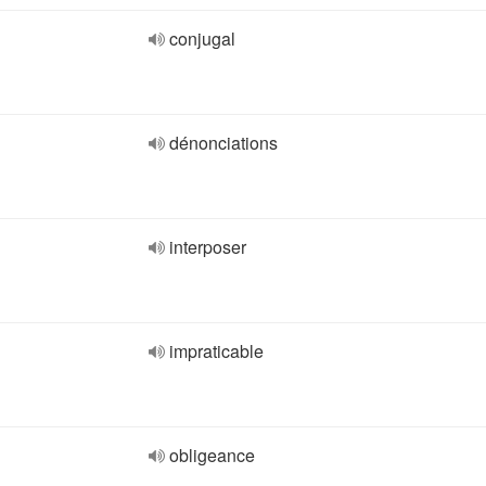
conjugal
dénonciations
interposer
impraticable
obligeance