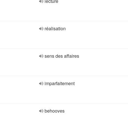
lecture
réalisation
sens des affaires
imparfaitement
behooves