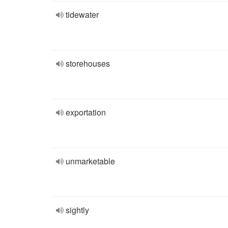
tidewater
storehouses
exportation
unmarketable
sightly