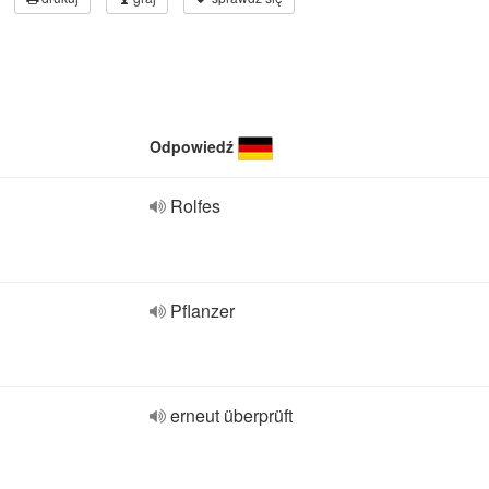
Odpowiedź
Rolfes
Pflanzer
erneut überprüft