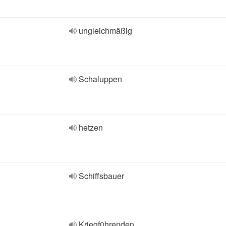
ungleichmäßig
Schaluppen
hetzen
Schiffsbauer
Kriegführenden