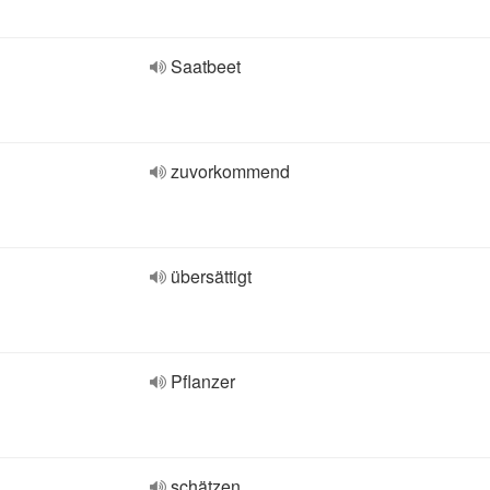
Saatbeet
zuvorkommend
übersättigt
Pflanzer
schätzen