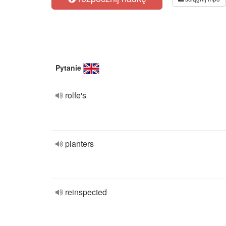
Pytanie
rolfe's
planters
reinspected