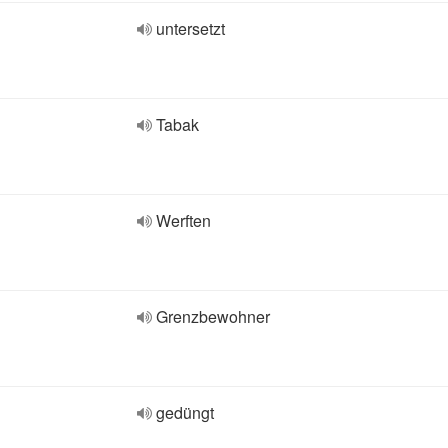
untersetzt
Tabak
Werften
Grenzbewohner
gedüngt