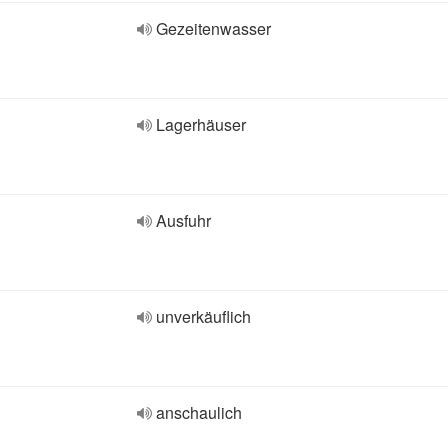
Gezeitenwasser
Lagerhäuser
Ausfuhr
unverkäuflich
anschaulich