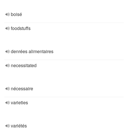
boisé
foodstuffs
denrées alimentaires
necessitated
nécessaire
varieties
variétés