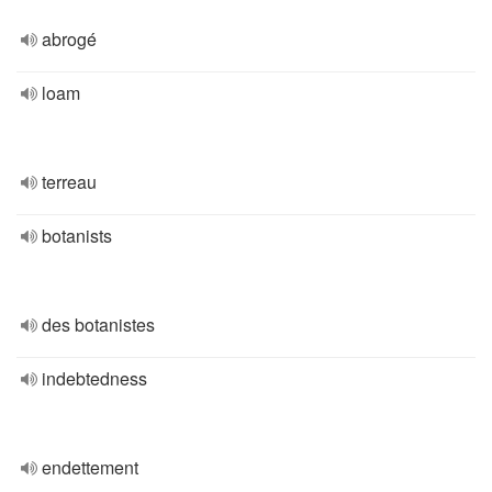
abrogé
loam
terreau
botanists
des botanistes
indebtedness
endettement