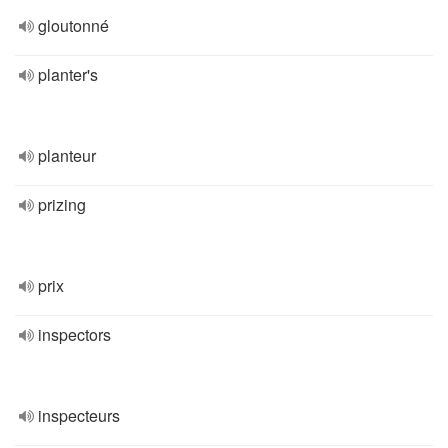
gloutonné
planter's
planteur
prizing
prix
inspectors
inspecteurs