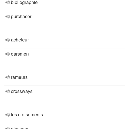
bibliographie
purchaser
acheteur
oarsmen
rameurs
crossways
les croisements
glossary