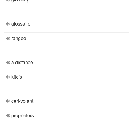
glossaire
ranged
à distance
kite's
cerf-volant
proprietors