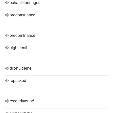
échantillonnages
predominance
prédominance
eighteenth
dix-huitième
repacked
reconditionné