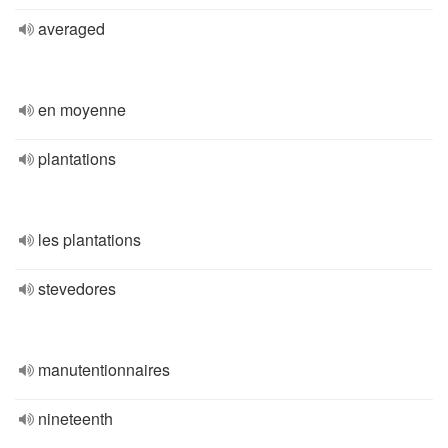
averaged
en moyenne
plantations
les plantations
stevedores
manutentionnaires
nineteenth