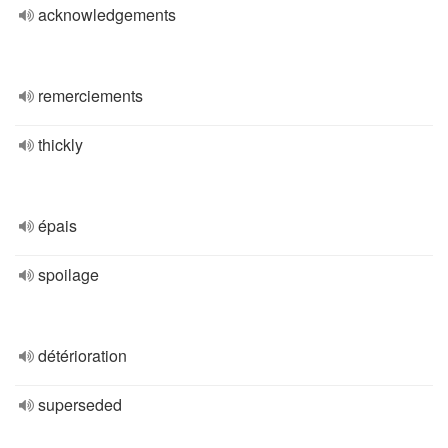
acknowledgements
remerciements
thickly
épais
spoilage
détérioration
superseded