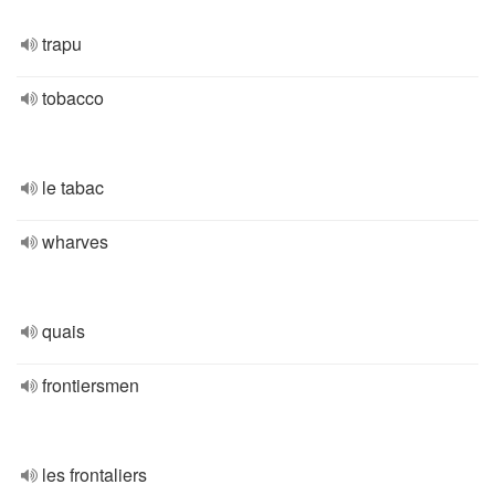
trapu
tobacco
le tabac
wharves
quais
frontiersmen
les frontaliers