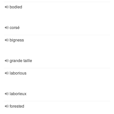
bodied
corsé
bigness
grande taille
laborious
laborieux
forested