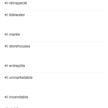
réinspecté
tidewater
marée
storehouses
entrepôts
unmarketable
invendable