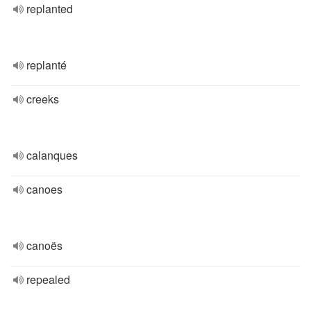
replanted
replanté
creeks
calanques
canoes
canoës
repealed