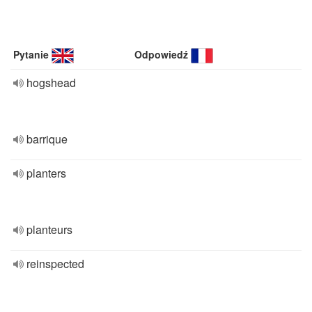
Pytanie
Odpowiedź
hogshead
barrique
planters
planteurs
reinspected