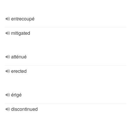
entrecoupé
mitigated
atténué
erected
érigé
discontinued