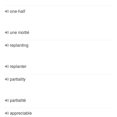
one-half
une moitié
replanting
replanter
partiality
partialité
appreciable