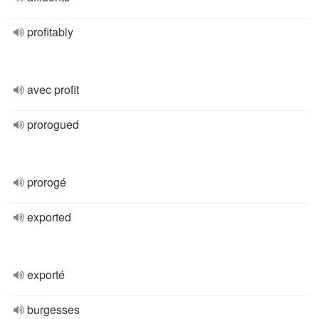
profitably
avec profit
prorogued
prorogé
exported
exporté
burgesses