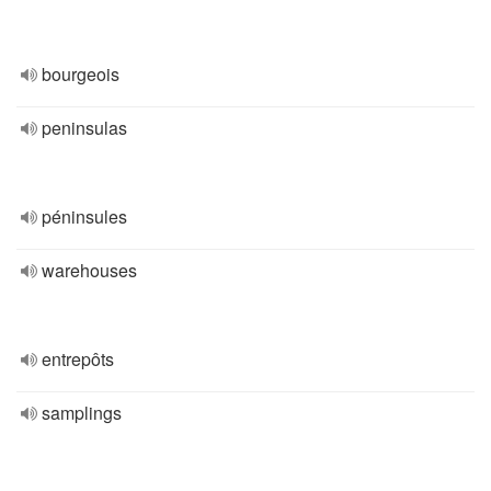
bourgeois
peninsulas
péninsules
warehouses
entrepôts
samplings