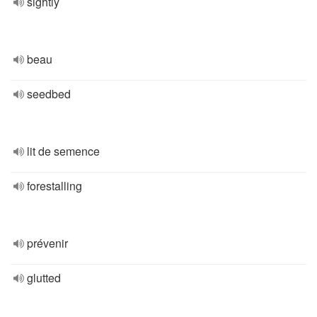
sightly
beau
seedbed
lit de semence
forestalling
prévenir
glutted