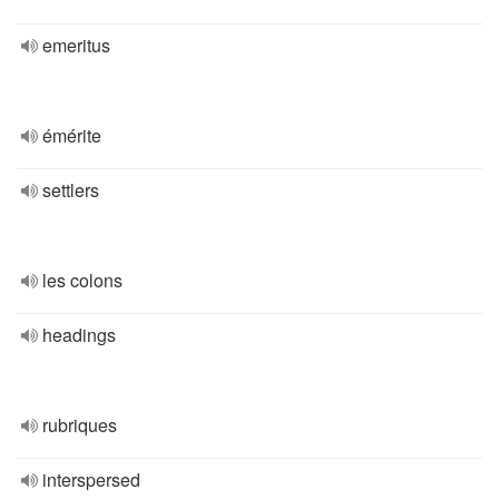
emeritus
émérite
settlers
les colons
headings
rubriques
interspersed