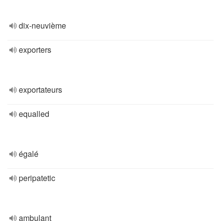
dix-neuvième
exporters
exportateurs
equalled
égalé
peripatetic
ambulant