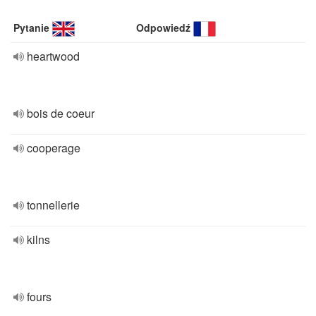
Pytanie
Odpowiedź
heartwood
bois de coeur
cooperage
tonnellerie
kilns
fours