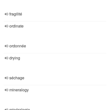
fragilité
ordinate
ordonnée
drying
séchage
mineralogy
minéralogie