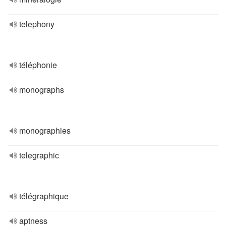
telephony
téléphonie
monographs
monographies
telegraphic
télégraphique
aptness