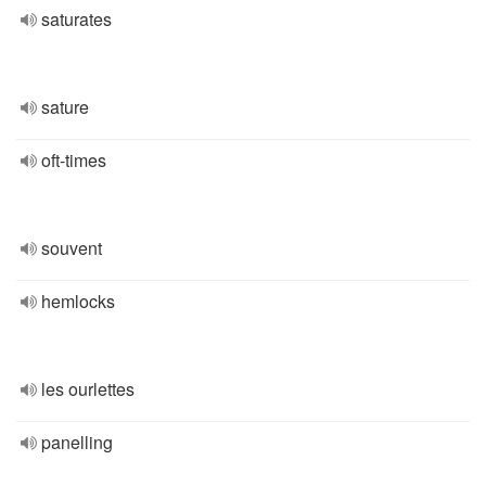
saturates
sature
oft-times
souvent
hemlocks
les ourlettes
panelling