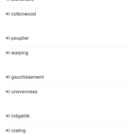
cottonwood
peuplier
warping
gauchissement
unevenness
inégalité
crating