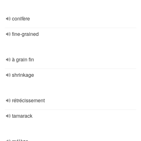
conifère
fine-grained
à grain fin
shrinkage
rétrécissement
tamarack