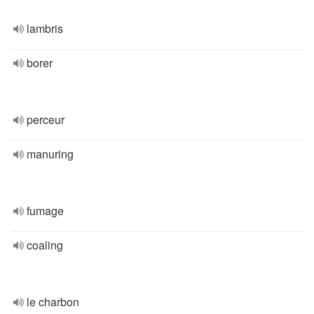
lambris
borer
perceur
manuring
fumage
coaling
le charbon