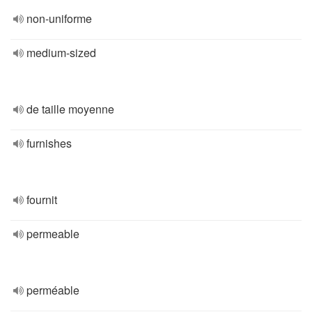
non-uniforme
medium-sized
de taille moyenne
furnishes
fournit
permeable
perméable