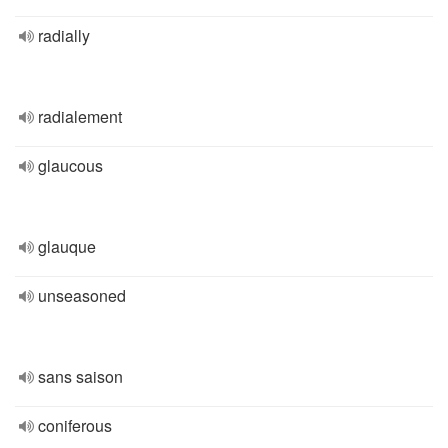
radially
radialement
glaucous
glauque
unseasoned
sans saison
coniferous