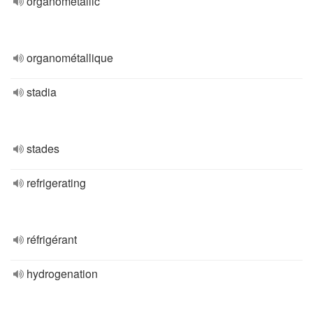
organometallic
organométallique
stadia
stades
refrigerating
réfrigérant
hydrogenation