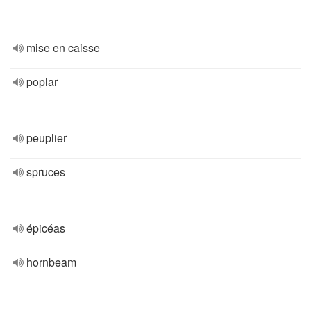
mise en caisse
poplar
peuplier
spruces
épicéas
hornbeam