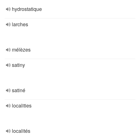
hydrostatique
larches
mélèzes
satiny
satiné
localities
localités