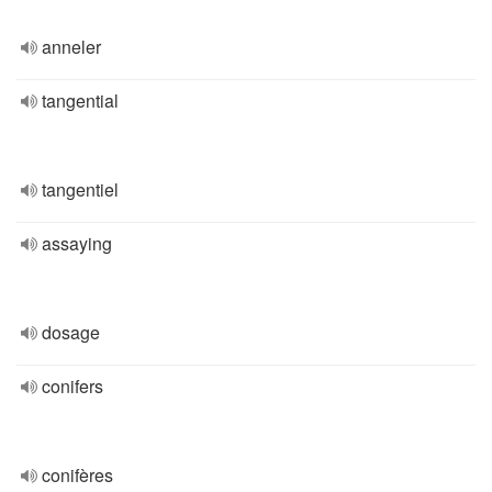
anneler
tangential
tangentiel
assaying
dosage
conifers
conifères