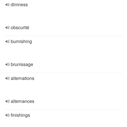
dimness
obscurité
burnishing
brunissage
alternations
alternances
finishings