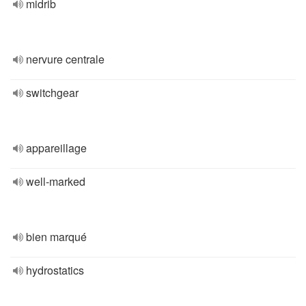
midrib
nervure centrale
switchgear
appareillage
well-marked
bien marqué
hydrostatics