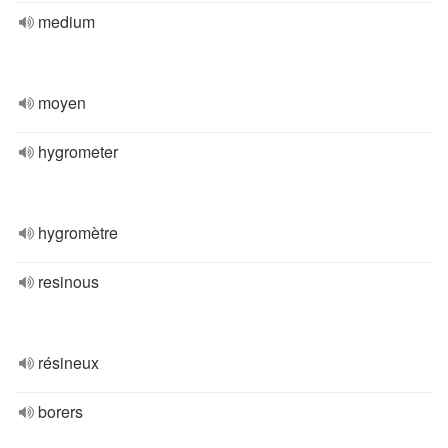
medium
moyen
hygrometer
hygromètre
resinous
résineux
borers