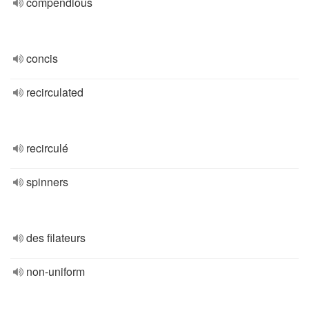
compendious
concis
recirculated
recirculé
spinners
des filateurs
non-uniform