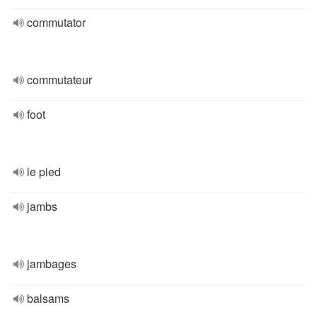
commutator
commutateur
foot
le pied
jambs
jambages
balsams