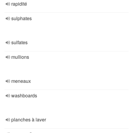
rapidité
sulphates
sulfates
mullions
meneaux
washboards
planches à laver