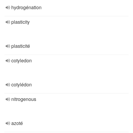
hydrogénation
plasticity
plasticité
cotyledon
cotylédon
nitrogenous
azoté