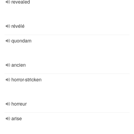
revealed
révélé
quondam
ancien
horror-stricken
horreur
arise