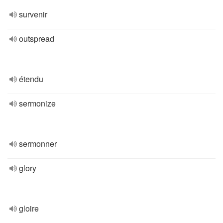
survenir
outspread
étendu
sermonize
sermonner
glory
gloire