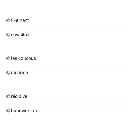
fixement
cowslips
les coucous
recurred
récidive
bondwoman