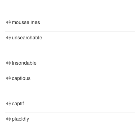
mousselines
unsearchable
insondable
captious
captif
placidly