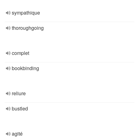
sympathique
thoroughgoing
complet
bookbinding
reliure
bustled
agité