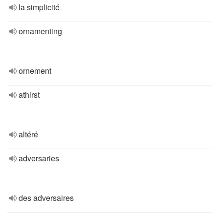
la simplicité
ornamenting
ornement
athirst
altéré
adversaries
des adversaires