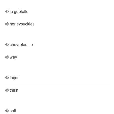
la goélette
honeysuckles
chèvrefeuille
way
façon
thirst
soif