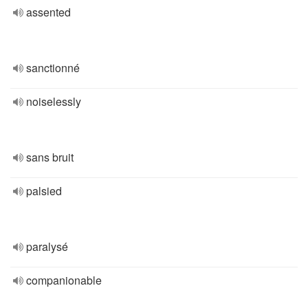
assented
sanctionné
noiselessly
sans bruit
palsied
paralysé
companionable