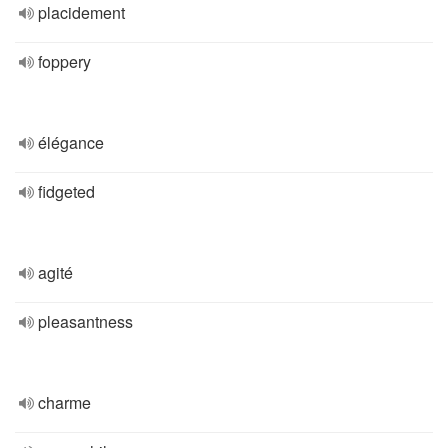
placidement
foppery
élégance
fidgeted
agité
pleasantness
charme