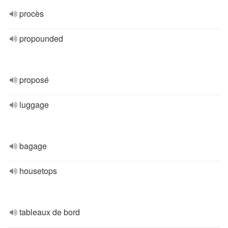
procès
propounded
proposé
luggage
bagage
housetops
tableaux de bord