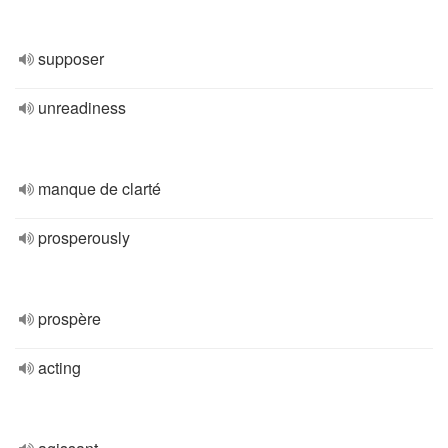
supposer
unreadiness
manque de clarté
prosperously
prospère
acting