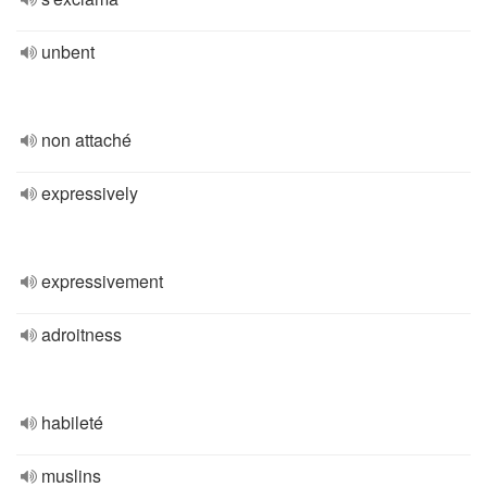
unbent
non attaché
expressively
expressivement
adroitness
habileté
muslins