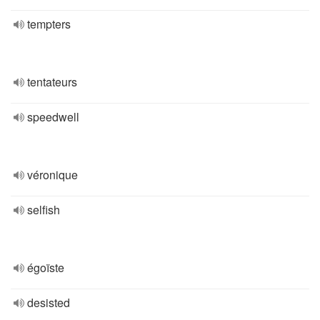
tempters
tentateurs
speedwell
véronique
selfish
égoïste
desisted