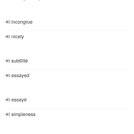
incongrue
nicety
subtilité
essayed
essayé
simpleness