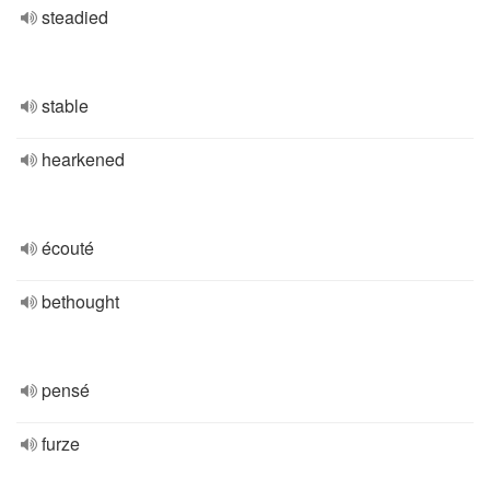
steadied
stable
hearkened
écouté
bethought
pensé
furze