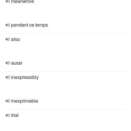
meanwhile
pendant ce temps
also
aussi
inexpressibly
inexprimable
trial