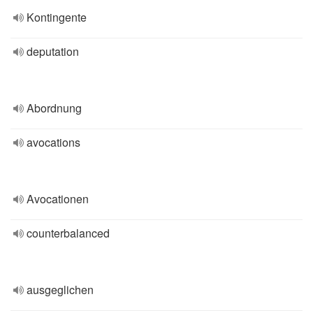
Kontingente
deputation
Abordnung
avocations
Avocationen
counterbalanced
ausgeglichen