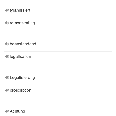
tyrannisiert
remonstrating
beanstandend
legalisation
Legalisierung
proscription
Ächtung