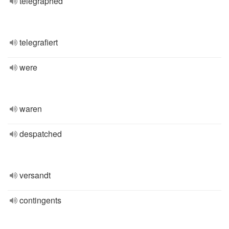
telegraphed
telegrafiert
were
waren
despatched
versandt
contingents