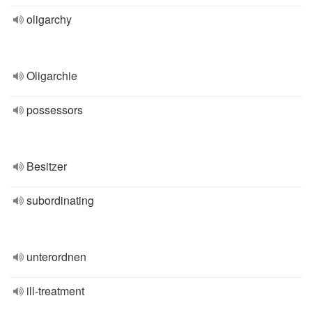
oligarchy
Oligarchie
possessors
Besitzer
subordinating
unterordnen
ill-treatment