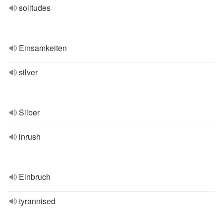
solitudes
Einsamkeiten
silver
Silber
inrush
Einbruch
tyrannised