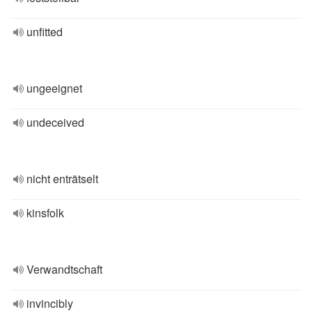
unfitted
ungeeignet
undeceived
nicht enträtselt
kinsfolk
Verwandtschaft
invincibly