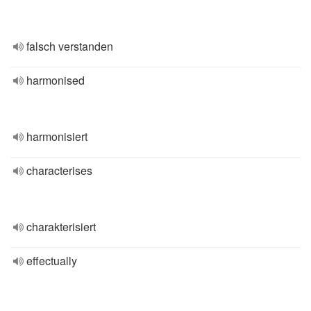
falsch verstanden
harmonised
harmonisiert
characterises
charakterisiert
effectually