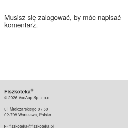
Musisz się zalogować, by móc napisać
komentarz.
®
Fiszkoteka
© 2026 VocApp Sp. z o.o.
ul. Mielczarskiego 8 / 58
02-798 Warszawa, Polska
fiszkoteka@fiszkoteka.pl