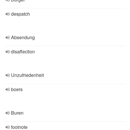
despatch
Absendung
disaffection
Unzufriedenheit
boers
Buren
footnote