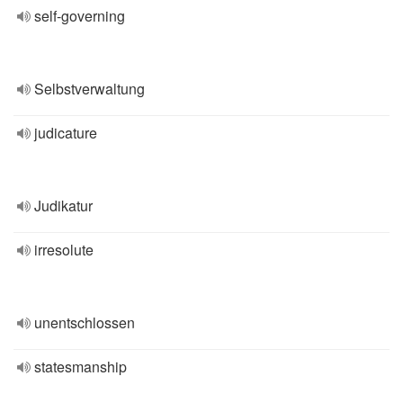
self-governing
Selbstverwaltung
judicature
Judikatur
irresolute
unentschlossen
statesmanship