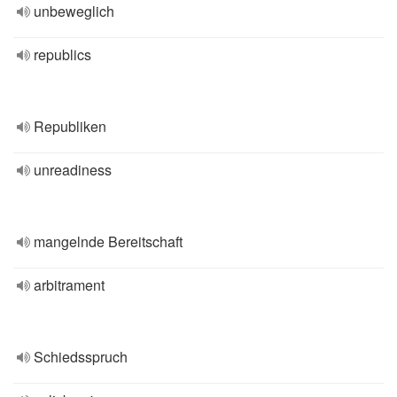
unbeweglich
republics
Republiken
unreadiness
mangelnde Bereitschaft
arbitrament
Schiedsspruch