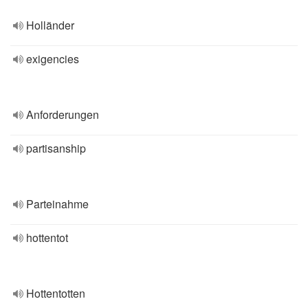
Holländer
exigencies
Anforderungen
partisanship
Parteinahme
hottentot
Hottentotten