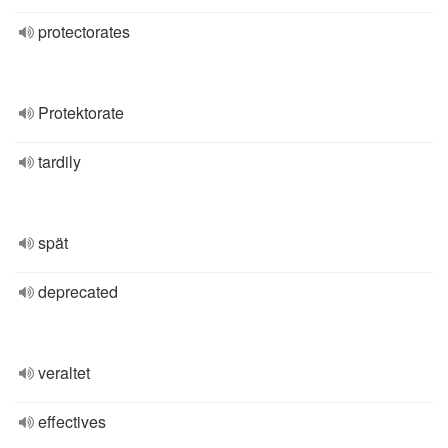
protectorates
Protektorate
tardily
spät
deprecated
veraltet
effectives