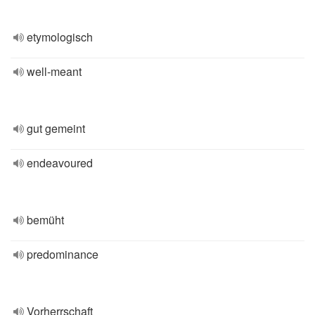
etymologisch
well-meant
gut gemeint
endeavoured
bemüht
predominance
Vorherrschaft