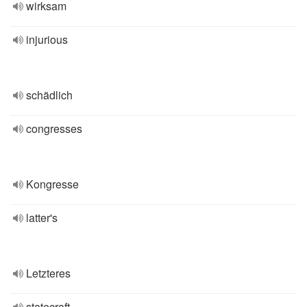
wirksam
injurious
schädlich
congresses
Kongresse
latter's
Letzteres
statecraft