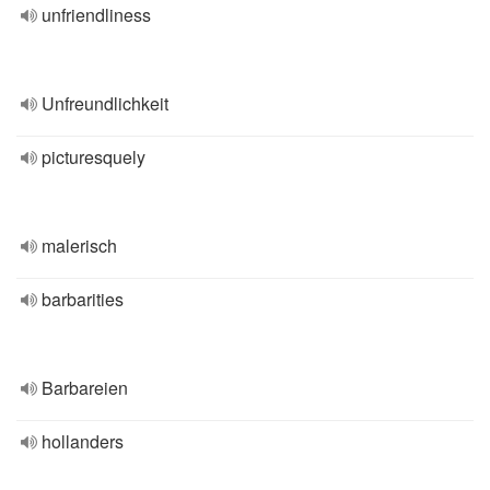
unfriendliness
Unfreundlichkeit
picturesquely
malerisch
barbarities
Barbareien
hollanders