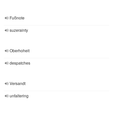
Fußnote
suzerainty
Oberhoheit
despatches
Versandt
unfaltering