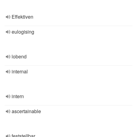
Effektiven
eulogising
lobend
internal
intern
ascertainable
feststellbar