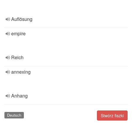
Auflösung
empire
Reich
annexing
Anhang
Deutsch
Stwórz fiszki