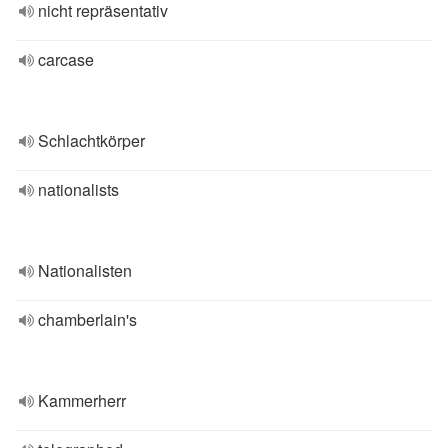
nicht repräsentativ
carcase
Schlachtkörper
nationalists
Nationalisten
chamberlain's
Kammerherr