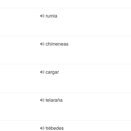
rumia
chimeneas
cargar
telaraña
trébedes