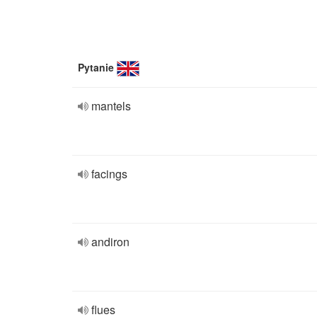
Pytanie
mantels
facings
andiron
flues