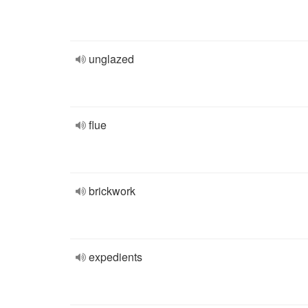
unglazed
flue
brickwork
expedients