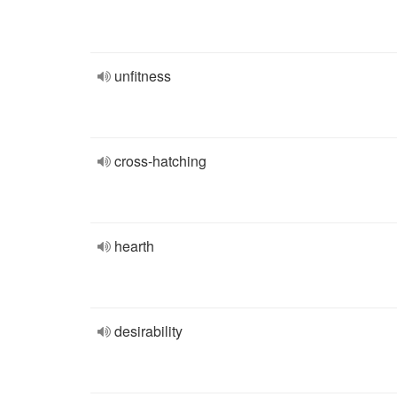
unfitness
cross-hatching
hearth
desirability