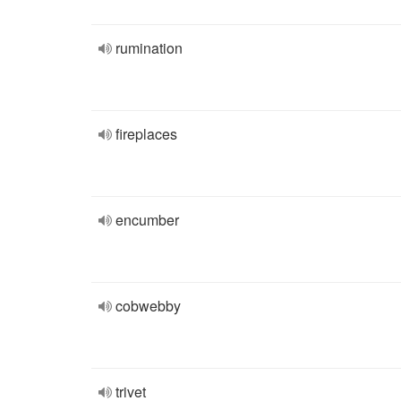
rumination
fireplaces
encumber
cobwebby
trivet