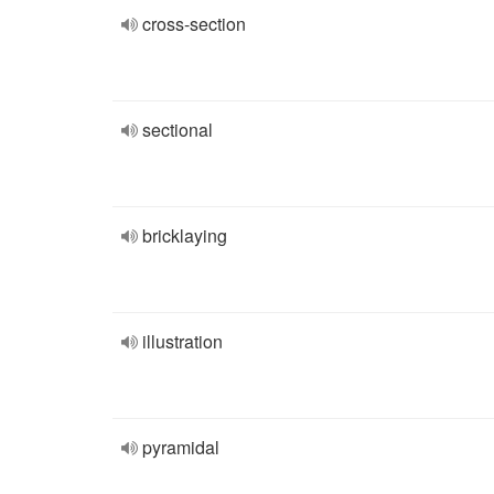
cross-section
sectional
bricklaying
illustration
pyramidal