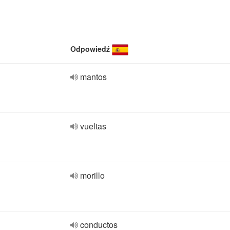
Odpowiedź
mantos
vueltas
morillo
conductos