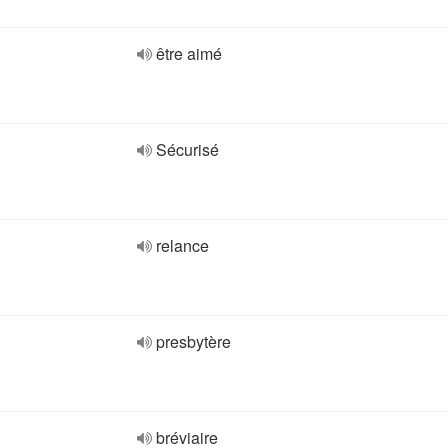
être aimé
Sécurisé
relance
presbytère
bréviaire