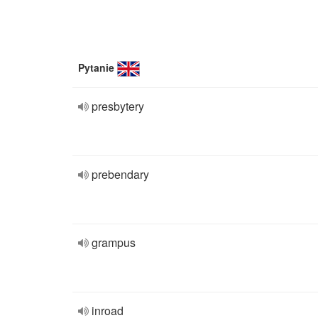
Pytanie
presbytery
prebendary
grampus
inroad