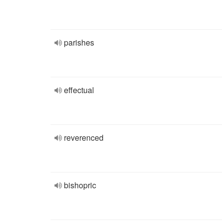
parishes
effectual
reverenced
bishopric