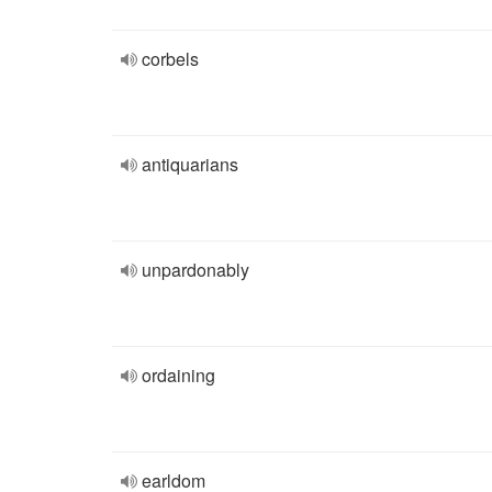
corbels
antiquarians
unpardonably
ordaining
earldom