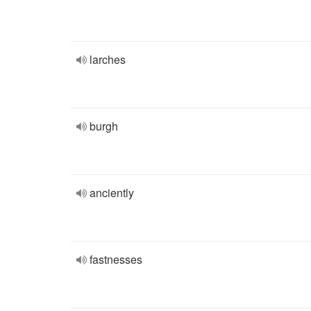
larches
burgh
anciently
fastnesses