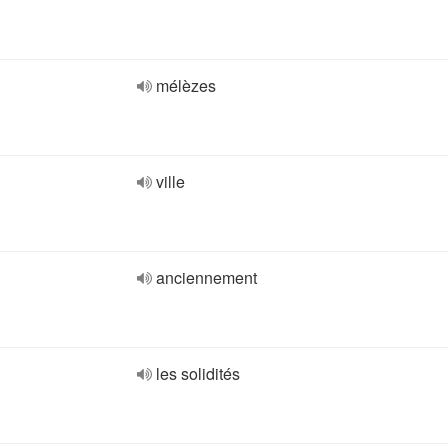
mélèzes
ville
anciennement
les solidités