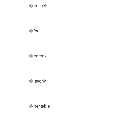
pellucid
for
barony
latterly
heritable