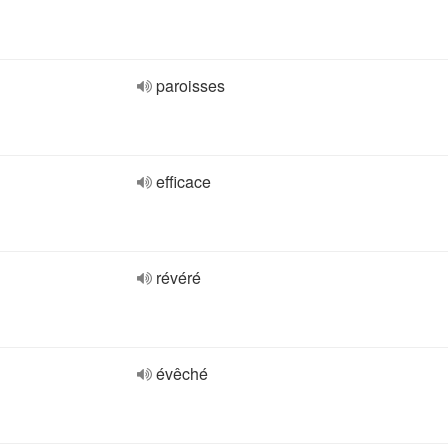
paroisses
efficace
révéré
évêché