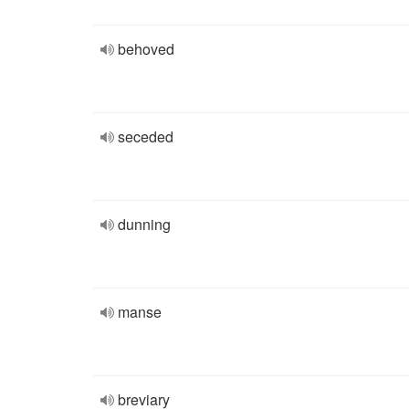
behoved
seceded
dunning
manse
breviary