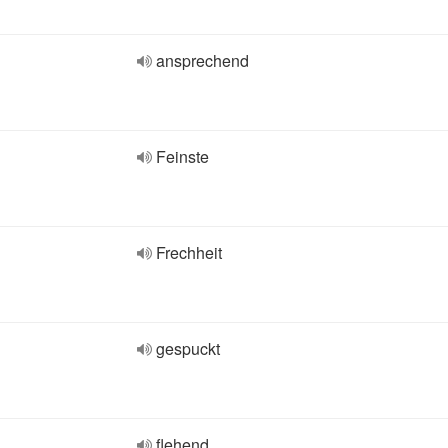
ansprechend
Feinste
Frechheit
gespuckt
flehend