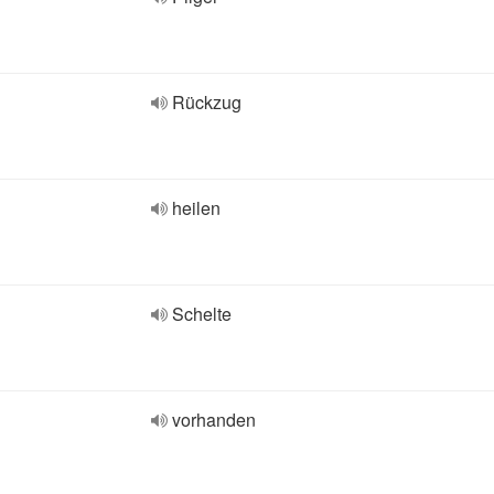
Rückzug
heilen
Schelte
vorhanden