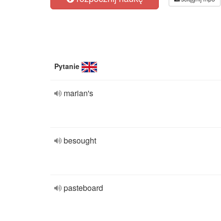
Pytanie
marian's
besought
pasteboard