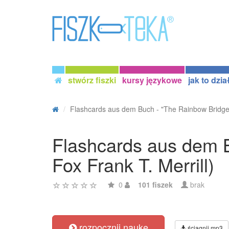
stwórz fiszki
kursy językowe
jak to dzia
Flashcards aus dem Buch - "The Rainbow Bridge"
Flashcards aus dem B
Fox Frank T. Merrill)
0
101 fiszek
brak
rozpocznij naukę
ściągnij mp3