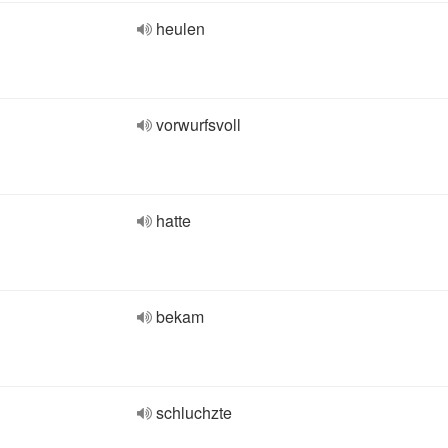
heulen
vorwurfsvoll
hatte
bekam
schluchzte