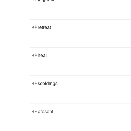
retreat
heal
scoldings
present