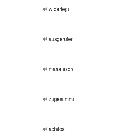
widerlegt
ausgerufen
marianisch
zugestimmt
achtlos