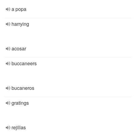
a popa
harrying
acosar
buccaneers
bucaneros
gratings
rejillas