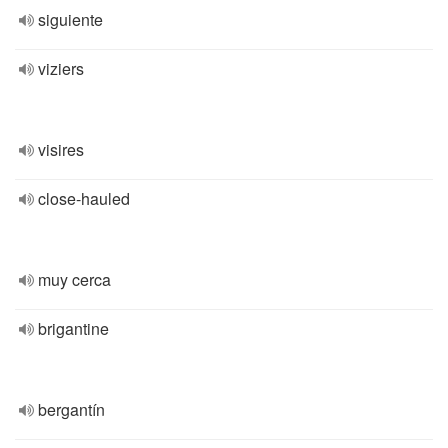
siguiente
viziers
visires
close-hauled
muy cerca
brigantine
bergantín