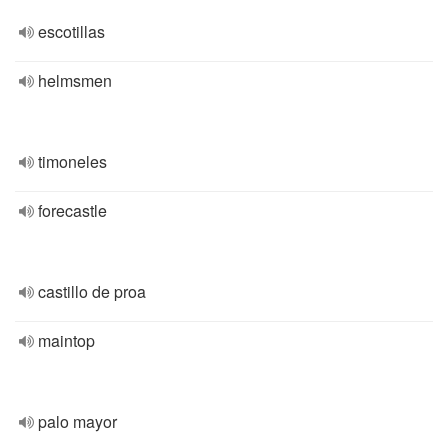
escotillas
helmsmen
timoneles
forecastle
castillo de proa
maintop
palo mayor