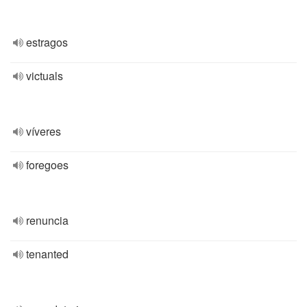
estragos
victuals
víveres
foregoes
renuncia
tenanted