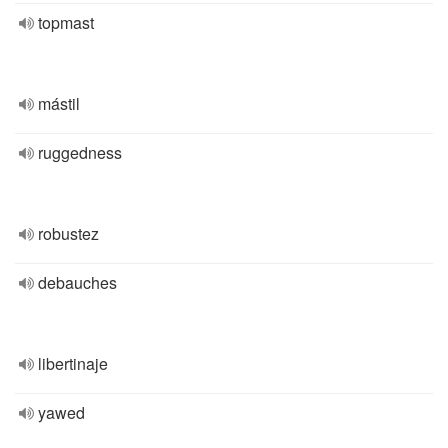
topmast
mástil
ruggedness
robustez
debauches
libertinaje
yawed