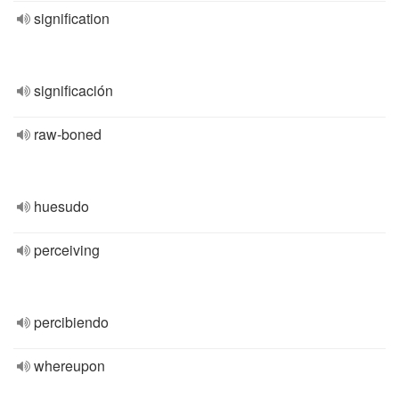
signification
significación
raw-boned
huesudo
perceiving
percibiendo
whereupon