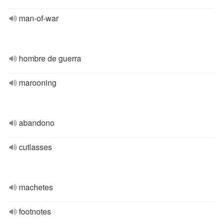
man-of-war
hombre de guerra
marooning
abandono
cutlasses
machetes
footnotes