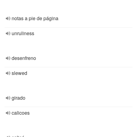
notas a pie de página
unruliness
desenfreno
slewed
girado
calicoes