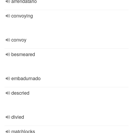
arrendatario
convoying
convoy
besmeared
embadurnado
descried
divied
matchlocks