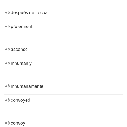
después de lo cual
preferment
ascenso
inhumanly
inhumanamente
convoyed
convoy