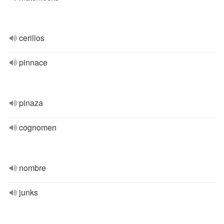
cerillos
pinnace
pinaza
cognomen
nombre
junks