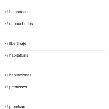
holandeses
debaucheries
libertinaje
habitations
habitaciones
premisses
premisas