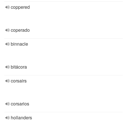
coppered
coperado
binnacle
bitácora
corsairs
corsarios
hollanders