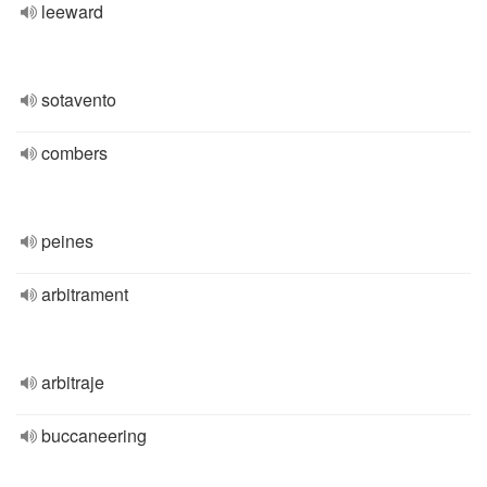
leeward
sotavento
combers
peines
arbitrament
arbitraje
buccaneering