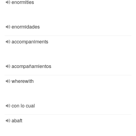
enormities
enormidades
accompaniments
acompañamientos
wherewith
con lo cual
abaft