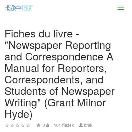
Toggl
naviga
Fiches du livre -
"Newspaper Reporting
and Correspondence A
Manual for Reporters,
Correspondents, and
Students of Newspaper
Writing" (Grant Milnor
Hyde)
0
101 fiszek
brak