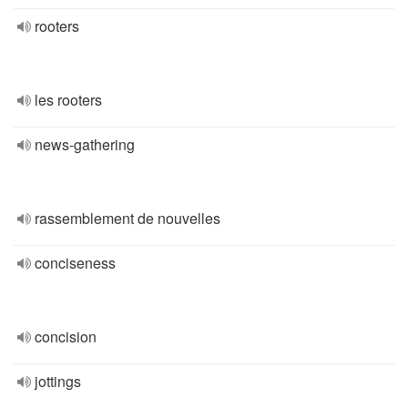
rooters
les rooters
news-gathering
rassemblement de nouvelles
conciseness
concision
jottings