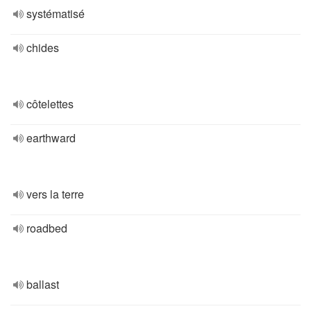
systématisé
chides
côtelettes
earthward
vers la terre
roadbed
ballast