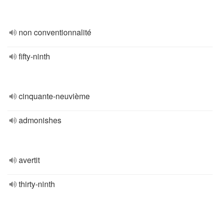
non conventionnalité
fifty-ninth
cinquante-neuvième
admonishes
avertit
thirty-ninth