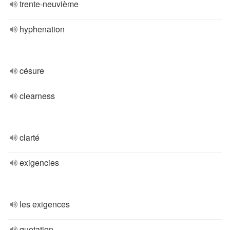
trente-neuvième
hyphenation
césure
clearness
clarté
exigencies
les exigences
quotation