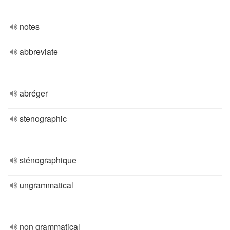
notes
abbreviate
abréger
stenographic
sténographique
ungrammatical
non grammatical