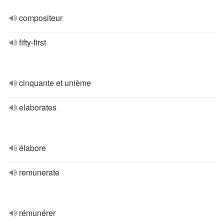
compositeur
fifty-first
cinquante et unième
elaborates
élabore
remunerate
rémunérer