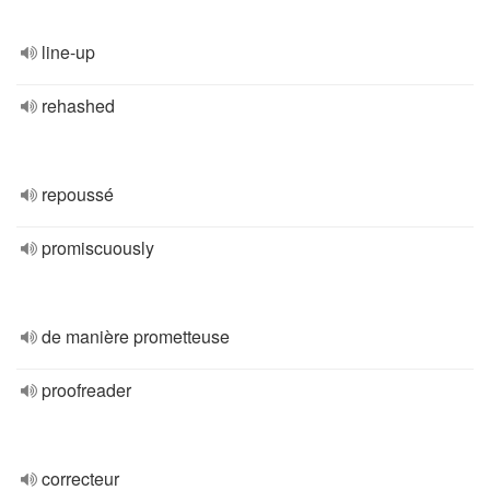
line-up
rehashed
repoussé
promiscuously
de manière prometteuse
proofreader
correcteur