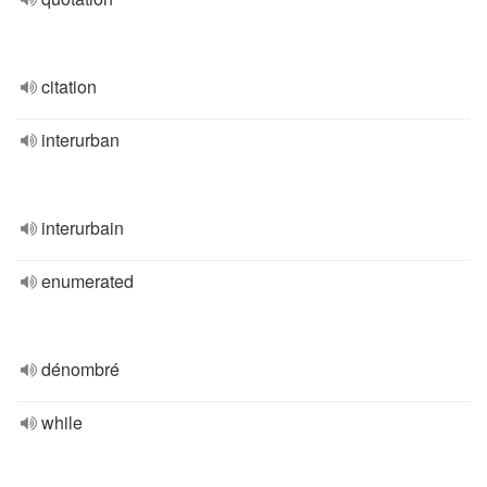
citation
interurban
interurbain
enumerated
dénombré
while