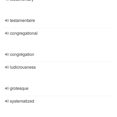
testamentaire
congregational
congrégation
ludicrousness
grotesque
systematized