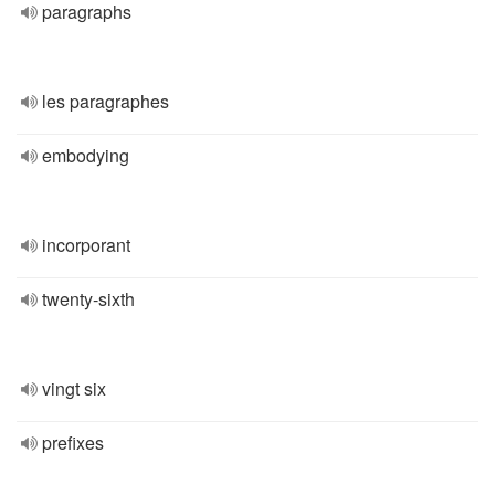
paragraphs
les paragraphes
embodying
incorporant
twenty-sixth
vingt six
prefixes