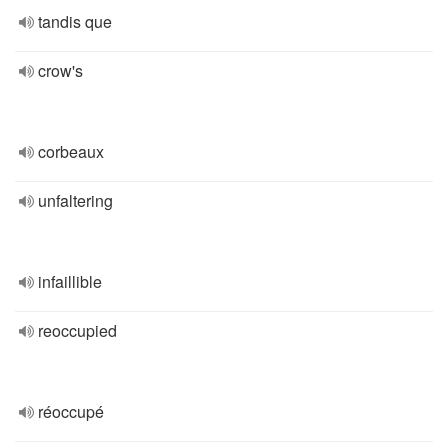
tandis que
crow's
corbeaux
unfaltering
infaillible
reoccupied
réoccupé