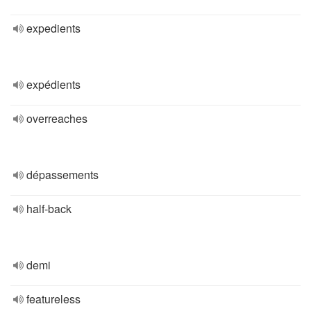
expedients
expédients
overreaches
dépassements
half-back
demi
featureless