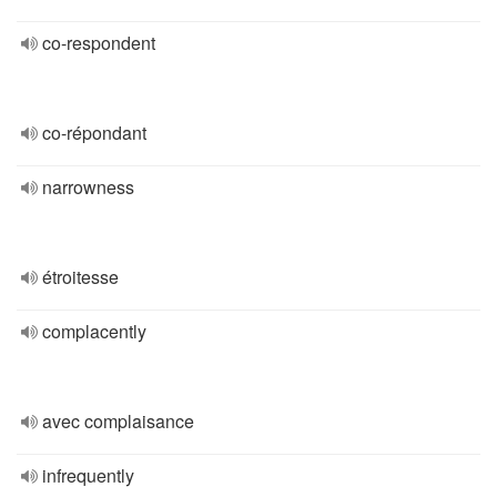
co-respondent
co-répondant
narrowness
étroitesse
complacently
avec complaisance
infrequently