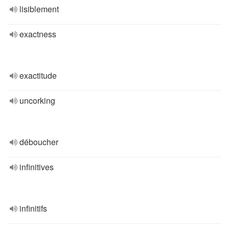
lisiblement
exactness
exactitude
uncorking
déboucher
infinitives
infinitifs