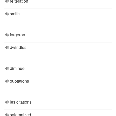
réitération
smith
forgeron
dwindles
diminue
quotations
les citations
solemnized