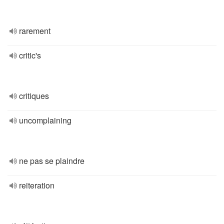
rarement
critic's
critiques
uncomplaining
ne pas se plaindre
reiteration