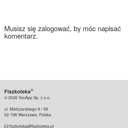
Musisz się zalogować, by móc napisać
komentarz.
®
Fiszkoteka
© 2026 VocApp Sp. z o.o.
ul. Mielczarskiego 8 / 58
02-798 Warszawa, Polska
fiszkoteka@fiszkoteka.pl