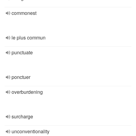
commonest
le plus commun
punctuate
ponctuer
overburdening
surcharge
unconventionality