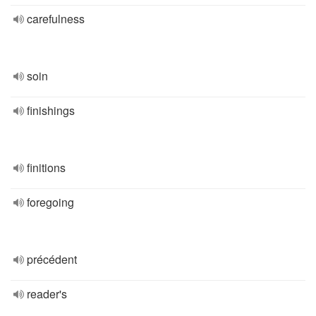
carefulness
soin
finishings
finitions
foregoing
précédent
reader's