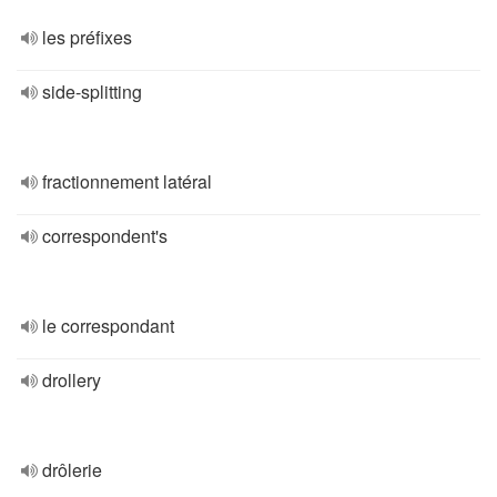
les préfixes
side-splitting
fractionnement latéral
correspondent's
le correspondant
drollery
drôlerie