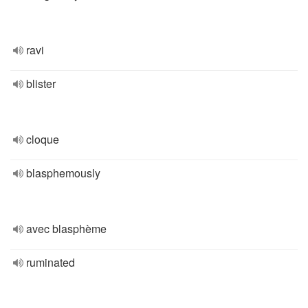
ravi
blister
cloque
blasphemously
avec blasphème
ruminated