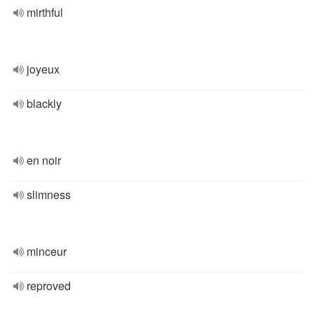
mirthful
joyeux
blackly
en noir
slimness
minceur
reproved