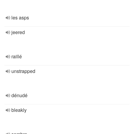
les asps
jeered
raillé
unstrapped
dénudé
bleakly