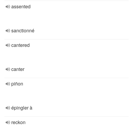
assented
sanctionné
cantered
canter
piñon
épingler à
reckon