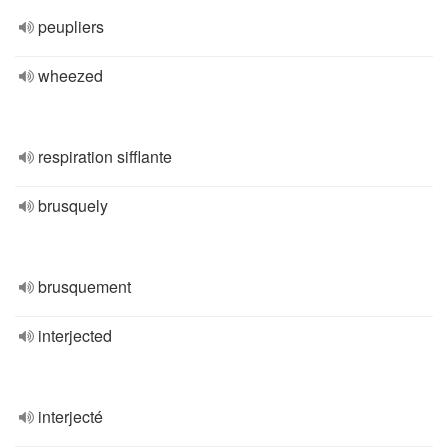
peupliers
wheezed
respiration sifflante
brusquely
brusquement
interjected
interjecté