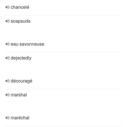
chancelé
soapsuds
eau savonneuse
dejectedly
découragé
marshal
maréchal