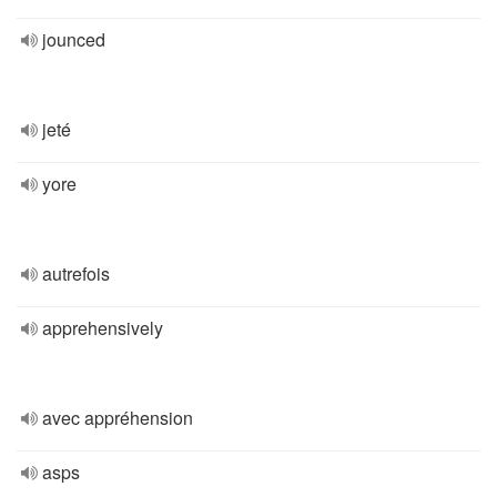
jounced
jeté
yore
autrefois
apprehensively
avec appréhension
asps