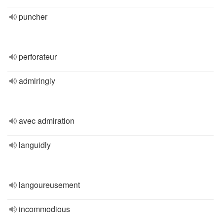
puncher
perforateur
admiringly
avec admiration
languidly
langoureusement
incommodious