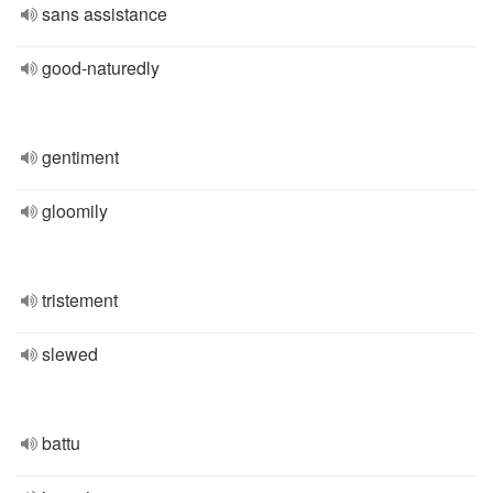
sans assistance
good-naturedly
gentiment
gloomily
tristement
slewed
battu