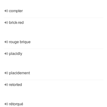
compter
brick-red
rouge brique
placidly
placidement
retorted
rétorqué