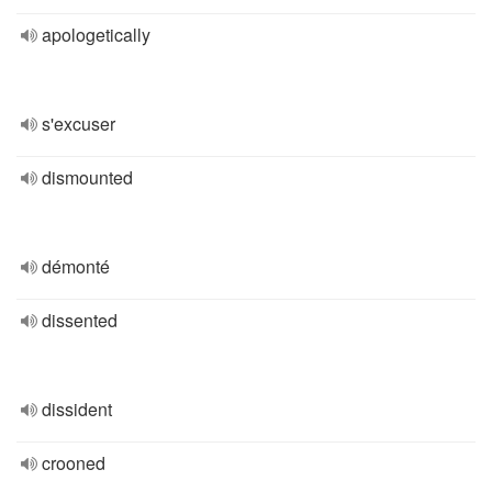
apologetically
s'excuser
dismounted
démonté
dissented
dissident
crooned