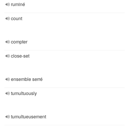
ruminé
count
compter
close-set
ensemble serré
tumultuously
tumultueusement