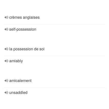
crèmes anglaises
self-possession
la possession de soi
amiably
amicalement
unsaddled