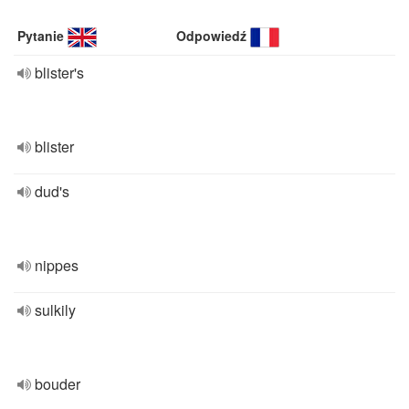
Pytanie
Odpowiedź
blister's
blister
dud's
nippes
sulkily
bouder