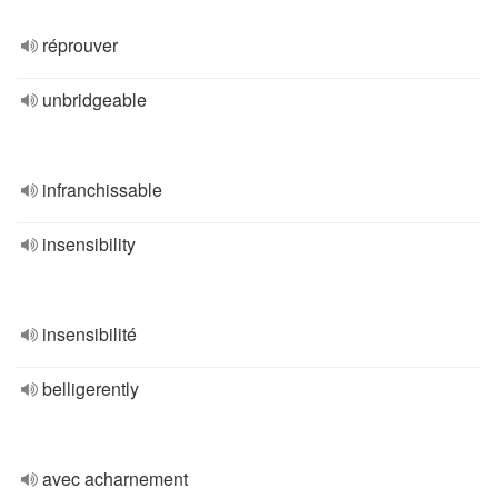
réprouver
unbridgeable
infranchissable
insensibility
insensibilité
belligerently
avec acharnement