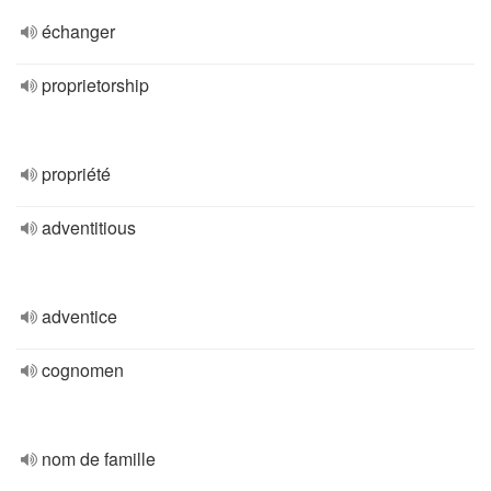
échanger
proprietorship
propriété
adventitious
adventice
cognomen
nom de famille