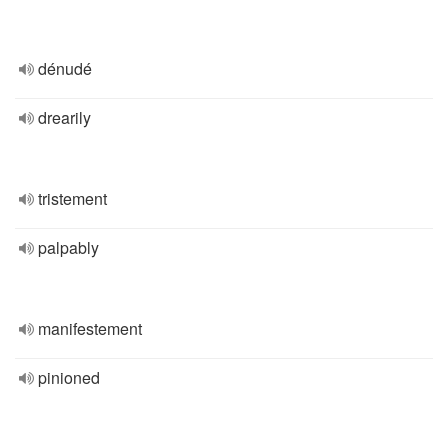
dénudé
drearily
tristement
palpably
manifestement
pinioned