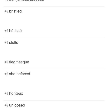
bristled
hérissé
stolid
flegmatique
shamefaced
honteux
unloosed