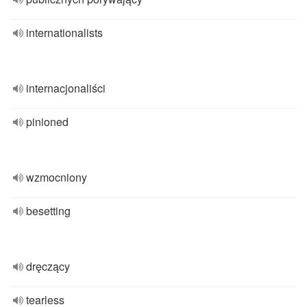
internationalists
internacjonaliści
pinioned
wzmocniony
besetting
dręczący
tearless