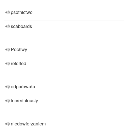
psotnictwo
scabbards
Pochwy
retorted
odparowała
incredulously
niedowierzaniem