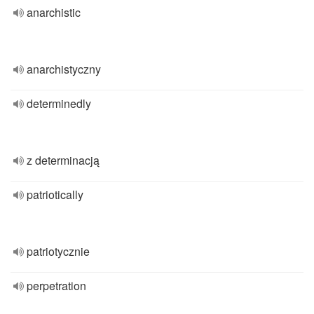
anarchistic
anarchistyczny
determinedly
z determinacją
patriotically
patriotycznie
perpetration