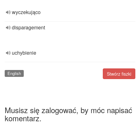
wyczekująco
disparagement
uchybienie
English
Stwórz fiszki
Musisz się zalogować, by móc napisać
komentarz.