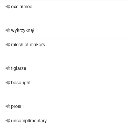
exclaimed
wykrzyknął
mischief-makers
figlarze
besought
prosili
uncomplimentary