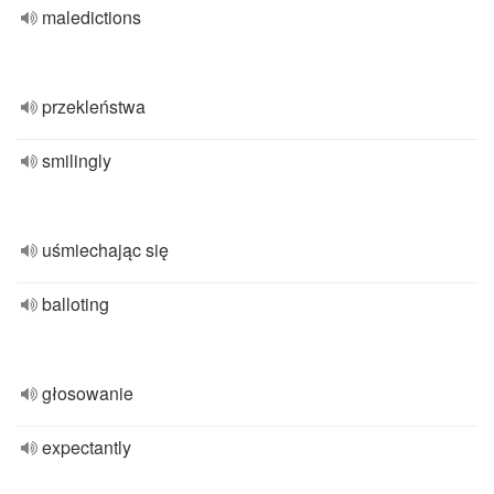
maledictions
przekleństwa
smilingly
uśmiechając się
balloting
głosowanie
expectantly