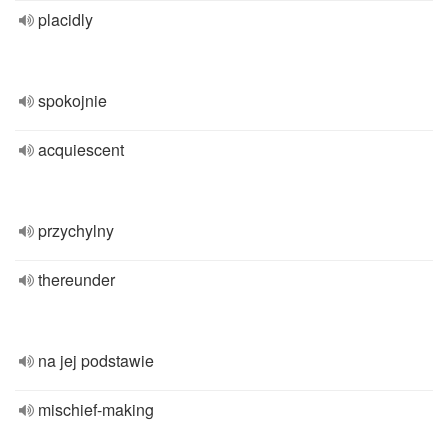
placidly
spokojnie
acquiescent
przychylny
thereunder
na jej podstawie
mischief-making