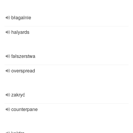
błagalnie
halyards
fałszerstwa
overspread
zakryć
counterpane