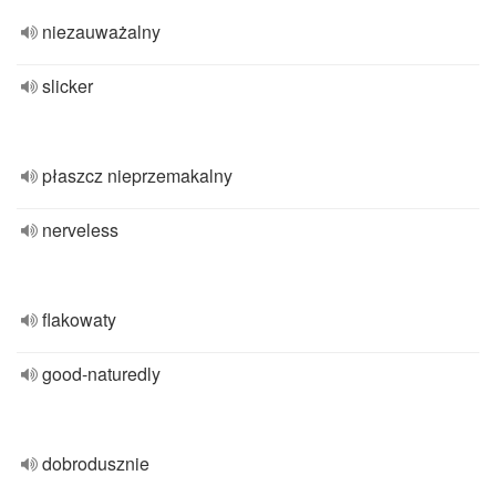
niezauważalny
slicker
płaszcz nieprzemakalny
nerveless
flakowaty
good-naturedly
dobrodusznie