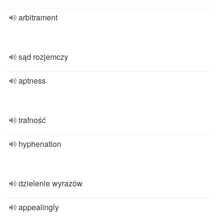
arbitrament
sąd rozjemczy
aptness
trafność
hyphenation
dzielenie wyrazów
appealingly