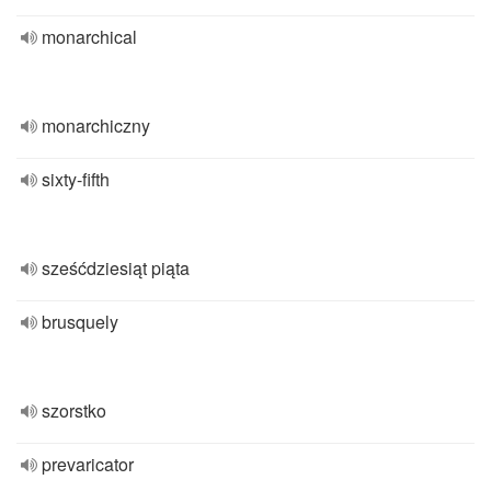
monarchical
monarchiczny
sixty-fifth
sześćdziesiąt piąta
brusquely
szorstko
prevaricator