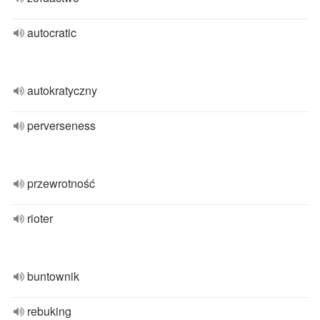
autocratic
autokratyczny
perverseness
przewrotność
rioter
buntownik
rebuking