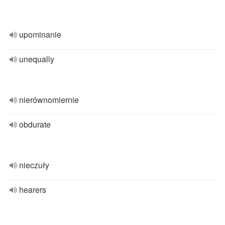
upominanie
unequally
nierównomiernie
obdurate
nieczuły
hearers