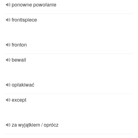
ponowne powołanie
frontispiece
fronton
bewail
opłakiwać
except
za wyjątkiem / oprócz