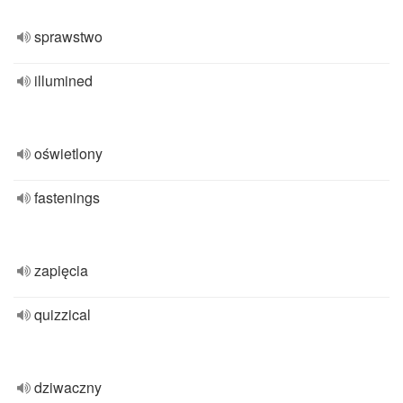
sprawstwo
illumined
oświetlony
fastenings
zapięcia
quizzical
dziwaczny