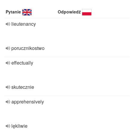
Pytanie
Odpowiedź
lieutenancy
porucznikostwo
effectually
skutecznie
apprehensively
lękliwie