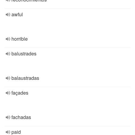
awful
horrible
balustrades
balaustradas
façades
fachadas
paid