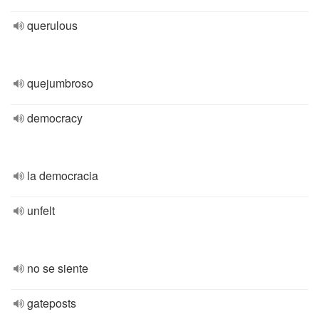
querulous
quejumbroso
democracy
la democracia
unfelt
no se siente
gateposts