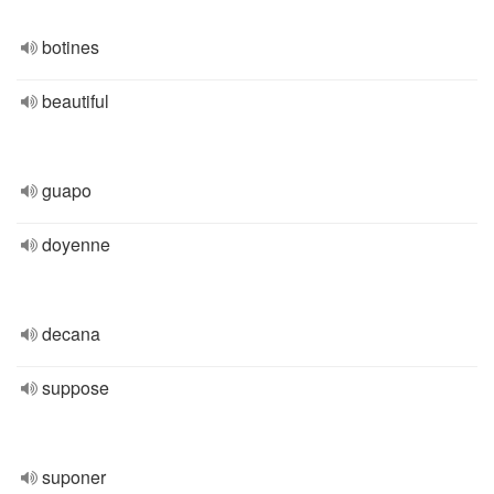
botines
beautiful
guapo
doyenne
decana
suppose
suponer