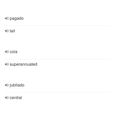
pagado
tail
cola
superannuated
jubilado
central