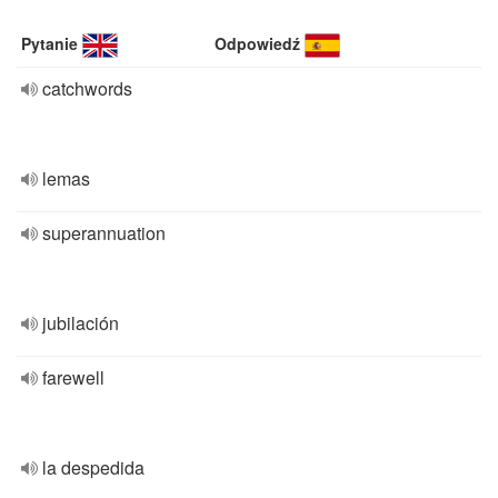
Pytanie
Odpowiedź
catchwords
lemas
superannuation
jubilación
farewell
la despedida