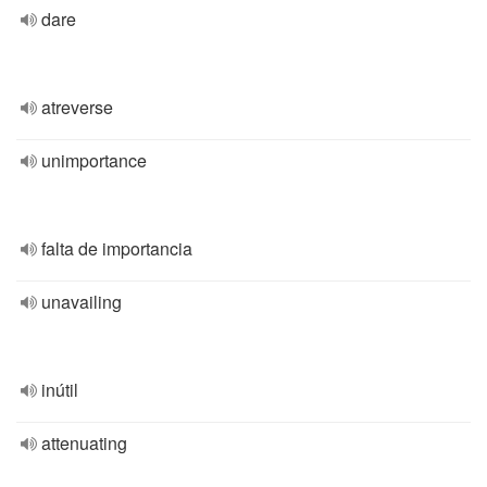
dare
atreverse
unimportance
falta de importancia
unavailing
inútil
attenuating