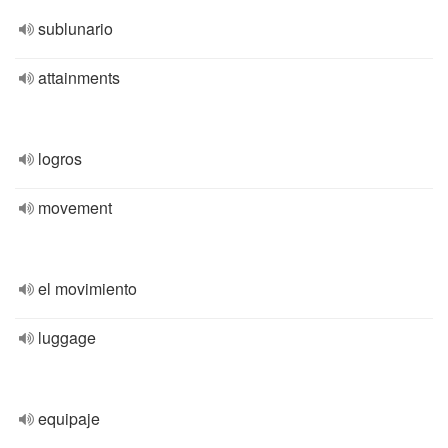
sublunario
attainments
logros
movement
el movimiento
luggage
equipaje