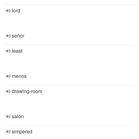
lord
señor
least
menos
drawing-room
salón
simpered