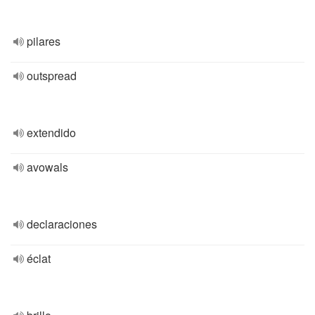
pilares
outspread
extendido
avowals
declaraciones
éclat