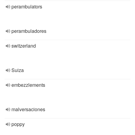
perambulators
perambuladores
switzerland
Suiza
embezzlements
malversaciones
poppy