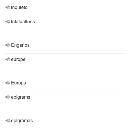
inquieto
infatuations
Engaños
europe
Europa
epigrams
epigramas