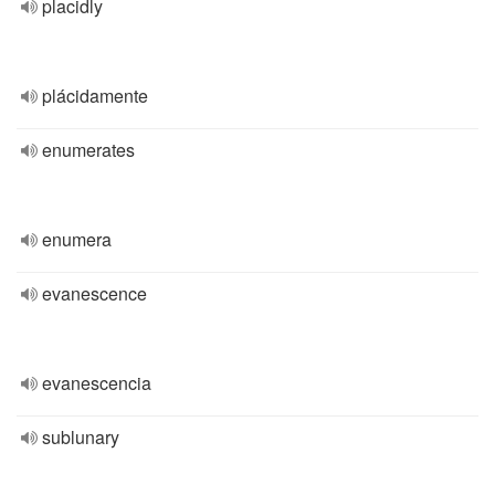
placidly
plácidamente
enumerates
enumera
evanescence
evanescencia
sublunary