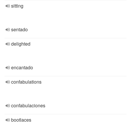
sitting
sentado
delighted
encantado
confabulations
confabulaciones
bootlaces