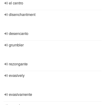
el centro
disenchantment
desencanto
grumbler
rezongante
evasively
evasivamente