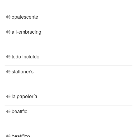
opalescente
all-embracing
todo incluido
stationer's
la papelería
beatific
beatífico