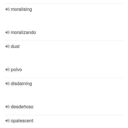
moralising
moralizando
dust
polvo
disdaining
desdeñoso
opalescent