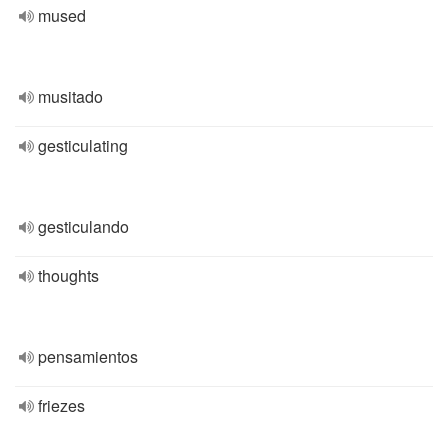
mused
musitado
gesticulating
gesticulando
thoughts
pensamientos
friezes