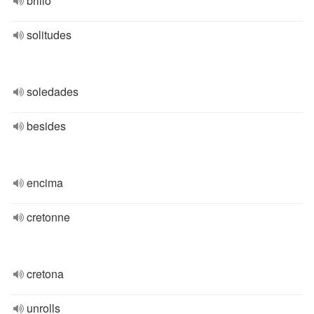
brillo
solitudes
soledades
besides
encima
cretonne
cretona
unrolls