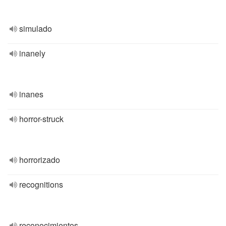
simulado
inanely
inanes
horror-struck
horrorizado
recognitions
reconocimientos