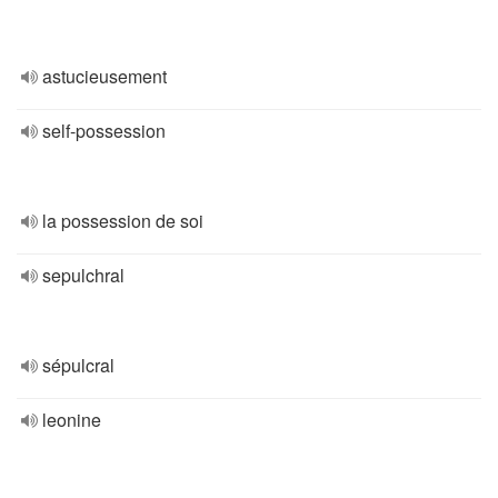
astucieusement
self-possession
la possession de soi
sepulchral
sépulcral
leonine