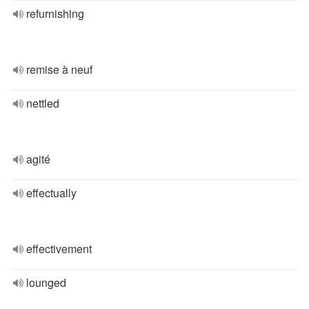
refurnishing
remise à neuf
nettled
agité
effectually
effectivement
lounged