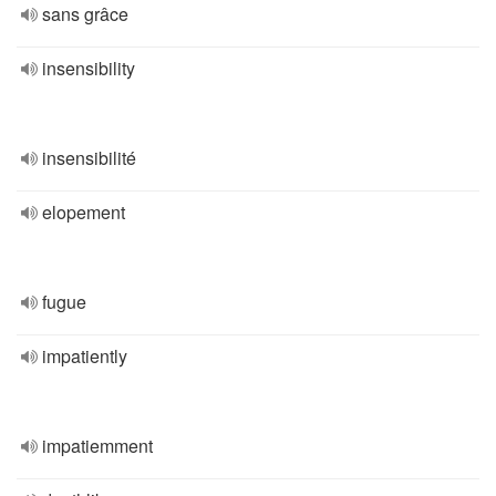
sans grâce
insensibility
insensibilité
elopement
fugue
impatiently
impatiemment