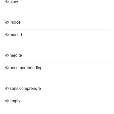
clew
indice
mused
médité
uncomprehending
sans comprendre
limply