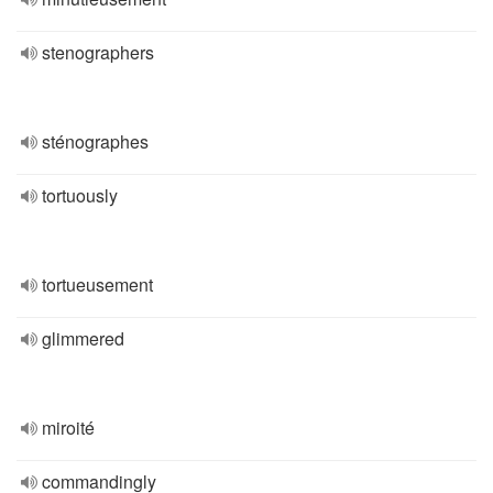
stenographers
sténographes
tortuously
tortueusement
glimmered
miroité
commandingly