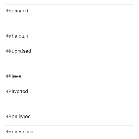
gasped
haletant
upraised
levé
liveried
en livrée
nerveless