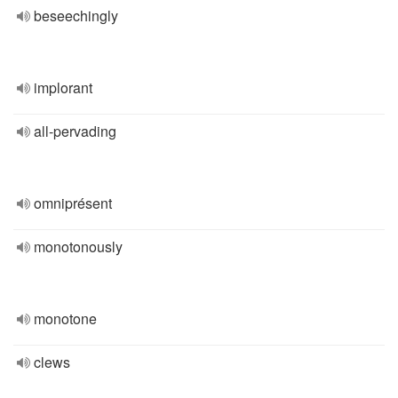
beseechingly
implorant
all-pervading
omniprésent
monotonously
monotone
clews