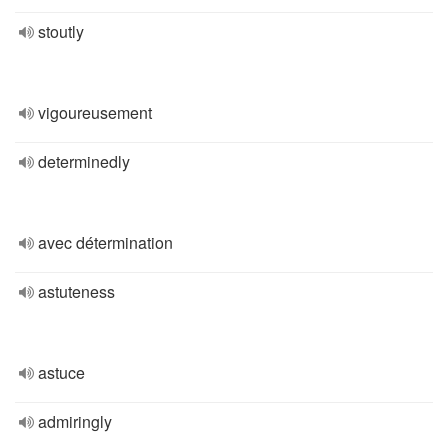
stoutly
vigoureusement
determinedly
avec détermination
astuteness
astuce
admiringly