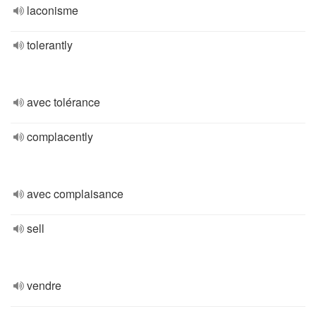
laconisme
tolerantly
avec tolérance
complacently
avec complaisance
sell
vendre