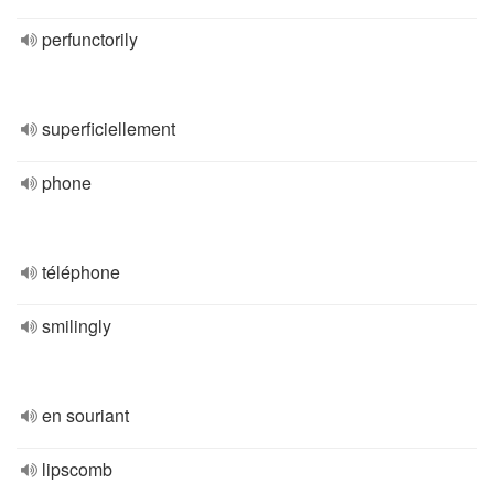
perfunctorily
superficiellement
phone
téléphone
smilingly
en souriant
lipscomb