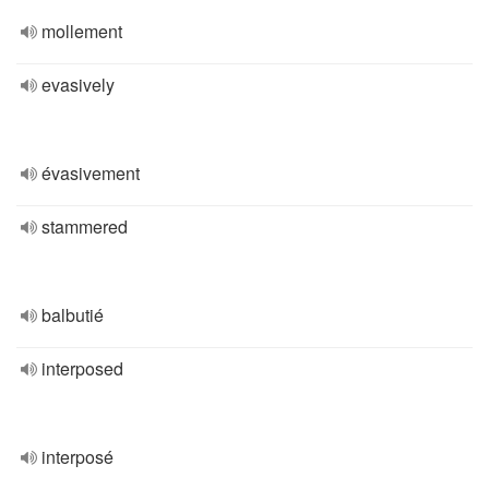
mollement
evasively
évasivement
stammered
balbutié
interposed
interposé