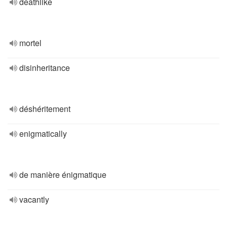
deathlike
mortel
disinheritance
déshéritement
enigmatically
de manière énigmatique
vacantly