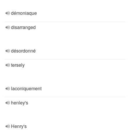
démoniaque
disarranged
désordonné
tersely
laconiquement
henley's
Henry's