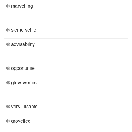
marvelling
s'émerveiller
advisability
opportunité
glow-worms
vers luisants
grovelled