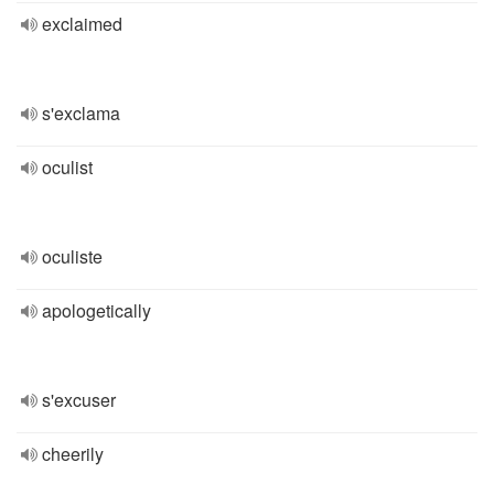
exclaimed
s'exclama
oculist
oculiste
apologetically
s'excuser
cheerily