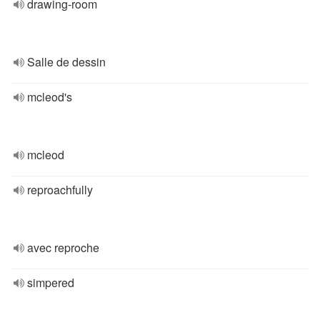
drawing-room
Salle de dessin
mcleod's
mcleod
reproachfully
avec reproche
simpered