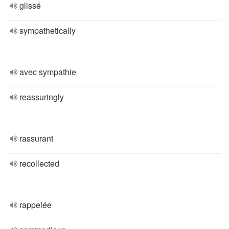
glissé
sympathetically
avec sympathie
reassuringly
rassurant
recollected
rappelée