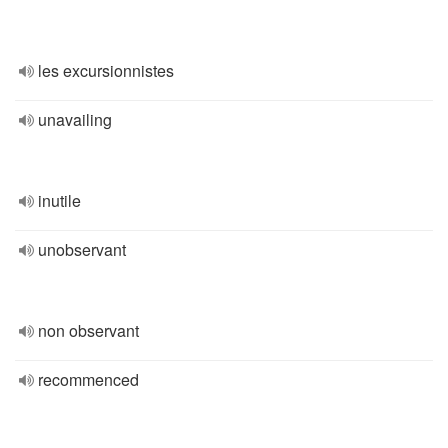
les excursionnistes
unavailing
inutile
unobservant
non observant
recommenced