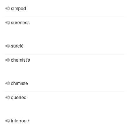
simped
sureness
sûreté
chemist's
chimiste
queried
interrogé