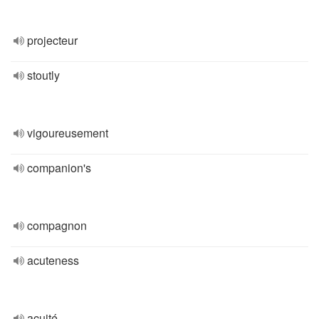
projecteur
stoutly
vigoureusement
companion's
compagnon
acuteness
acuité