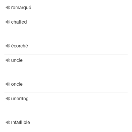
remarqué
chaffed
écorché
uncle
oncle
unerring
infaillible