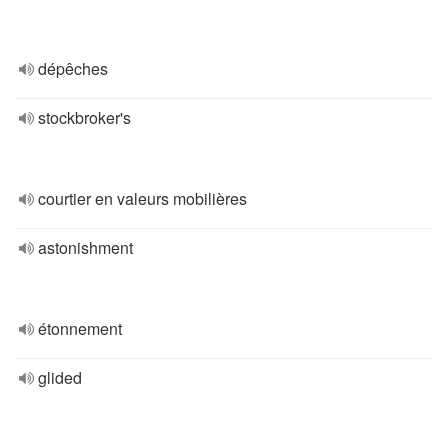
dépêches
stockbroker's
courtier en valeurs mobilières
astonishment
étonnement
glided