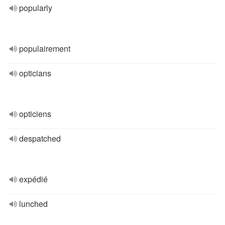
popularly
populairement
opticians
opticiens
despatched
expédié
lunched