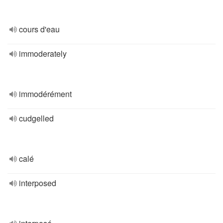
cours d'eau
immoderately
immodérément
cudgelled
calé
interposed