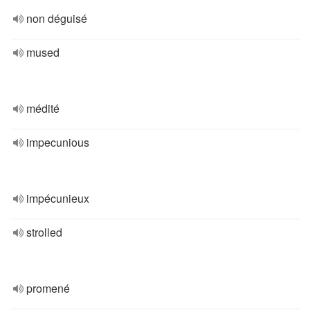
non déguisé
mused
médité
impecunious
impécunieux
strolled
promené