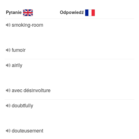
Pytanie
Odpowiedź
smoking-room
fumoir
airily
avec désinvolture
doubtfully
douteusement