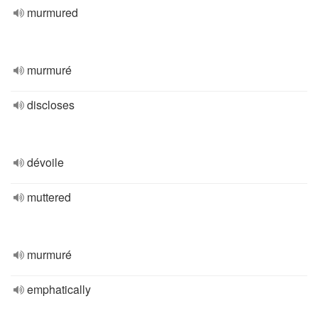
murmured
murmuré
discloses
dévoile
muttered
murmuré
emphatically