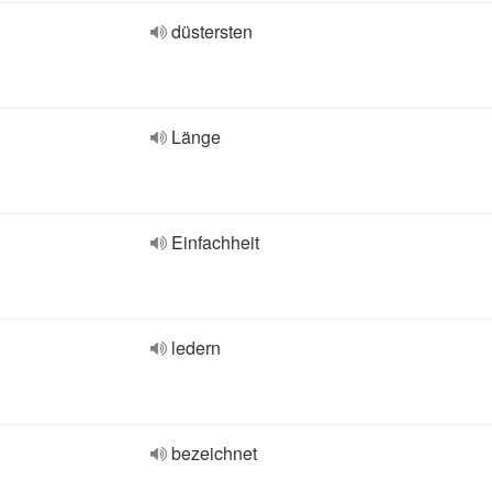
düstersten
Länge
Einfachheit
ledern
bezeichnet