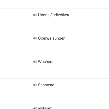
Unempfindlichkeit
Überweisungen
Wucherer
Schönste
wirksam