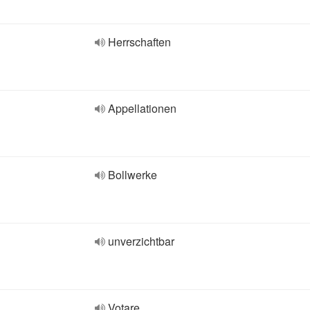
Herrschaften
Appellationen
Bollwerke
unverzichtbar
Votare