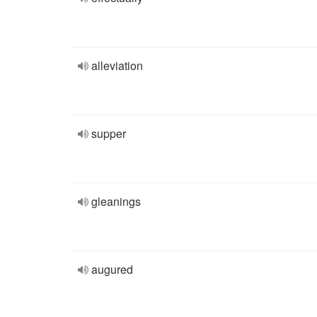
alleviation
supper
gleanings
augured