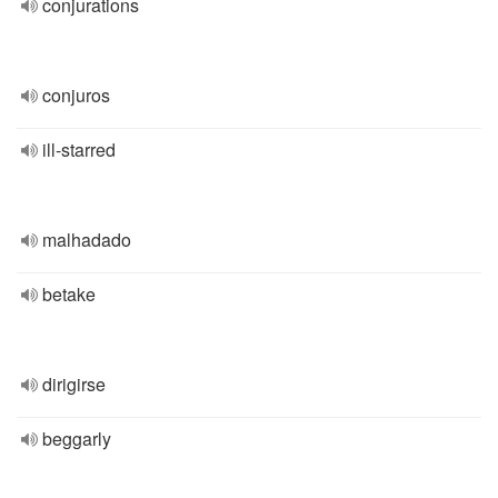
conjurations
conjuros
ill-starred
malhadado
betake
dirigirse
beggarly