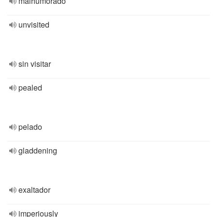
malhumorado
unvisited
sin visitar
pealed
pelado
gladdening
exaltador
imperiously