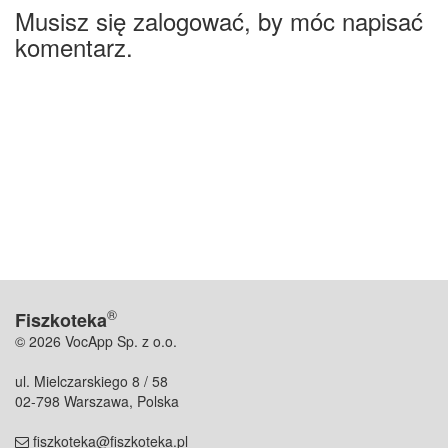
Musisz się zalogować, by móc napisać
komentarz.
®
Fiszkoteka
© 2026 VocApp Sp. z o.o.
ul. Mielczarskiego 8 / 58
02-798 Warszawa, Polska
fiszkoteka@fiszkoteka.pl