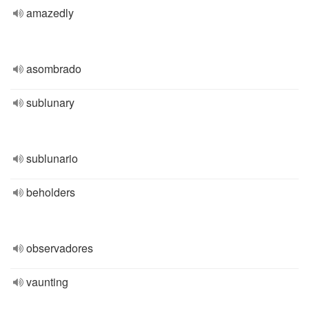
amazedly
asombrado
sublunary
sublunario
beholders
observadores
vaunting