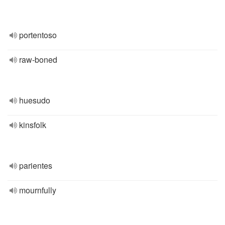
portentoso
raw-boned
huesudo
kinsfolk
parientes
mournfully