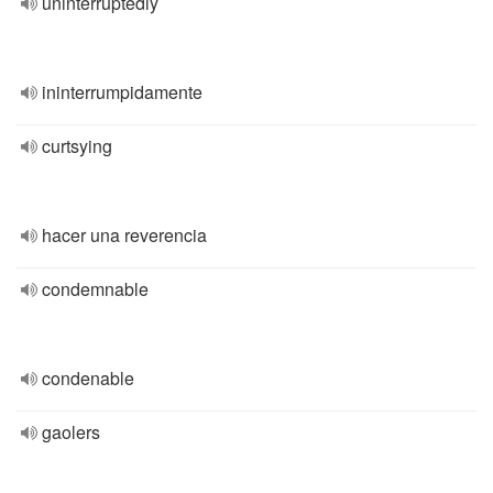
uninterruptedly
ininterrumpidamente
curtsying
hacer una reverencia
condemnable
condenable
gaolers