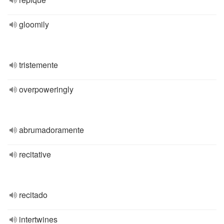
gloomily
tristemente
overpoweringly
abrumadoramente
recitative
recitado
intertwines