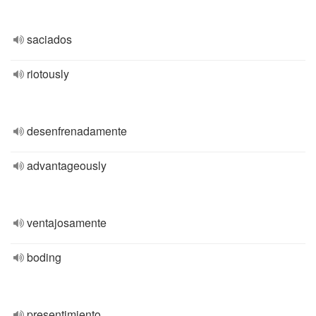
saciados
riotously
desenfrenadamente
advantageously
ventajosamente
boding
presentimiento