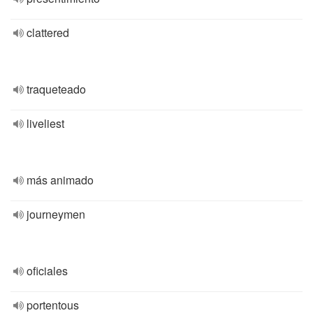
clattered
traqueteado
liveliest
más animado
journeymen
oficiales
portentous