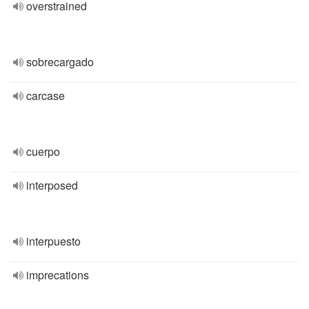
overstrained
sobrecargado
carcase
cuerpo
interposed
interpuesto
imprecations