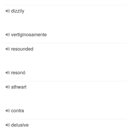
dizzily
vertiginosamente
resounded
resonó
athwart
contra
delusive