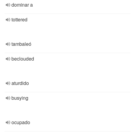
dominar a
tottered
tambaleó
beclouded
aturdido
busying
ocupado