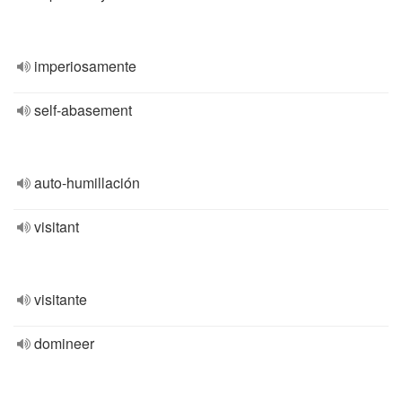
imperiosamente
self-abasement
auto-humillación
visitant
visitante
domineer