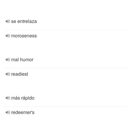
se entrelaza
moroseness
mal humor
readiest
más rápido
redeemer's