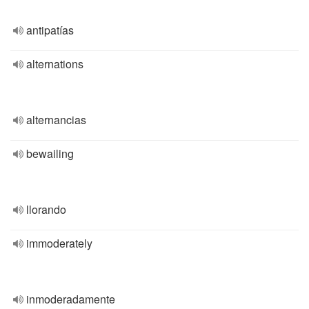
antipatías
alternations
alternancias
bewailing
llorando
immoderately
inmoderadamente