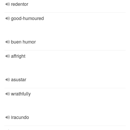
redentor
good-humoured
buen humor
affright
asustar
wrathfully
iracundo