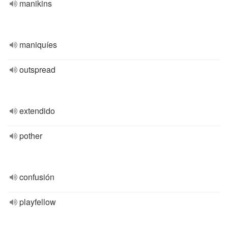
manikins
maniquíes
outspread
extendido
pother
confusión
playfellow