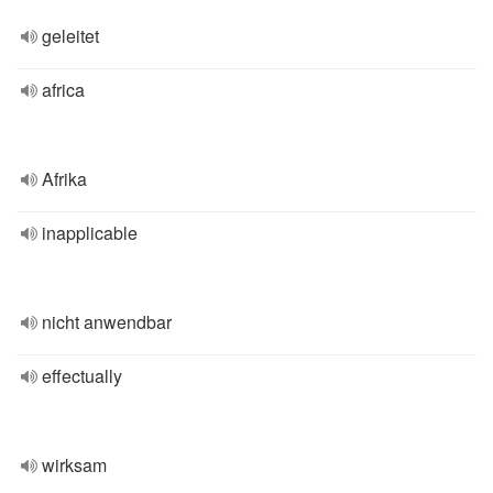
geleitet
africa
Afrika
inapplicable
nicht anwendbar
effectually
wirksam