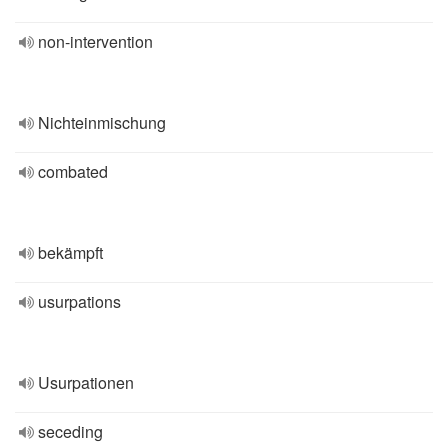
non-intervention
Nichteinmischung
combated
bekämpft
usurpations
Usurpationen
seceding