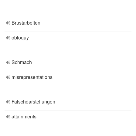
Brustarbeiten
obloquy
Schmach
misrepresentations
Falschdarstellungen
attainments