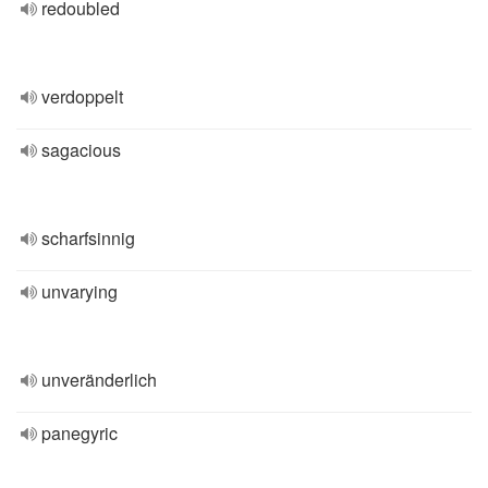
redoubled
verdoppelt
sagacious
scharfsinnig
unvarying
unveränderlich
panegyric