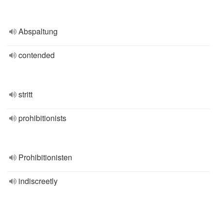
Abspaltung
contended
stritt
prohibitionists
Prohibitionisten
indiscreetly