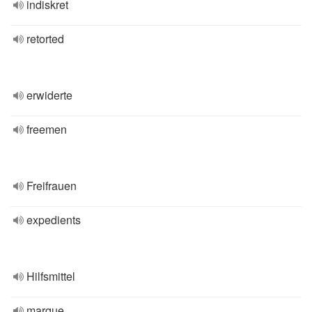
indiskret
retorted
erwiderte
freemen
Freifrauen
expedients
Hilfsmittel
marque