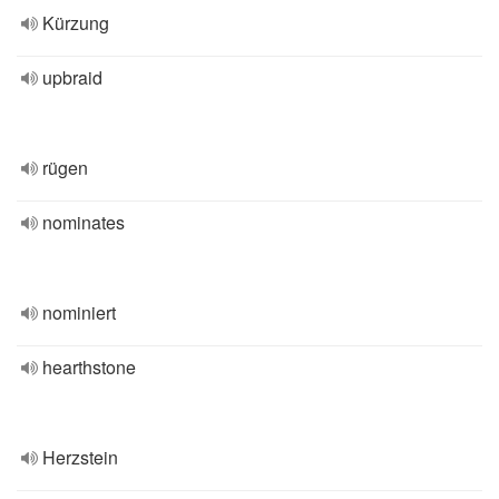
Kürzung
upbraid
rügen
nominates
nominiert
hearthstone
Herzstein