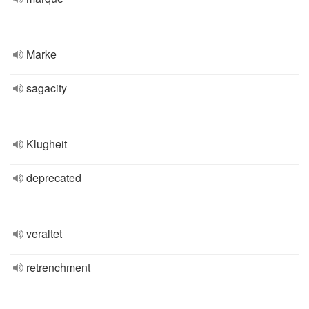
Marke
sagacity
Klugheit
deprecated
veraltet
retrenchment