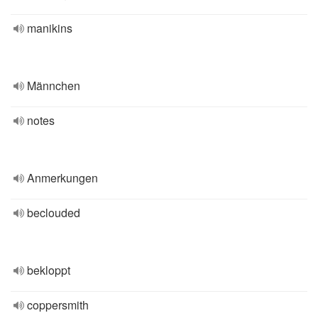
manikins
Männchen
notes
Anmerkungen
beclouded
bekloppt
coppersmith