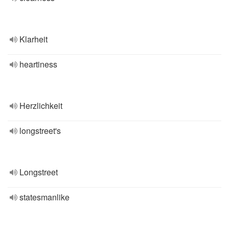
Klarheit
heartiness
Herzlichkeit
longstreet's
Longstreet
statesmanlike