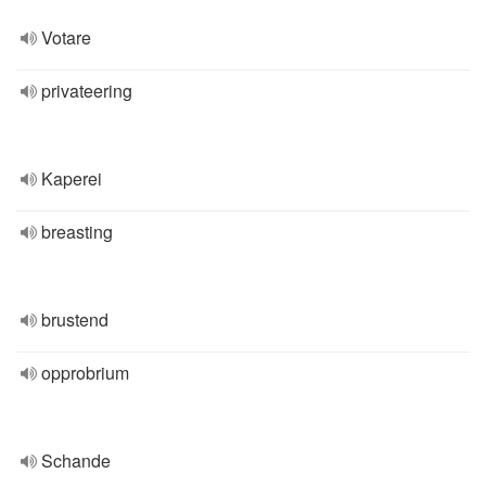
Votare
privateering
Kaperei
breasting
brustend
opprobrium
Schande