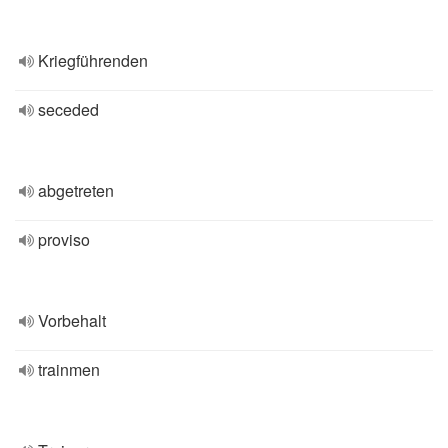
Kriegführenden
seceded
abgetreten
proviso
Vorbehalt
trainmen