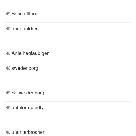
Beschriftung
bondholders
Anleihegläubiger
swedenborg
Schwedenborg
uninterruptedly
ununterbrochen