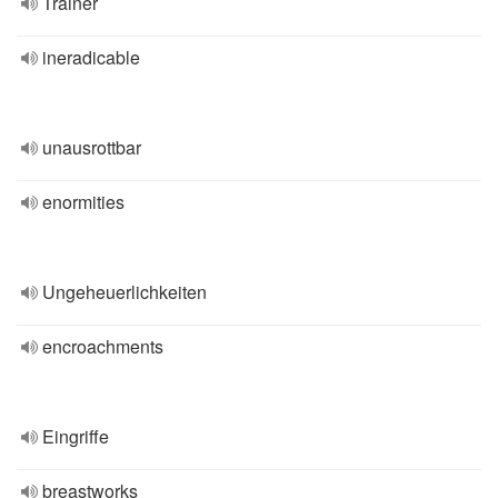
Trainer
ineradicable
unausrottbar
enormities
Ungeheuerlichkeiten
encroachments
Eingriffe
breastworks