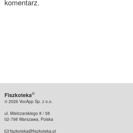
komentarz.
®
Fiszkoteka
© 2026 VocApp Sp. z o.o.
ul. Mielczarskiego 8 / 58
02-798 Warszawa, Polska
fiszkoteka@fiszkoteka.pl