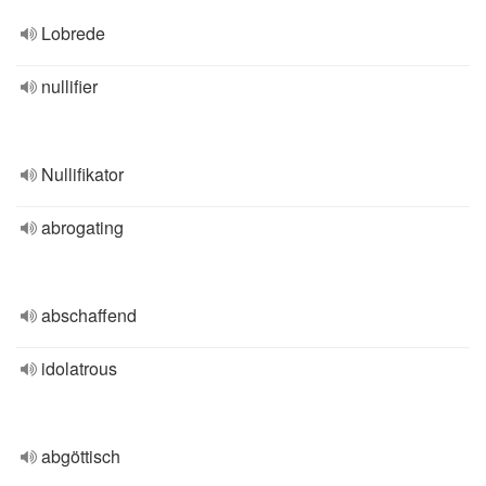
Lobrede
nullifier
Nullifikator
abrogating
abschaffend
idolatrous
abgöttisch