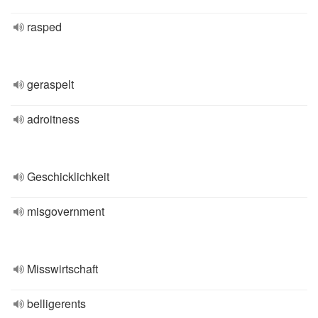
rasped
geraspelt
adroitness
Geschicklichkeit
misgovernment
Misswirtschaft
belligerents