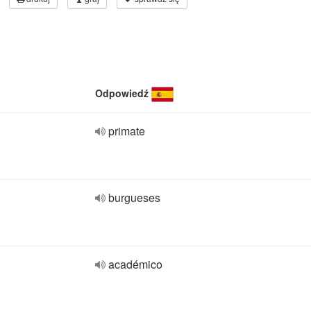
Odpowiedź
primate
burgueses
académico