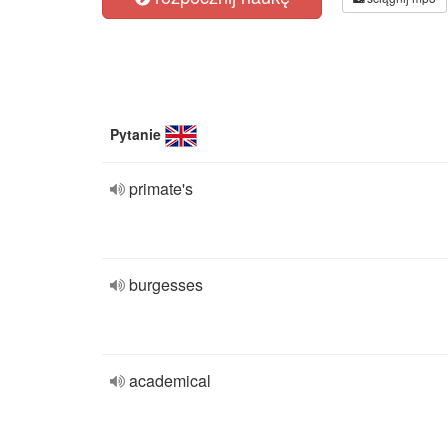
Pytanie
primate's
burgesses
academical