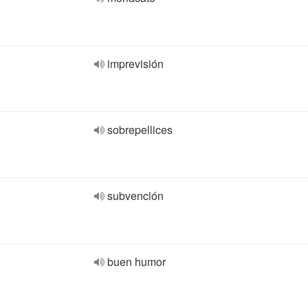
imprevisión
sobrepellices
subvención
buen humor