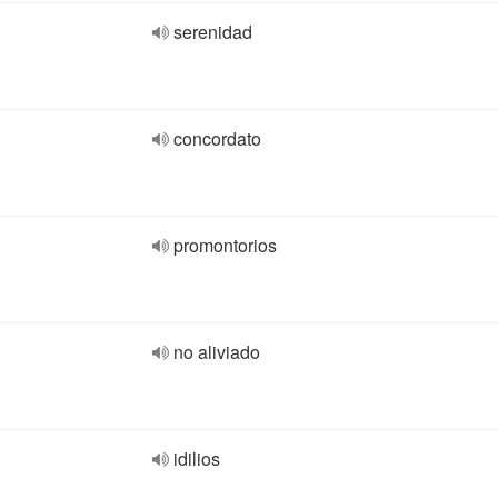
serenidad
concordato
promontorios
no aliviado
idilios