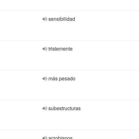
sensibilidad
tristemente
más pesado
subestructuras
arzobispos