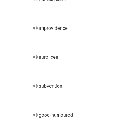
improvidence
surplices
subvention
good-humoured