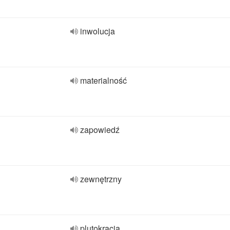
inwolucja
materialność
zapowiedź
zewnętrzny
plutokracja