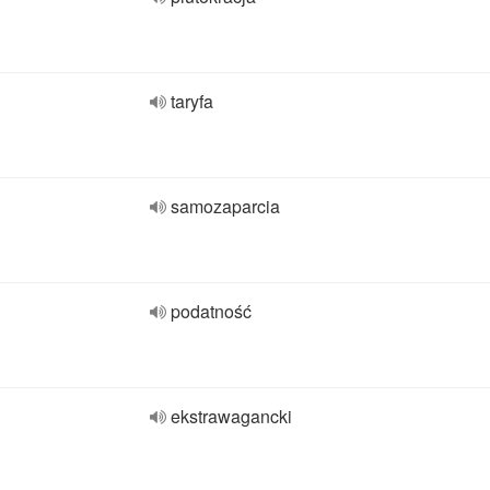
taryfa
samozaparcia
podatność
ekstrawagancki