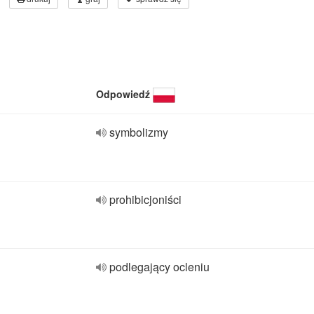
Odpowiedź
symbolizmy
prohibicjoniści
podlegający ocleniu