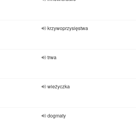
krzywoprzysięstwa
trwa
wieżyczka
dogmaty