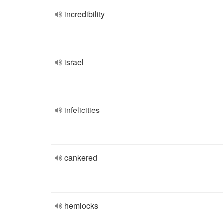
incredibility
israel
infelicities
cankered
hemlocks