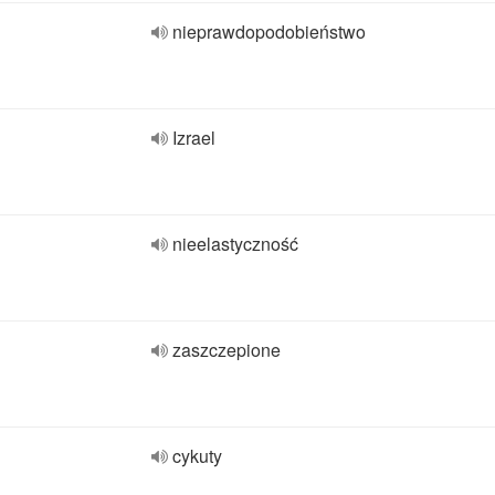
nieprawdopodobieństwo
Izrael
nieelastyczność
zaszczepione
cykuty