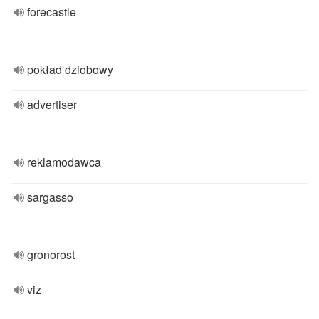
forecastle
pokład dziobowy
advertiser
reklamodawca
sargasso
gronorost
viz