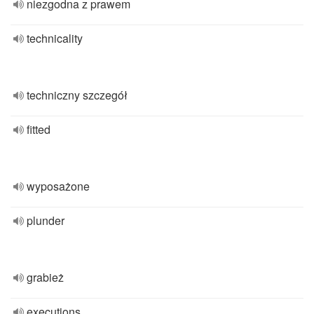
niezgodna z prawem
technicality
techniczny szczegół
fitted
wyposażone
plunder
grabież
executions