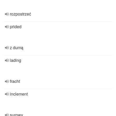
rozpostrzeć
prided
z dumą
lading
fracht
inclement
surowy