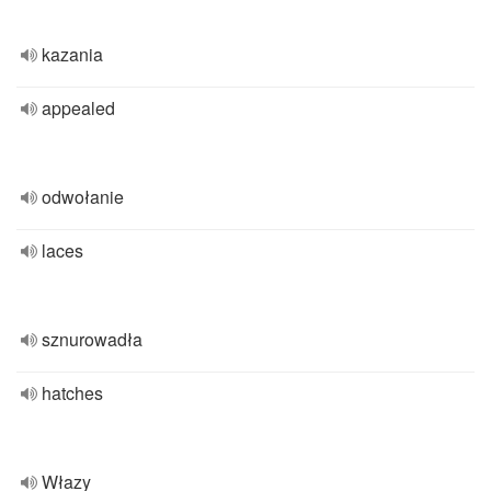
kazania
appealed
odwołanie
laces
sznurowadła
hatches
Włazy