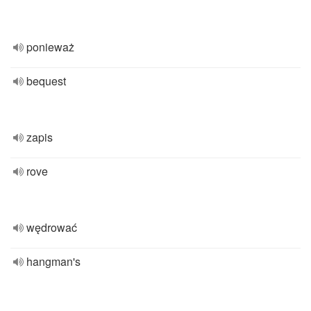
ponieważ
bequest
zapis
rove
wędrować
hangman's