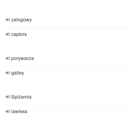
załogowy
captors
porywacze
galley
Spiżarnia
lawless