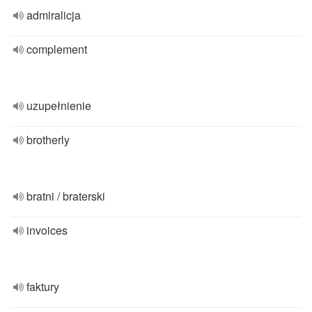
admiralicja
complement
uzupełnienie
brotherly
bratni / braterski
invoices
faktury