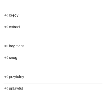
błędy
extract
fragment
snug
przytulny
unlawful