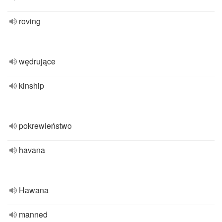
roving
wędrujące
kinship
pokrewieństwo
havana
Hawana
manned