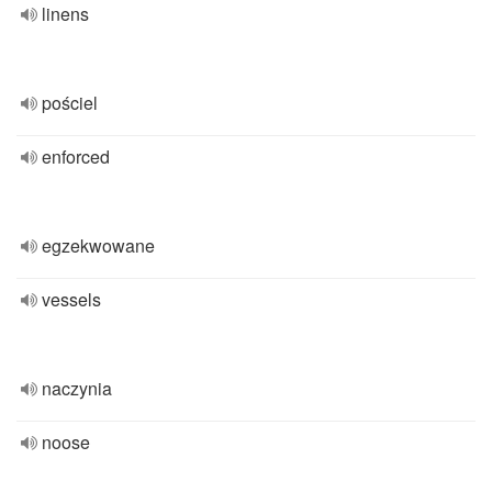
linens
pościel
enforced
egzekwowane
vessels
naczynia
noose