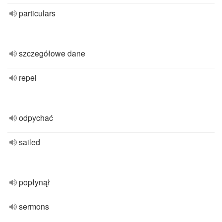
particulars
szczegółowe dane
repel
odpychać
sailed
popłynął
sermons