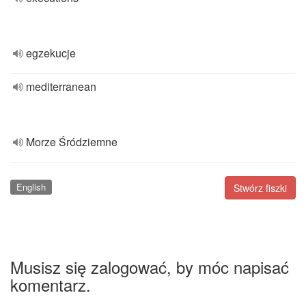
egzekucje
mediterranean
Morze Śródziemne
English
Stwórz fiszki
Musisz się zalogować, by móc napisać
komentarz.