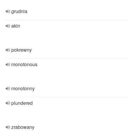
grudnia
akin
pokrewny
monotonous
monotonny
plundered
zrabowany