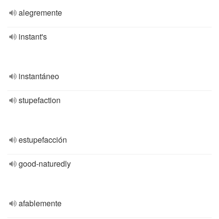
alegremente
instant's
instantáneo
stupefaction
estupefacción
good-naturedly
afablemente