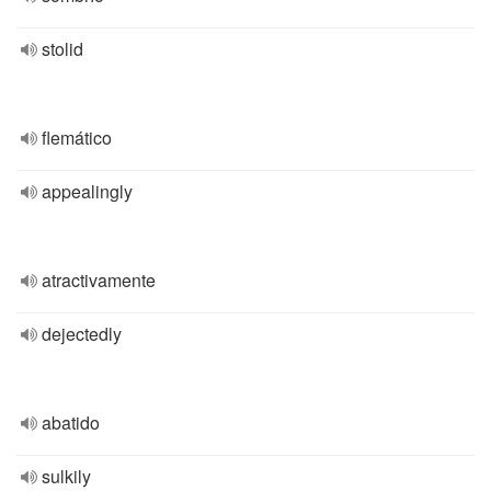
stolid
flemático
appealingly
atractivamente
dejectedly
abatido
sulkily