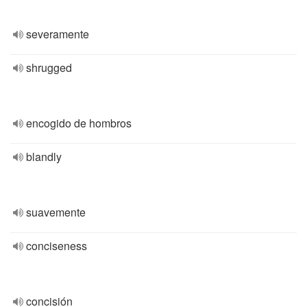
severamente
shrugged
encogido de hombros
blandly
suavemente
conciseness
concisión