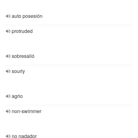
auto posesión
protruded
sobresalió
sourly
agrio
non-swimmer
no nadador