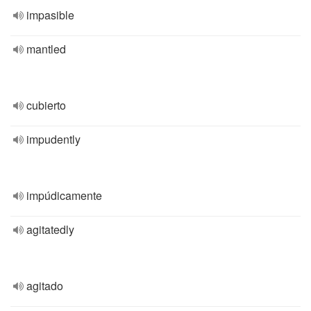
impasible
mantled
cubierto
impudently
impúdicamente
agitatedly
agitado