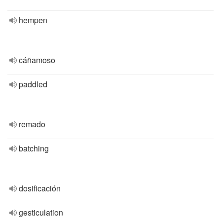
hempen
cáñamoso
paddled
remado
batching
dosificación
gesticulation