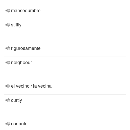
mansedumbre
stiffly
rigurosamente
neighbour
el vecino / la vecina
curtly
cortante