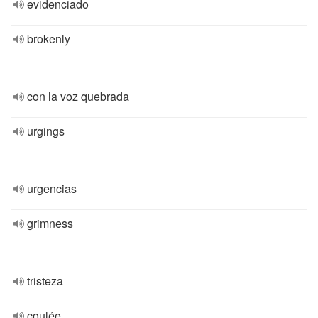
evidenciado
brokenly
con la voz quebrada
urgings
urgencias
grimness
tristeza
coulée