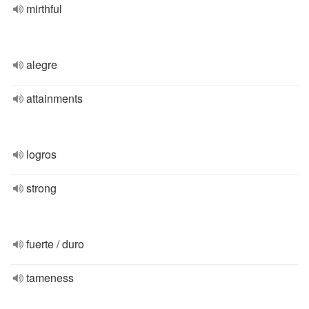
mirthful
alegre
attainments
logros
strong
fuerte / duro
tameness