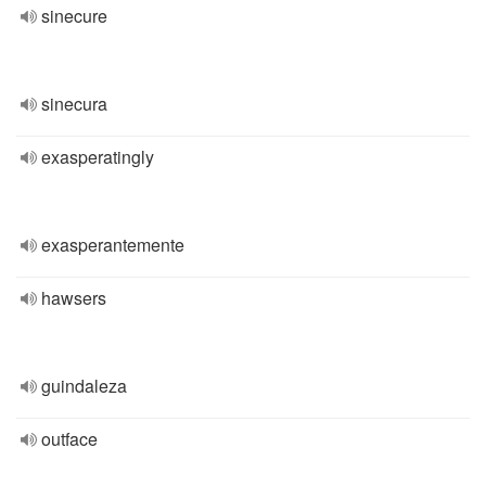
sinecure
sinecura
exasperatingly
exasperantemente
hawsers
guindaleza
outface