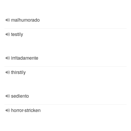
malhumorado
testily
irritadamente
thirstily
sediento
horror-stricken