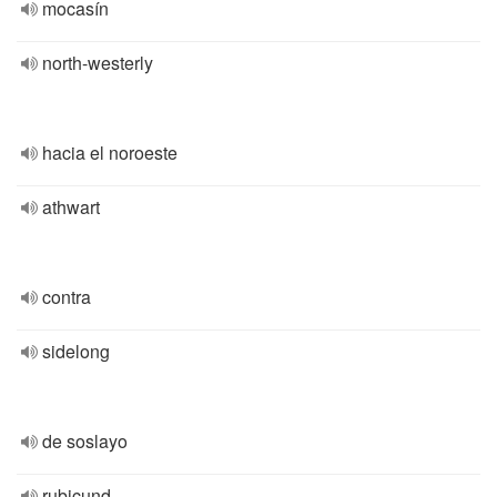
mocasín
north-westerly
hacia el noroeste
athwart
contra
sidelong
de soslayo
rubicund