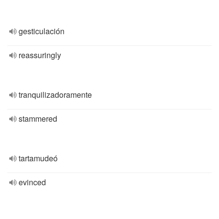
gesticulación
reassuringly
tranquilizadoramente
stammered
tartamudeó
evinced