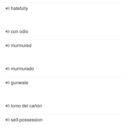
hatefully
con odio
murmured
murmurado
gunwale
lomo del cañón
self-possession