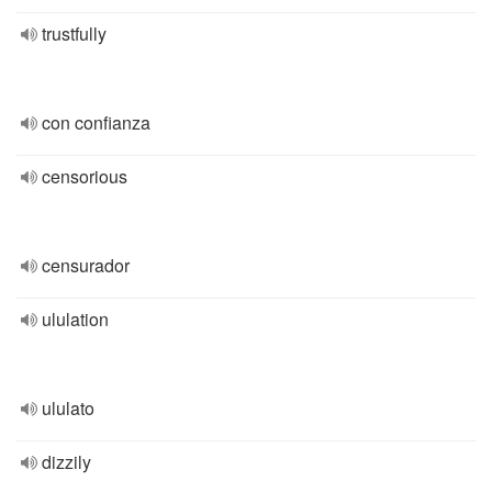
trustfully
con confianza
censorious
censurador
ululation
ululato
dizzily