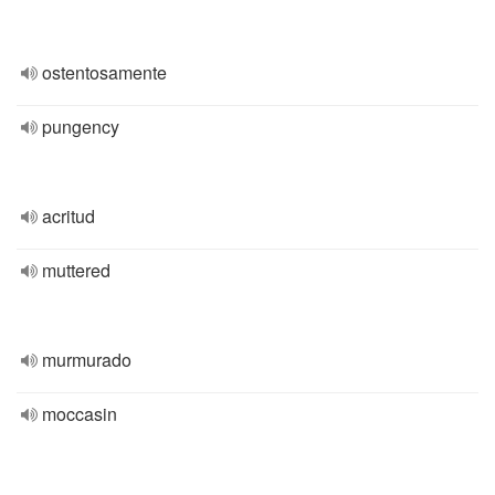
ostentosamente
pungency
acritud
muttered
murmurado
moccasin