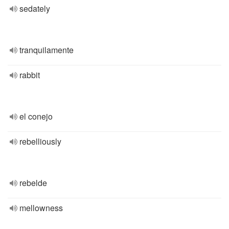
sedately
tranquilamente
rabbit
el conejo
rebelliously
rebelde
mellowness