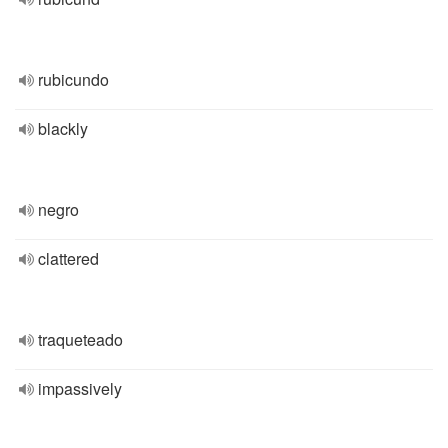
rubicundo
blackly
negro
clattered
traqueteado
impassively