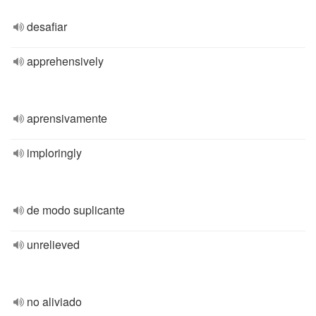
desafiar
apprehensively
aprensivamente
imploringly
de modo suplicante
unrelieved
no aliviado