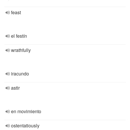
feast
el festín
wrathfully
iracundo
astir
en movimiento
ostentatiously