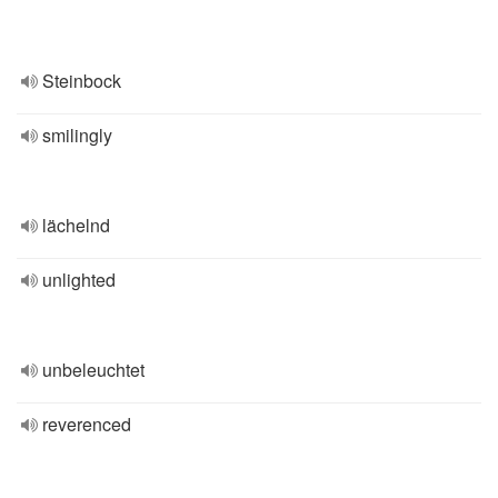
Steinbock
smilingly
lächelnd
unlighted
unbeleuchtet
reverenced