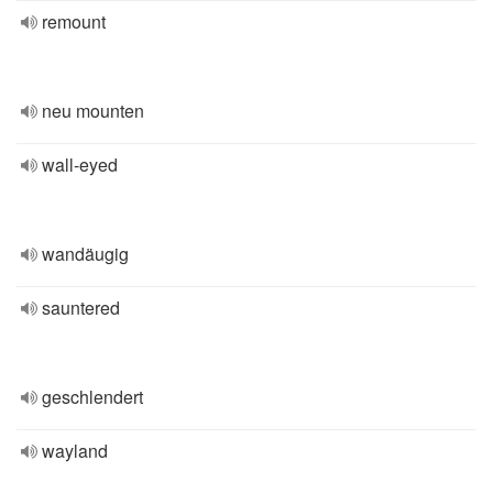
remount
neu mounten
wall-eyed
wandäugig
sauntered
geschlendert
wayland