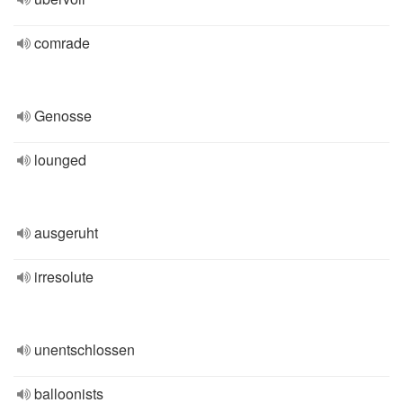
comrade
Genosse
lounged
ausgeruht
irresolute
unentschlossen
balloonists