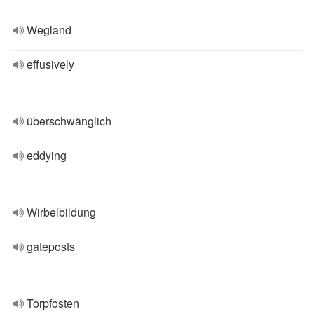
Wegland
effusively
überschwänglich
eddying
Wirbelbildung
gateposts
Torpfosten