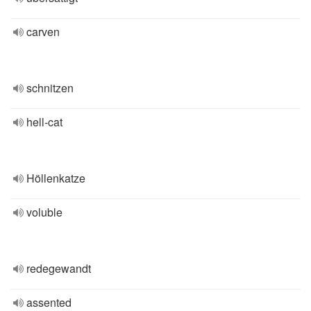
carven
schnitzen
hell-cat
Höllenkatze
voluble
redegewandt
assented