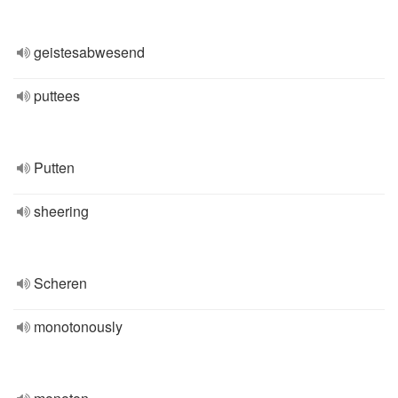
geistesabwesend
puttees
Putten
sheering
Scheren
monotonously