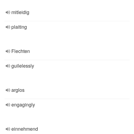
mitleidig
plaiting
Flechten
guilelessly
arglos
engagingly
einnehmend