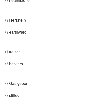
hearthstone
Herzstein
earthward
irdisch
hostlers
Gastgeber
slitted