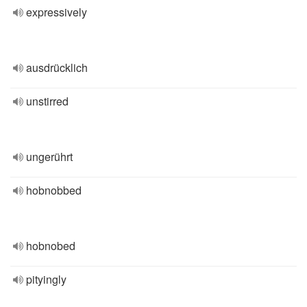
expressively
ausdrücklich
unstirred
ungerührt
hobnobbed
hobnobed
pityingly