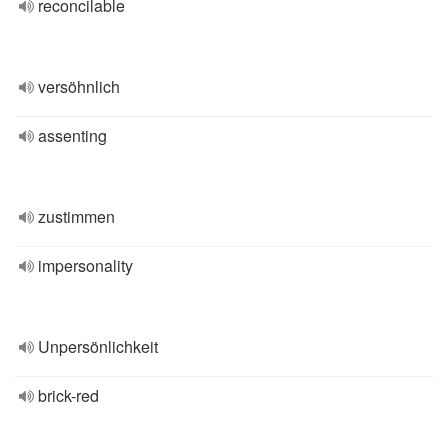
reconcilable
versöhnlich
assenting
zustimmen
impersonality
Unpersönlichkeit
brick-red