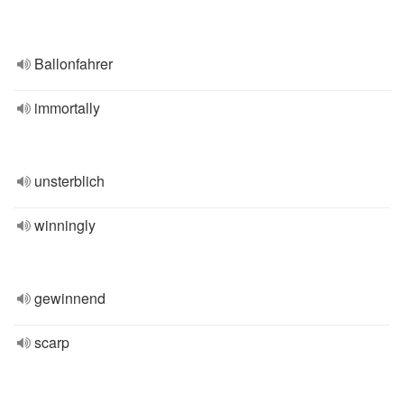
Ballonfahrer
immortally
unsterblich
winningly
gewinnend
scarp