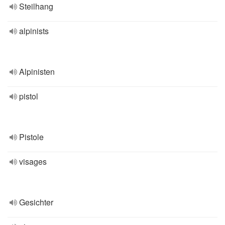
Steilhang
alpinists
Alpinisten
pistol
Pistole
visages
Gesichter