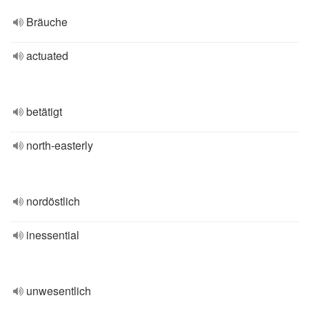
Bräuche
actuated
betätigt
north-easterly
nordöstlich
inessential
unwesentlich