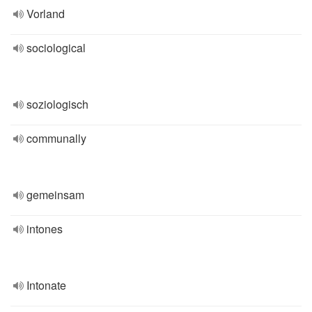
Vorland
sociological
soziologisch
communally
gemeinsam
intones
Intonate