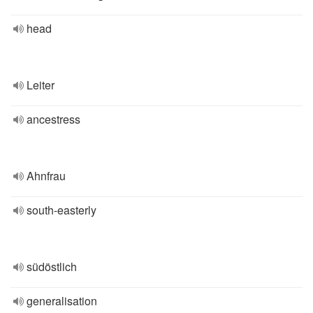
head
Leiter
ancestress
Ahnfrau
south-easterly
südöstlich
generalisation