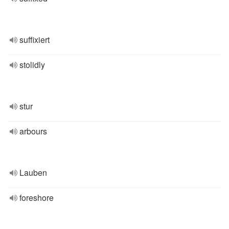
suffixiert
stolidly
stur
arbours
Lauben
foreshore