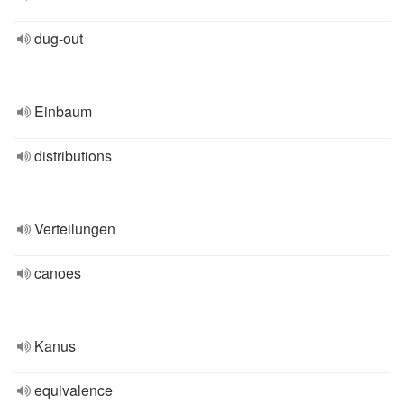
dug-out
Einbaum
distributions
Verteilungen
canoes
Kanus
equivalence