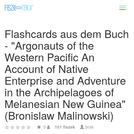
Toggl
naviga
Flashcards aus dem Buch
- "Argonauts of the
Western Pacific An
Account of Native
Enterprise and Adventure
in the Archipelagoes of
Melanesian New Guinea"
(Bronislaw Malinowski)
0
101 fiszek
brak