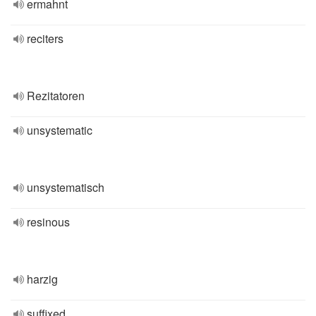
ermahnt
reciters
Rezitatoren
unsystematic
unsystematisch
resinous
harzig
suffixed