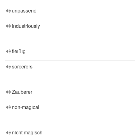
unpassend
industriously
fleißig
sorcerers
Zauberer
non-magical
nicht magisch