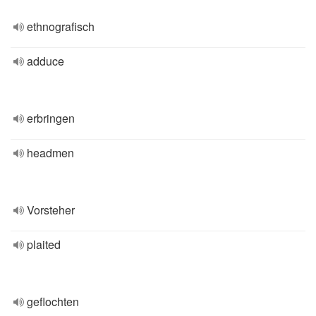
ethnografisch
adduce
erbringen
headmen
Vorsteher
plaited
geflochten