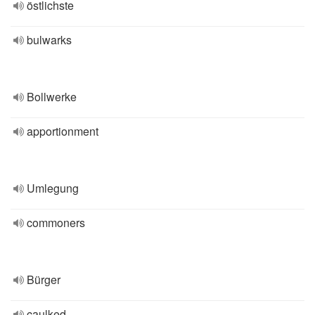
östlichste
bulwarks
Bollwerke
apportionment
Umlegung
commoners
Bürger
caulked