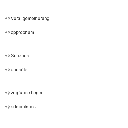
Verallgemeinerung
opprobrium
Schande
underlie
zugrunde liegen
admonishes