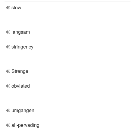
slow
langsam
stringency
Strenge
obviated
umgangen
all-pervading