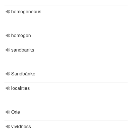
homogeneous
homogen
sandbanks
Sandbänke
localities
Orte
vividness