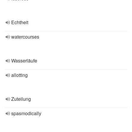
Echtheit
watercourses
Wasserläufe
allotting
Zuteilung
spasmodically