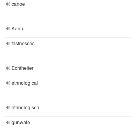
canoe
Kanu
fastnesses
Echtheiten
ethnological
ethnologisch
gunwale