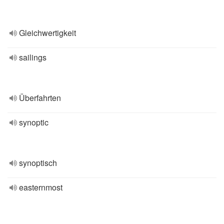
Gleichwertigkeit
sailings
Überfahrten
synoptic
synoptisch
easternmost