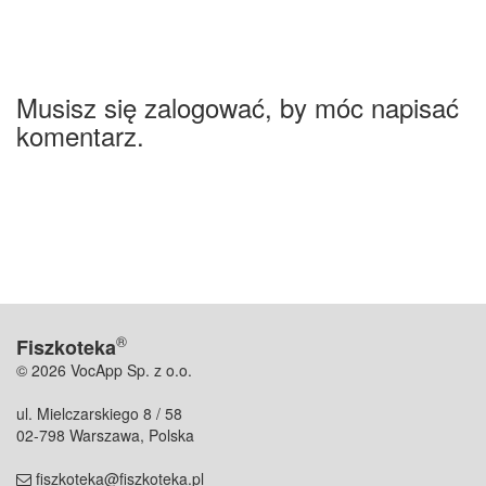
Musisz się zalogować, by móc napisać
komentarz.
®
Fiszkoteka
© 2026 VocApp Sp. z o.o.
ul. Mielczarskiego 8 / 58
02-798 Warszawa, Polska
fiszkoteka@fiszkoteka.pl