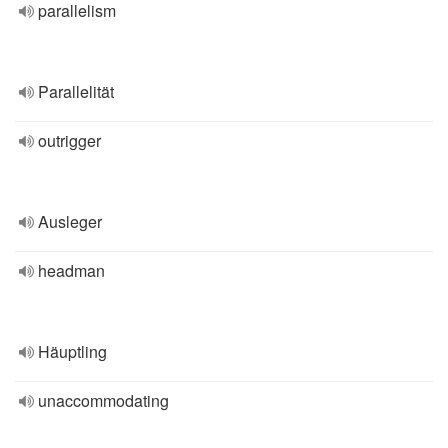
parallelism
Parallelität
outrigger
Ausleger
headman
Häuptling
unaccommodating