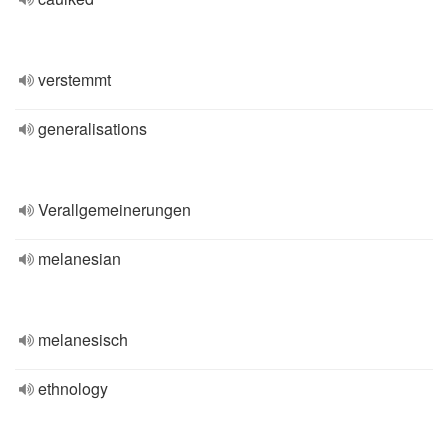
verstemmt
generalisations
Verallgemeinerungen
melanesian
melanesisch
ethnology