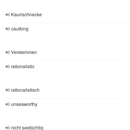
Kaurischnecke
caulking
Verstemmen
rationalistic
rationalistisch
unseaworthy
nicht seetüchtig