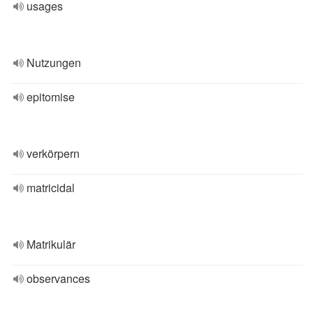
usages
Nutzungen
epitomise
verkörpern
matricidal
Matrikulär
observances