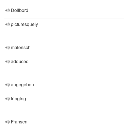
Dollbord
picturesquely
malerisch
adduced
angegeben
fringing
Fransen