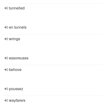
tunnelled
en tunnels
wrings
essoreuses
behove
poussez
wayfarers