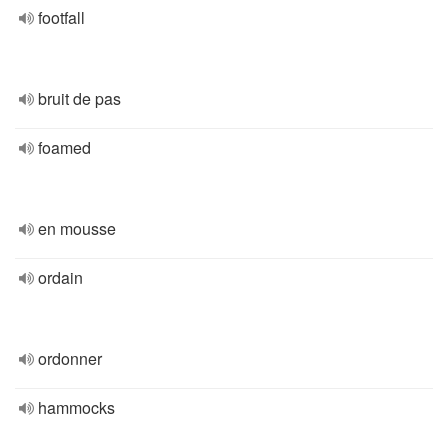
footfall
bruit de pas
foamed
en mousse
ordain
ordonner
hammocks