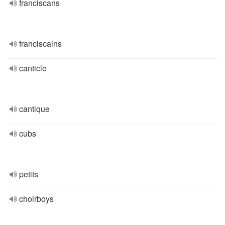
franciscans
franciscains
canticle
cantique
cubs
petits
choirboys