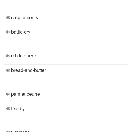
crépitements
battle-cry
cri de guerre
bread-and-butter
pain et beurre
fixedly