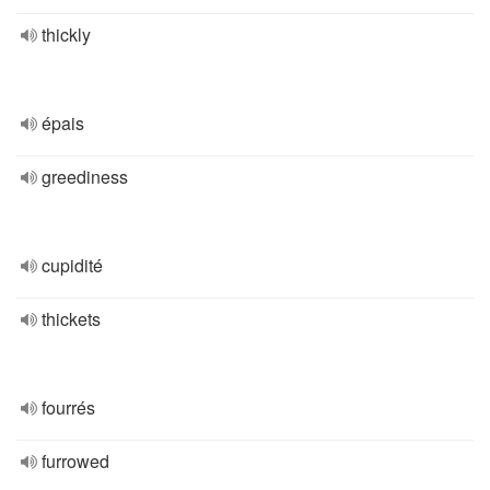
thickly
épais
greediness
cupidité
thickets
fourrés
furrowed