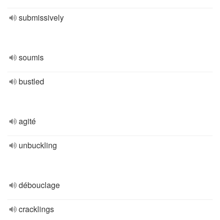
submissively
soumis
bustled
agité
unbuckling
débouclage
cracklings