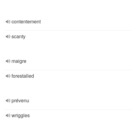
contentement
scanty
maigre
forestalled
prévenu
wriggles