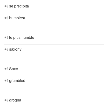
se précipita
humblest
le plus humble
saxony
Saxe
grumbled
grogna