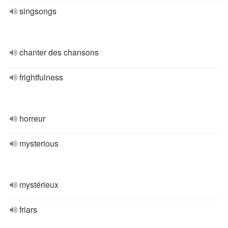
singsongs
chanter des chansons
frightfulness
horreur
mysterious
mystérieux
friars