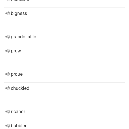
bigness
grande taille
prow
proue
chuckled
ricaner
bubbled