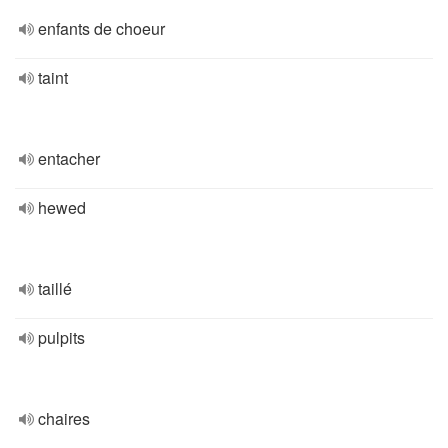
enfants de choeur
taint
entacher
hewed
taillé
pulpits
chaires