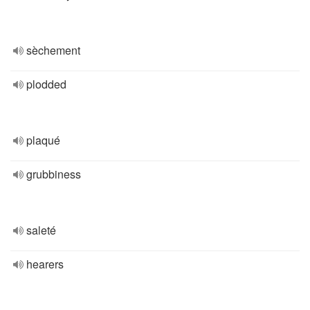
sèchement
plodded
plaqué
grubbiness
saleté
hearers