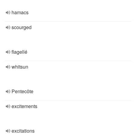
hamacs
scourged
flagellé
whitsun
Pentecôte
excitements
excitations