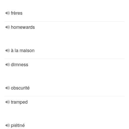
frères
homewards
à la maison
dimness
obscurité
tramped
piétiné