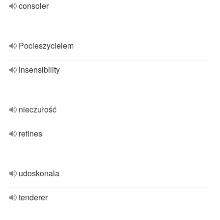
consoler
Pocieszycielem
insensibility
nieczułość
refines
udoskonala
tenderer