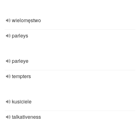
wielomęstwo
parleys
parleye
tempters
kusiciele
talkativeness