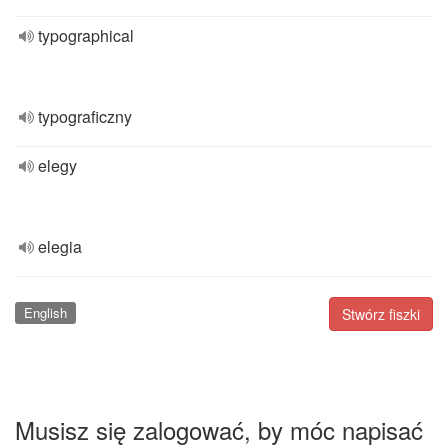
typographical
typograficzny
elegy
elegia
English
Stwórz fiszki
Musisz się zalogować, by móc napisać