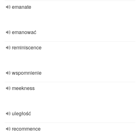
emanate
emanować
reminiscence
wspomnienie
meekness
uległość
recommence