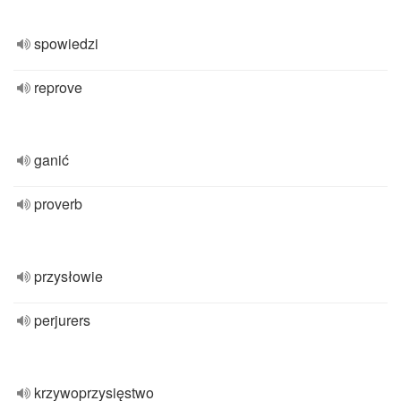
spowiedzi
reprove
ganić
proverb
przysłowie
perjurers
krzywoprzysięstwo