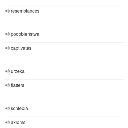
resemblances
podobieństwa
captivates
urzeka
flatters
schlebia
axioms