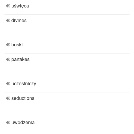
uświęca
divines
boski
partakes
uczestniczy
seductions
uwodzenia