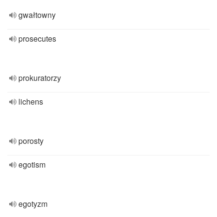
gwałtowny
prosecutes
prokuratorzy
lichens
porosty
egotism
egotyzm