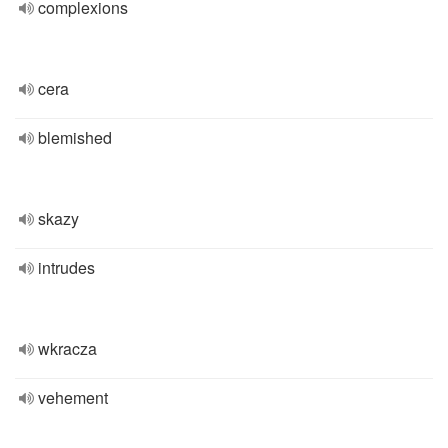
complexions
cera
blemished
skazy
intrudes
wkracza
vehement