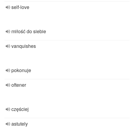
self-love
miłość do siebie
vanquishes
pokonuje
oftener
częściej
astutely