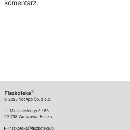
komentarz.
®
Fiszkoteka
© 2026 VocApp Sp. z o.o.
ul. Mielczarskiego 8 / 58
02-798 Warszawa, Polska
fiszkoteka@fiszkoteka.pl