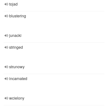
tojad
blustering
junacki
stringed
strunowy
incarnated
wcielony