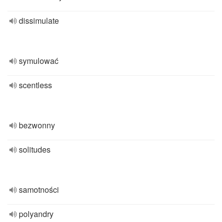
dissimulate
symulować
scentless
bezwonny
solitudes
samotności
polyandry