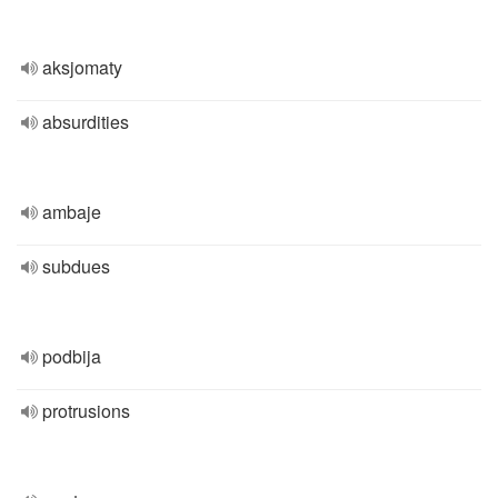
aksjomaty
absurdities
ambaje
subdues
podbija
protrusions