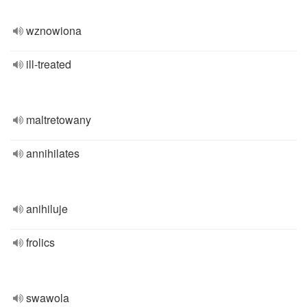
wznowiona
ill-treated
maltretowany
annihilates
anihiluje
frolics
swawola