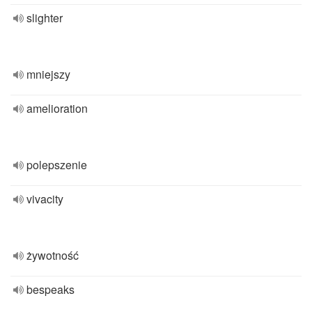
slighter
mniejszy
amelioration
polepszenie
vivacity
żywotność
bespeaks