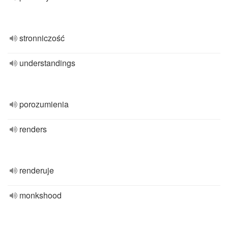
stronniczość
understandings
porozumienia
renders
renderuje
monkshood