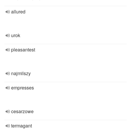
allured
urok
pleasantest
najmilszy
empresses
cesarzowe
termagant