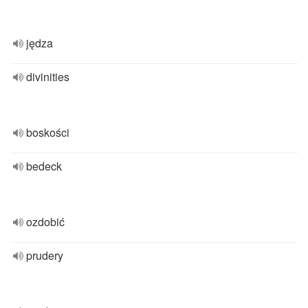
jędza
divinities
boskości
bedeck
ozdobić
prudery