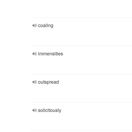
coaling
immensities
outspread
solicitously