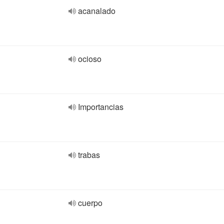
acanalado
ocioso
Importancias
trabas
cuerpo