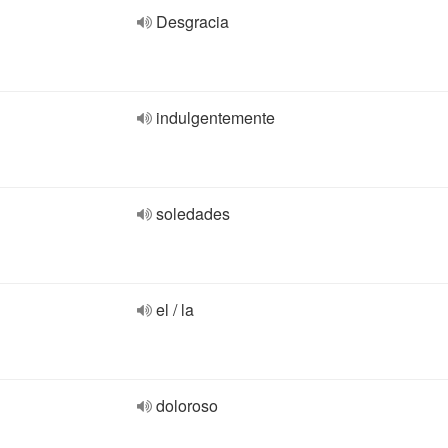
Desgracia
indulgentemente
soledades
el / la
doloroso