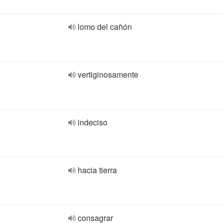
lomo del cañón
vertiginosamente
indeciso
hacia tierra
consagrar