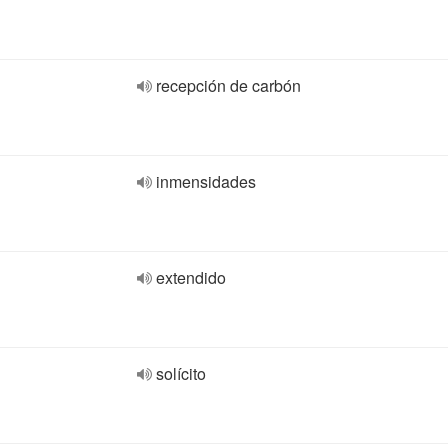
recepción de carbón
inmensidades
extendido
solícito