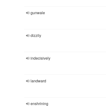
gunwale
dizzily
indecisively
landward
enshrining