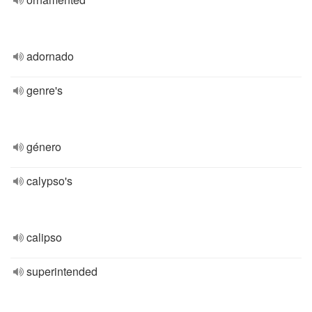
adornado
genre's
género
calypso's
calipso
superintended