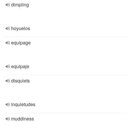
dimpling
hoyuelos
equipage
equipaje
disquiets
inquietudes
muddiness