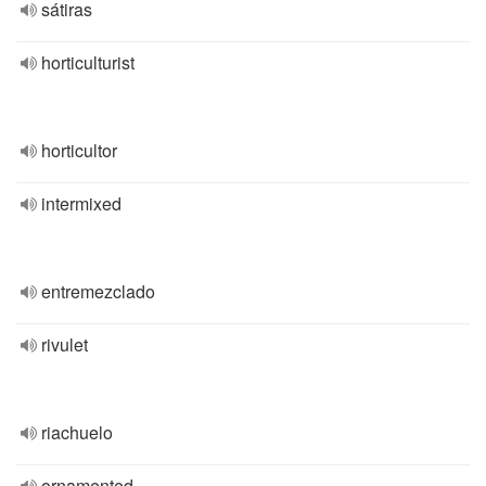
sátiras
horticulturist
horticultor
intermixed
entremezclado
rivulet
riachuelo
ornamented