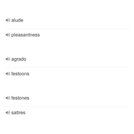
alude
pleasantness
agrado
festoons
festones
satires