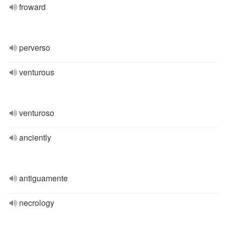
froward
perverso
venturous
venturoso
anciently
antiguamente
necrology