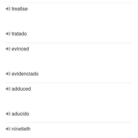
treatise
tratado
evinced
evidenciado
adduced
aducido
ninetieth