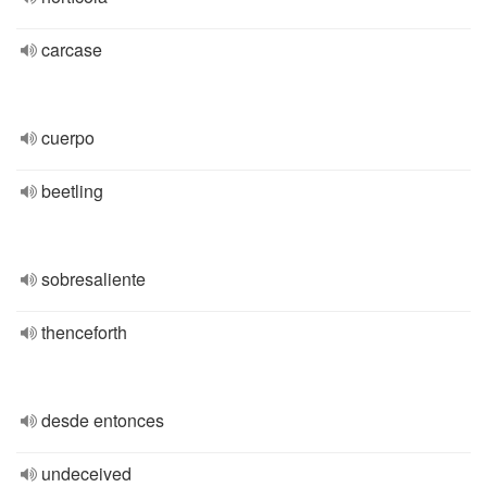
carcase
cuerpo
beetling
sobresaliente
thenceforth
desde entonces
undeceived