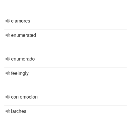
clamores
enumerated
enumerado
feelingly
con emoción
larches