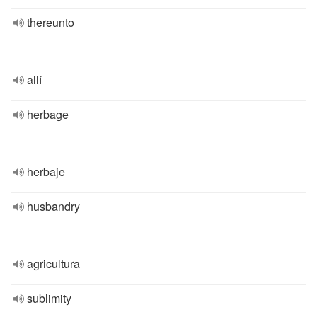
thereunto
allí
herbage
herbaje
husbandry
agricultura
sublimity