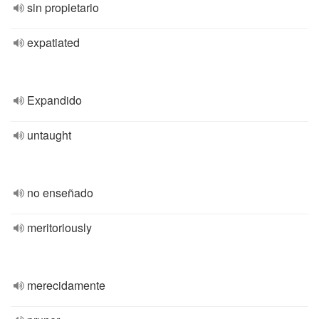
sin propietario
expatiated
Expandido
untaught
no enseñado
meritoriously
merecidamente