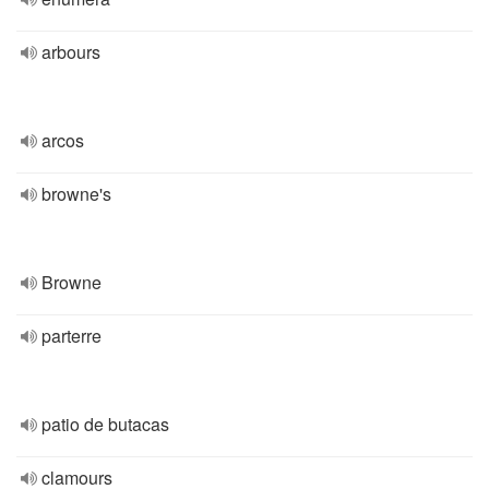
arbours
arcos
browne's
Browne
parterre
patio de butacas
clamours