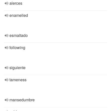
alerces
enamelled
esmaltado
following
siguiente
tameness
mansedumbre