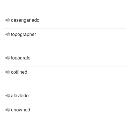
desengañado
topographer
topógrafo
coffined
ataviado
unowned