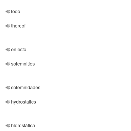
lodo
thereof
en esto
solemnities
solemnidades
hydrostatics
hidrostática