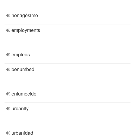
nonagésimo
employments
empleos
benumbed
entumecido
urbanity
urbanidad