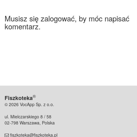
Musisz się zalogować, by móc napisać
komentarz.
®
Fiszkoteka
© 2026 VocApp Sp. z o.o.
ul. Mielczarskiego 8 / 58
02-798 Warszawa, Polska
fiszkoteka@fiszkoteka.pl