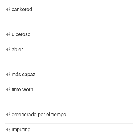
cankered
ulceroso
abler
más capaz
time-worn
deteriorado por el tiempo
imputing