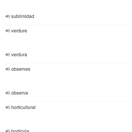
sublimidad
verdure
verdura
observes
observa
horticultural
hortícola