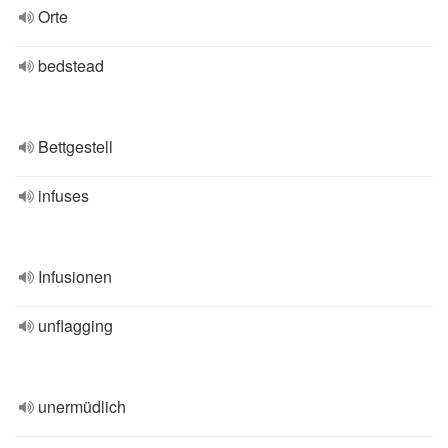
Orte
bedstead
Bettgestell
infuses
Infusionen
unflagging
unermüdlich