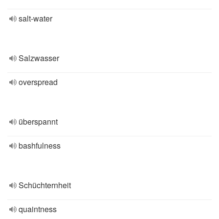
salt-water
Salzwasser
overspread
überspannt
bashfulness
Schüchternheit
quaintness