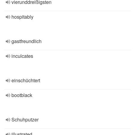
vierunddreißigsten
hospitably
gastfreundlich
inculcates
einschüchtert
bootblack
Schuhputzer
illustrated