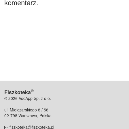
komentarz.
®
Fiszkoteka
© 2026 VocApp Sp. z o.o.
ul. Mielczarskiego 8 / 58
02-798 Warszawa, Polska
fiszkoteka@fiszkoteka.pl