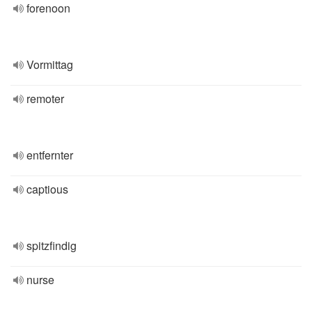
forenoon
Vormittag
remoter
entfernter
captious
spitzfindig
nurse