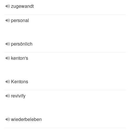
zugewandt
personal
persönlich
kenton's
Kentons
revivify
wiederbeleben