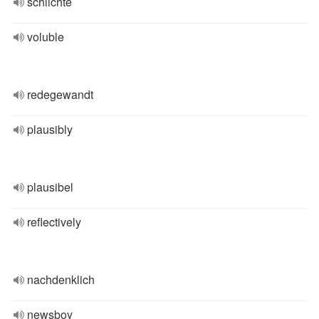
schlichte
voluble
redegewandt
plausibly
plausibel
reflectively
nachdenklich
newsboy