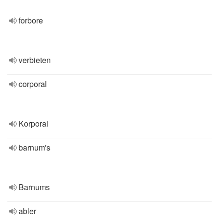
forbore
verbieten
corporal
Korporal
barnum's
Barnums
abler