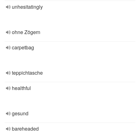
unhesitatingly
ohne Zögern
carpetbag
teppichtasche
healthful
gesund
bareheaded