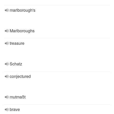
marlborough's
Marlboroughs
treasure
Schatz
conjectured
mutmaßt
brave