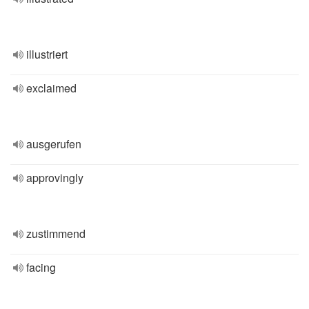
illustriert
exclaimed
ausgerufen
approvingly
zustimmend
facing