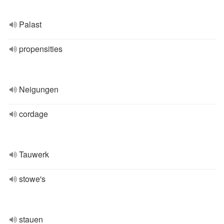
Palast
propensities
Neigungen
cordage
Tauwerk
stowe's
stauen