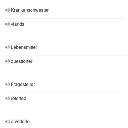
Krankenschwester
viands
Lebensmittel
questioner
Fragesteller
retorted
erwiderte