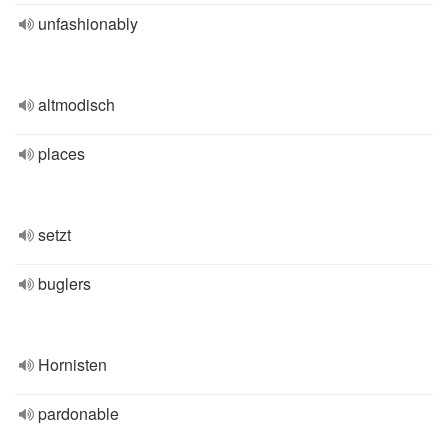
unfashionably
altmodisch
places
setzt
buglers
Hornisten
pardonable