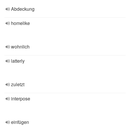
Abdeckung
homelike
wohnlich
latterly
zuletzt
interpose
einfügen