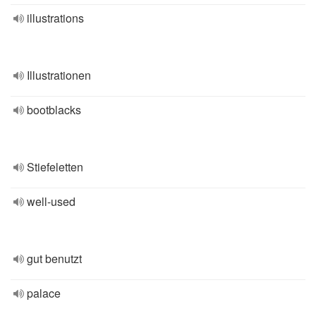
illustrations
Illustrationen
bootblacks
Stiefeletten
well-used
gut benutzt
palace