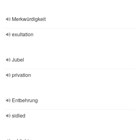
Merkwürdigkeit
exultation
Jubel
privation
Entbehrung
sidled