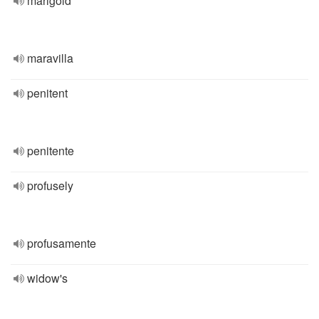
marigold
maravilla
penitent
penitente
profusely
profusamente
widow's