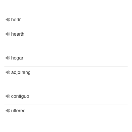
herir
hearth
hogar
adjoining
contiguo
uttered