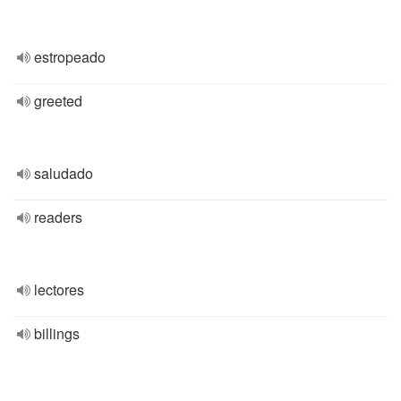
estropeado
greeted
saludado
readers
lectores
billings