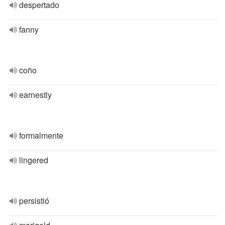
despertado
fanny
coño
earnestly
formalmente
lingered
persistió