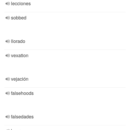
lecciones
sobbed
llorado
vexation
vejación
falsehoods
falsedades