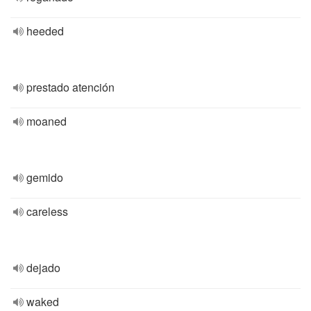
heeded
prestado atención
moaned
gemido
careless
dejado
waked