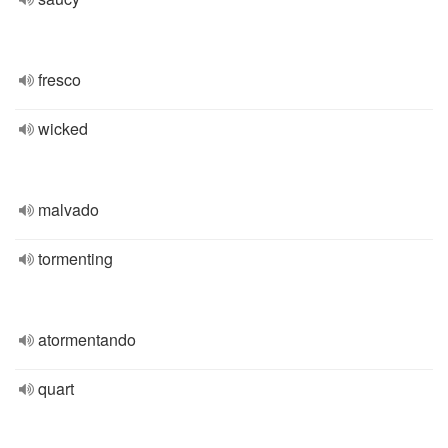
fresco
wicked
malvado
tormenting
atormentando
quart