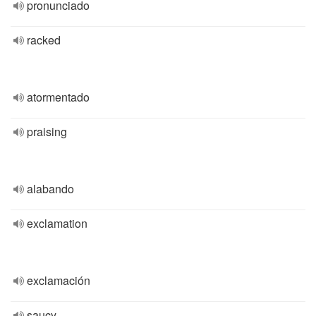
pronunciado
racked
atormentado
praising
alabando
exclamation
exclamación
saucy