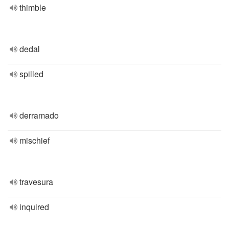
thimble
dedal
spilled
derramado
mischief
travesura
inquired