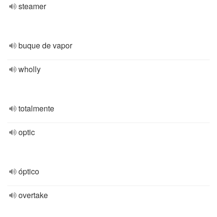
steamer
buque de vapor
wholly
totalmente
optic
óptico
overtake