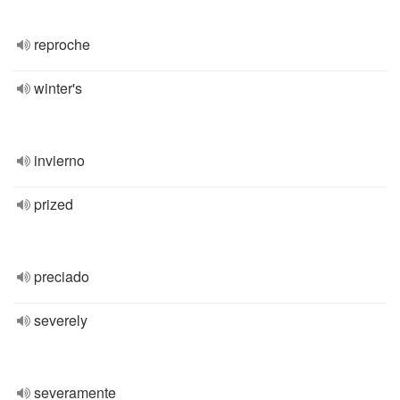
reproche
winter's
invierno
prized
preciado
severely
severamente