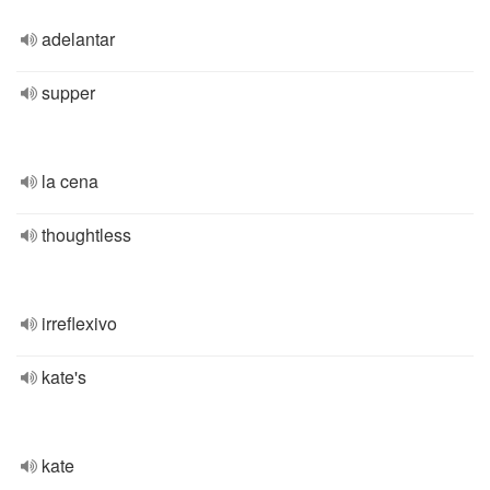
adelantar
supper
la cena
thoughtless
irreflexivo
kate's
kate