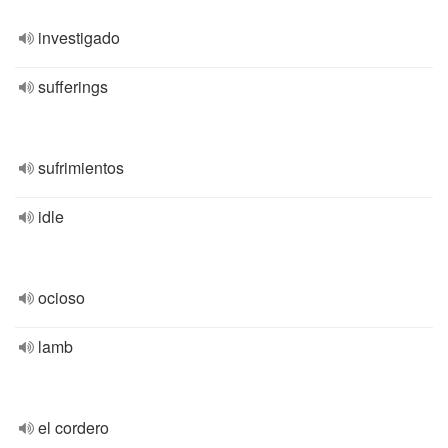
investigado
sufferings
sufrimientos
idle
ocioso
lamb
el cordero