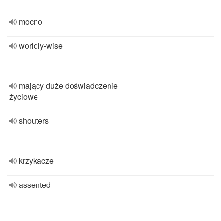
mocno
worldly-wise
mający duże doświadczenie
życiowe
shouters
krzykacze
assented