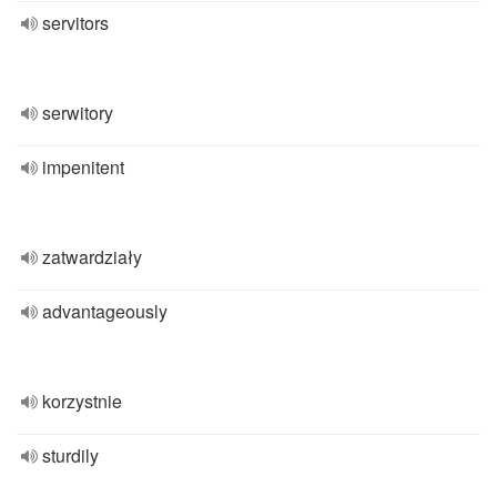
servitors
serwitory
impenitent
zatwardziały
advantageously
korzystnie
sturdily