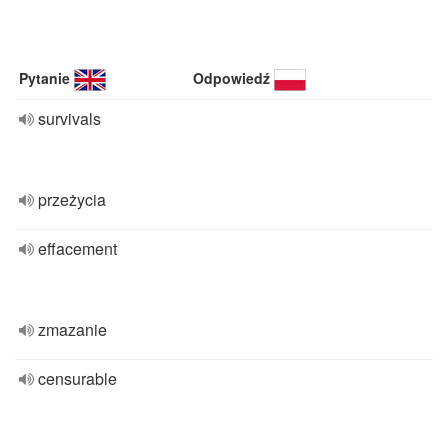
Pytanie
Odpowiedź
survivals
przeżycia
effacement
zmazanie
censurable