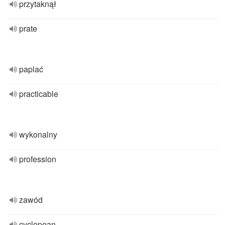
przytaknął
prate
paplać
practicable
wykonalny
profession
zawód
cyclopean