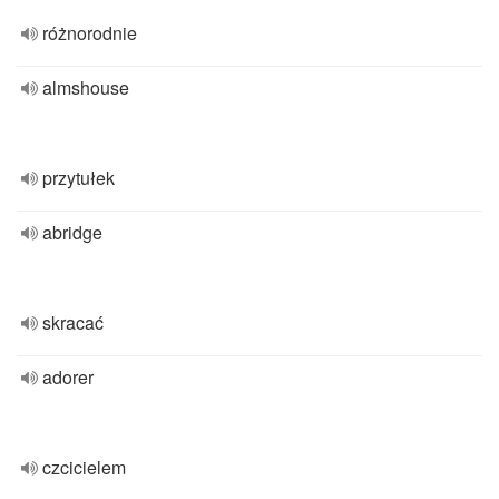
różnorodnie
almshouse
przytułek
abridge
skracać
adorer
czcicielem