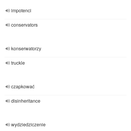
impotenci
conservators
konserwatorzy
truckle
czapkować
disinheritance
wydziedziczenie