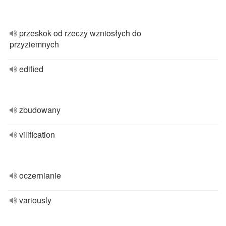
przeskok od rzeczy wzniosłych do
przyziemnych
edified
zbudowany
vilification
oczernianie
variously