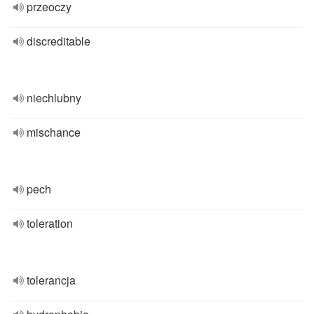
przeoczy
discreditable
niechlubny
mischance
pech
toleration
tolerancja