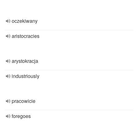
oczekiwany
aristocracies
arystokracja
industriously
pracowicie
foregoes