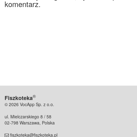
komentarz.
®
Fiszkoteka
© 2026 VocApp Sp. z o.o.
ul. Mielczarskiego 8 / 58
02-798 Warszawa, Polska
fiszkoteka@fiszkoteka.pl