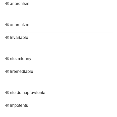
anarchism
anarchizm
invariable
niezmienny
irremediable
nie do naprawienia
impotents