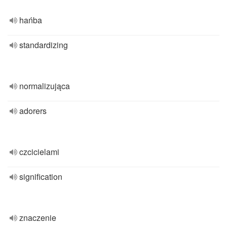
hańba
standardizing
normalizująca
adorers
czcicielami
signification
znaczenie