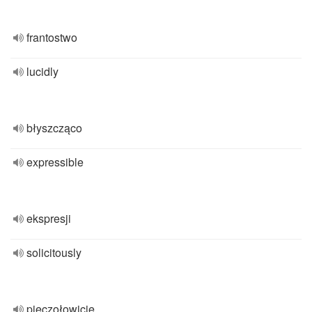
frantostwo
lucidly
błyszcząco
expressible
ekspresji
solicitously
pieczołowicie