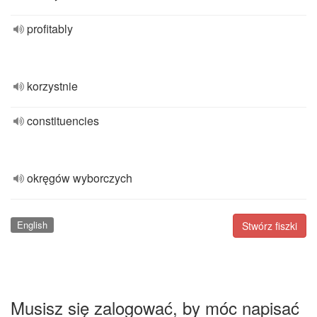
profitably
korzystnie
constituencies
okręgów wyborczych
English
Stwórz fiszki
Musisz się zalogować, by móc napisać