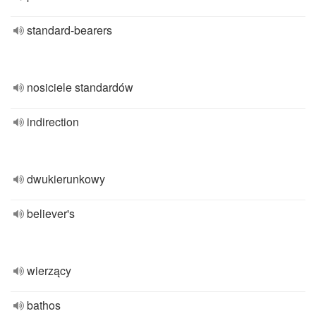
standard-bearers
nosiciele standardów
indirection
dwukierunkowy
believer's
wierzący
bathos