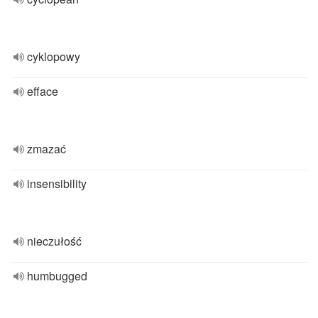
cyklopowy
efface
zmazać
insensibility
nieczułość
humbugged