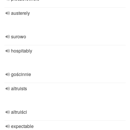
austerely
surowo
hospitably
gościnnie
altruists
altruiści
expectable