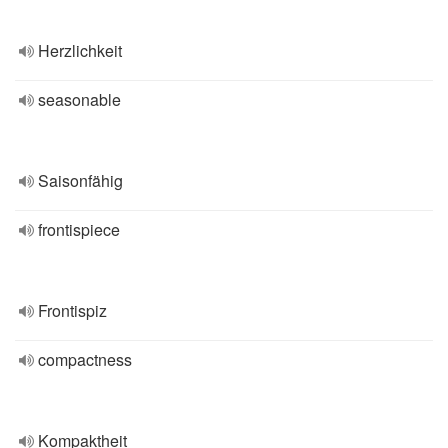
Herzlichkeit
seasonable
Saisonfähig
frontispiece
Frontispiz
compactness
Kompaktheit