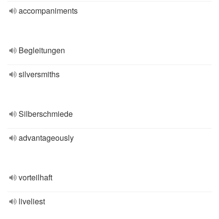
accompaniments
Begleitungen
silversmiths
Silberschmiede
advantageously
vorteilhaft
liveliest