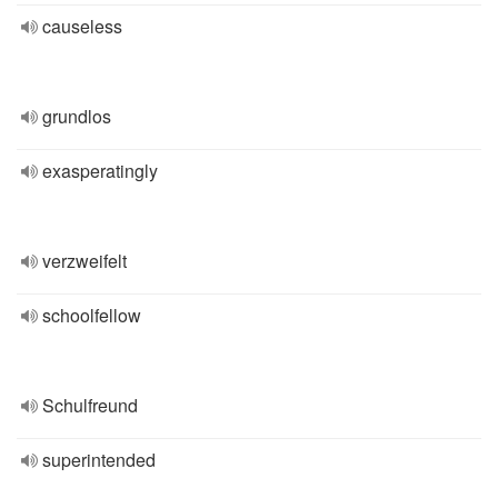
causeless
grundlos
exasperatingly
verzweifelt
schoolfellow
Schulfreund
superintended