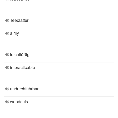
Teeblätter
airily
leichtfüßig
impracticable
undurchführbar
woodcuts