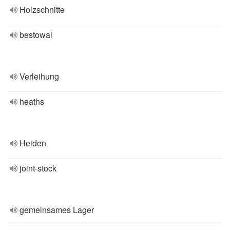
Holzschnitte
bestowal
Verleihung
heaths
Heiden
joint-stock
gemeinsames Lager