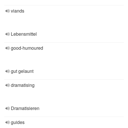
viands
Lebensmittel
good-humoured
gut gelaunt
dramatising
Dramatisieren
guides