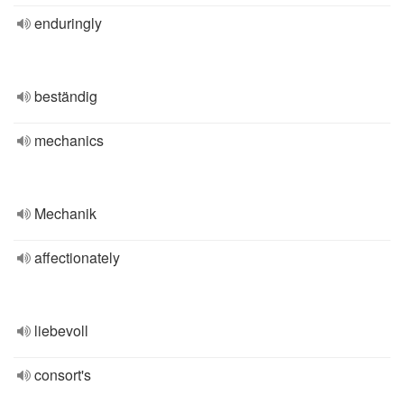
enduringly
beständig
mechanics
Mechanik
affectionately
liebevoll
consort's