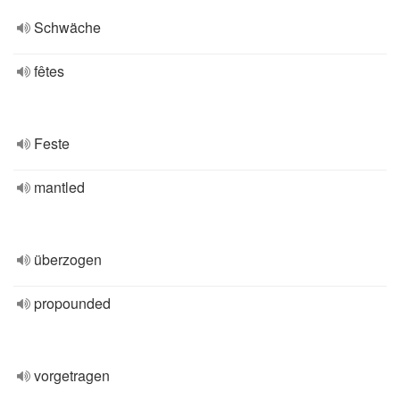
Schwäche
fêtes
Feste
mantled
überzogen
propounded
vorgetragen