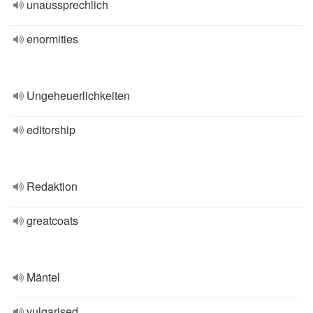
unaussprechlich
enormities
Ungeheuerlichkeiten
editorship
Redaktion
greatcoats
Mäntel
vulgarised