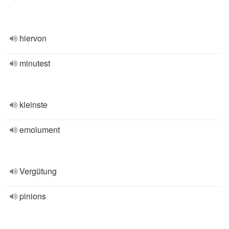
hiervon
minutest
kleinste
emolument
Vergütung
pinions