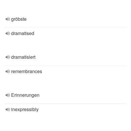
gröbste
dramatised
dramatisiert
remembrances
Erinnerungen
inexpressibly