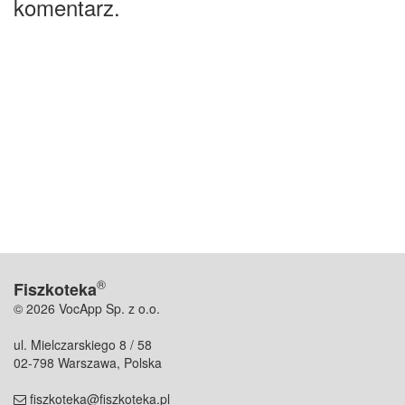
komentarz.
®
Fiszkoteka
© 2026 VocApp Sp. z o.o.
ul. Mielczarskiego 8 / 58
02-798 Warszawa, Polska
fiszkoteka@fiszkoteka.pl