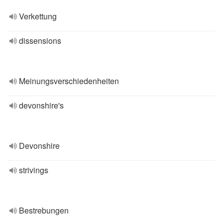
Verkettung
dissensions
Meinungsverschiedenheiten
devonshire's
Devonshire
strivings
Bestrebungen