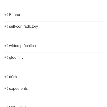
Führer
self-contradictory
widersprüchlich
gloomily
düster
expedients