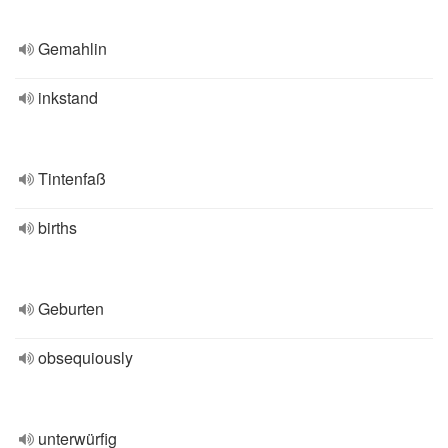
Gemahlin
inkstand
Tintenfaß
births
Geburten
obsequiously
unterwürfig