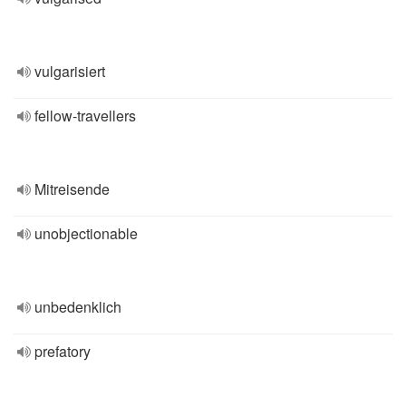
vulgarisiert
fellow-travellers
Mitreisende
unobjectionable
unbedenklich
prefatory