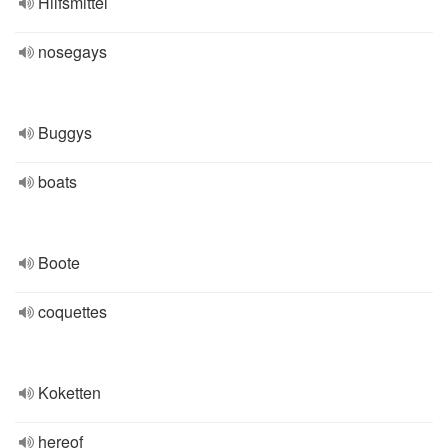
Hilfsmittel
nosegays
Buggys
boats
Boote
coquettes
Koketten
hereof