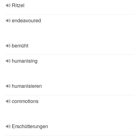
Ritzel
endeavoured
bemüht
humanising
humanisieren
commotions
Erschütterungen