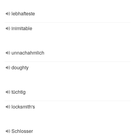
lebhafteste
inimitable
unnachahmlich
doughty
tüchtig
locksmith's
Schlosser