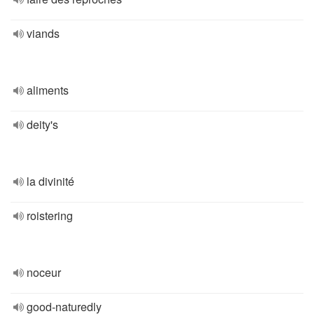
viands
aliments
deity's
la divinité
roistering
noceur
good-naturedly