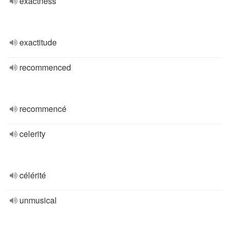
exactness
exactitude
recommenced
recommencé
celerity
célérité
unmusical