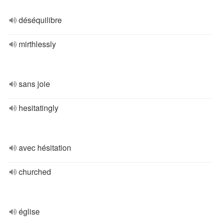
déséquilibre
mirthlessly
sans joie
hesitatingly
avec hésitation
churched
église