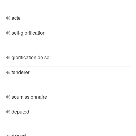
acte
self-glorification
glorification de soi
tenderer
soumissionnaire
deputed