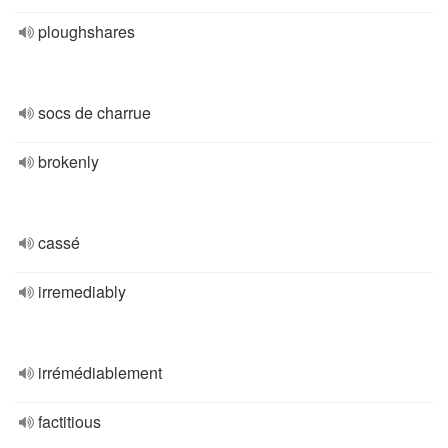
ploughshares
socs de charrue
brokenly
cassé
irremediably
irrémédiablement
factitious