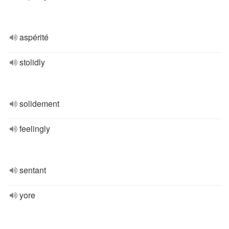
aspérité
stolidly
solidement
feelingly
sentant
yore