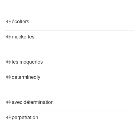
écoliers
mockeries
les moqueries
determinedly
avec détermination
perpetration