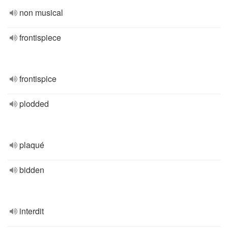
non musical
frontispiece
frontispice
plodded
plaqué
bidden
interdit