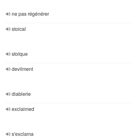
ne pas régénérer
stoical
stoïque
devilment
diablerie
exclaimed
s'exclama