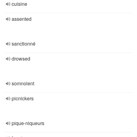
cuisine
assented
sanctionné
drowsed
somnolent
picnickers
pique-niqueurs