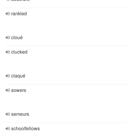
rankled
cloué
clucked
claqué
sowers
semeurs
schoolfellows