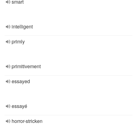
smart
intelligent
primly
primitivement
essayed
essayé
horror-stricken