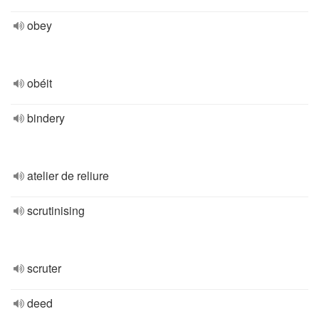
obey
obéit
bindery
atelier de reliure
scrutinising
scruter
deed