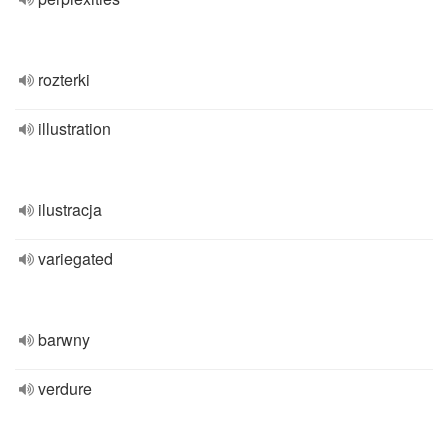
rozterki
illustration
ilustracja
variegated
barwny
verdure