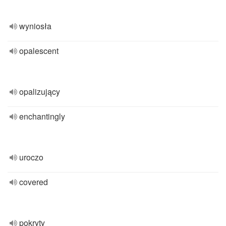
wyniosła
opalescent
opalizujący
enchantingly
uroczo
covered
pokryty