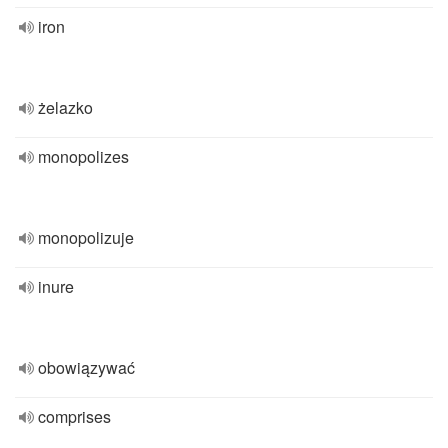
iron
żelazko
monopolizes
monopolizuje
inure
obowiązywać
comprises