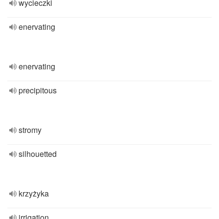
wycieczki
enervating
enervating
precipitous
stromy
silhouetted
krzyżyka
irrigation