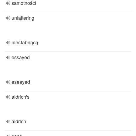
samotności
unfaltering
niesłabnącą
essayed
eseayed
aldrich's
aldrich