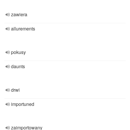
zawiera
allurements
pokusy
daunts
drwi
importuned
zaimportowany