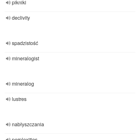
pikniki
declivity
spadzistość
mineralogist
mineralog
lustres
nabłyszczania
perplexities