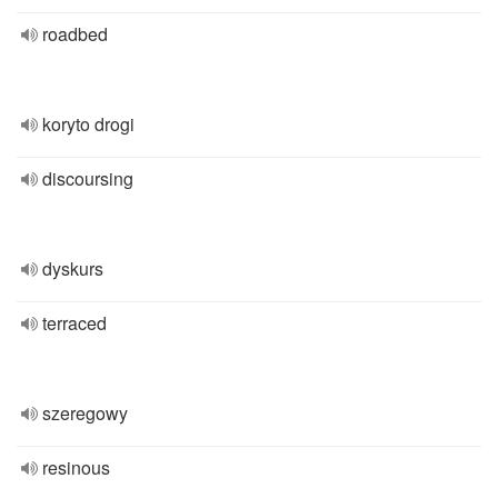
roadbed
koryto drogi
discoursing
dyskurs
terraced
szeregowy
resinous