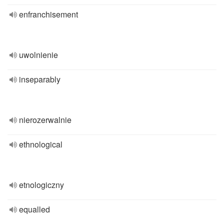
enfranchisement
uwolnienie
inseparably
nierozerwalnie
ethnological
etnologiczny
equalled