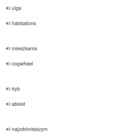
ulga
habitations
mieszkania
cogwheel
tryb
ablest
najzdolniejszym