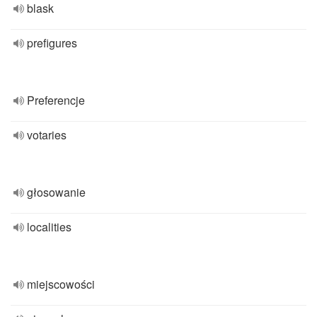
blask
prefigures
Preferencje
votaries
głosowanie
localities
miejscowości