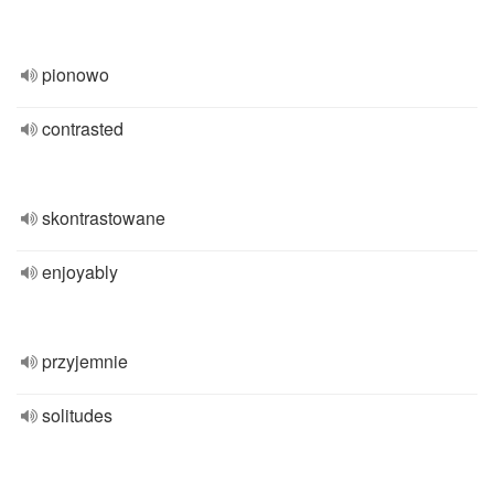
pionowo
contrasted
skontrastowane
enjoyably
przyjemnie
solitudes