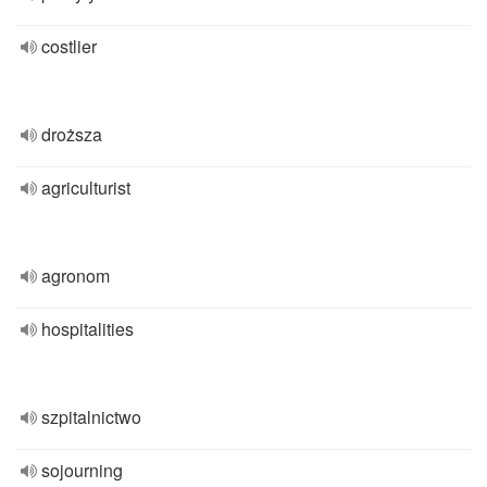
costlier
droższa
agriculturist
agronom
hospitalities
szpitalnictwo
sojourning