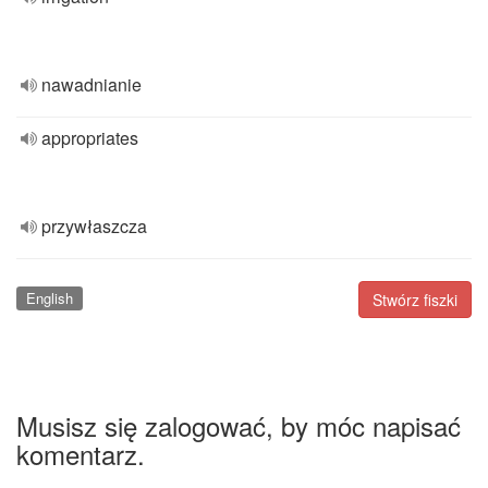
nawadnianie
appropriates
przywłaszcza
English
Stwórz fiszki
Musisz się zalogować, by móc napisać
komentarz.