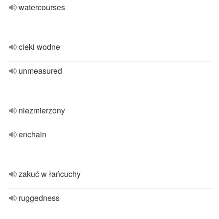
watercourses
cieki wodne
unmeasured
niezmierzony
enchain
zakuć w łańcuchy
ruggedness