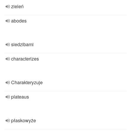
zieleń
abodes
siedzibami
characterizes
Charakteryzuje
plateaus
płaskowyże