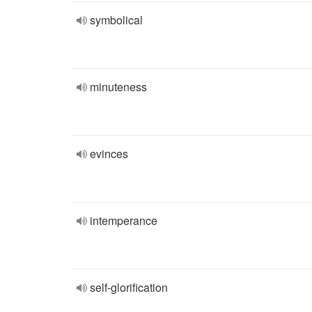
symbolical
minuteness
evinces
intemperance
self-glorification