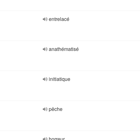
entrelacé
anathématisé
initiatique
pêche
horreur