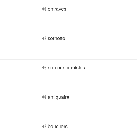
entraves
sornette
non-conformistes
antiquaire
boucliers