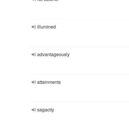
illumined
advantageously
attainments
sagacity