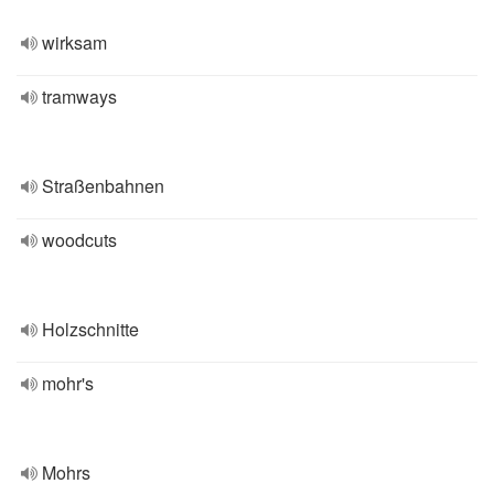
wirksam
tramways
Straßenbahnen
woodcuts
Holzschnitte
mohr's
Mohrs