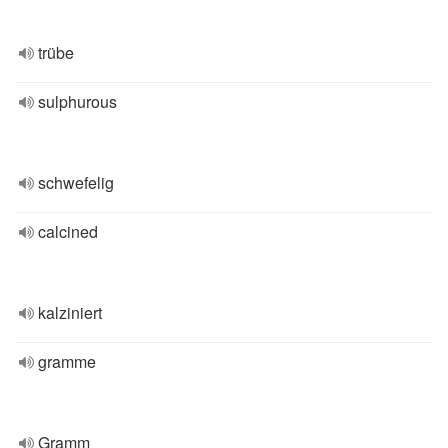
trübe
sulphurous
schwefelig
calcined
kalziniert
gramme
Gramm