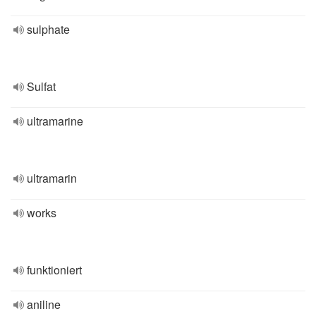
sulphate
Sulfat
ultramarine
ultramarin
works
funktioniert
aniline