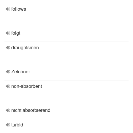
follows
folgt
draughtsmen
Zeichner
non-absorbent
nicht absorbierend
turbid