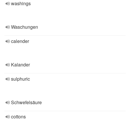
washings
Waschungen
calender
Kalander
sulphuric
Schwefelsäure
cottons