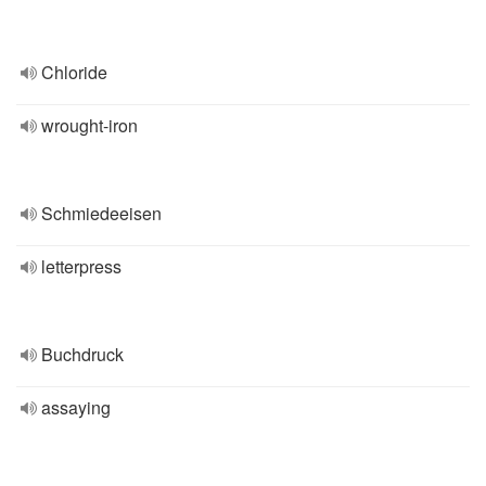
Chloride
wrought-iron
Schmiedeeisen
letterpress
Buchdruck
assaying