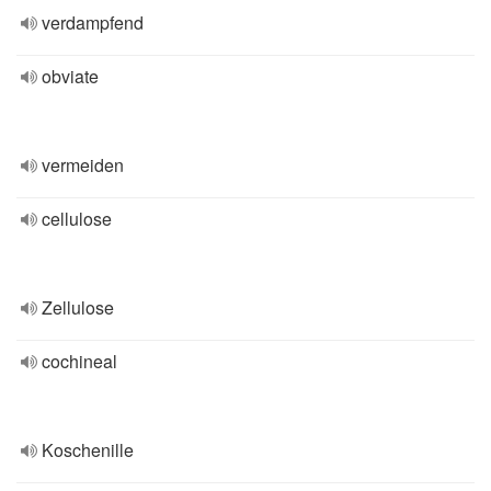
verdampfend
obviate
vermeiden
cellulose
Zellulose
cochineal
Koschenille