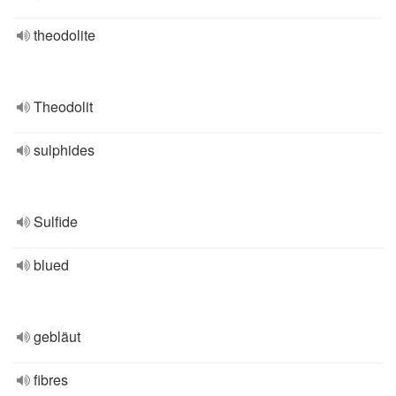
theodolite
Theodolit
sulphides
Sulfide
blued
gebläut
fibres