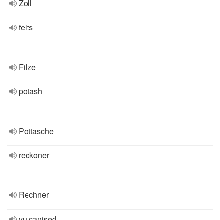
Zoll
felts
Filze
potash
Pottasche
reckoner
Rechner
vulcanised