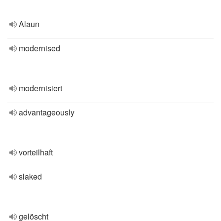
Alaun
modernised
modernisiert
advantageously
vorteilhaft
slaked
gelöscht