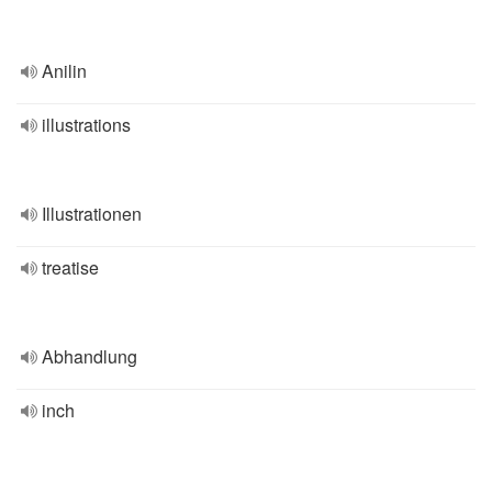
Anilin
illustrations
Illustrationen
treatise
Abhandlung
inch