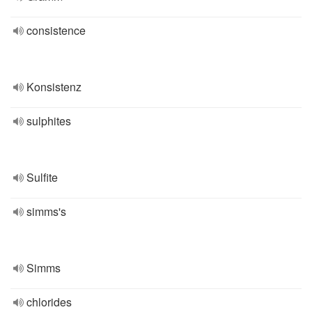
consistence
Konsistenz
sulphites
Sulfite
simms's
Simms
chlorides