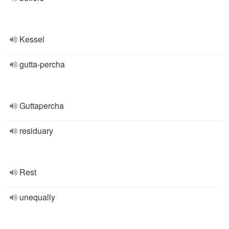
Kessel
gutta-percha
Guttapercha
residuary
Rest
unequally