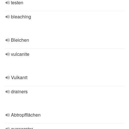
testen
bleaching
Bleichen
vulcanite
Vulkanit
drainers
Abtropfflächen
evaporator