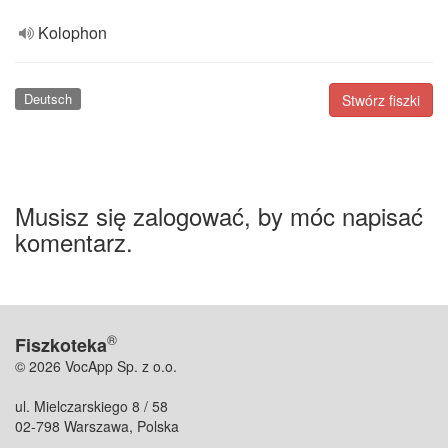
Kolophon
Deutsch
Stwórz fiszki
Musisz się zalogować, by móc napisać
komentarz.
®
Fiszkoteka
© 2026 VocApp Sp. z o.o.
ul. Mielczarskiego 8 / 58
02-798 Warszawa, Polska