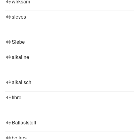
wirksam
sieves
Siebe
alkaline
alkalisch
fibre
Ballaststoff
boilers