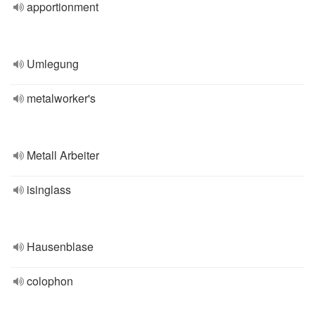
apportionment
Umlegung
metalworker's
Metall Arbeiter
isinglass
Hausenblase
colophon