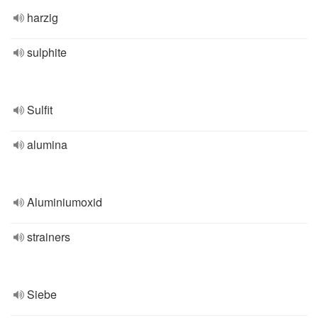
harzig
sulphite
Sulfit
alumina
Aluminiumoxid
strainers
Siebe