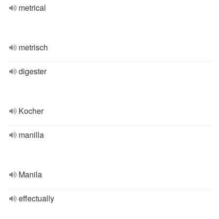
metrical
metrisch
digester
Kocher
manilla
Manila
effectually