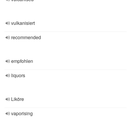
vulkanisiert
recommended
empfohlen
liquors
Liköre
vaporising