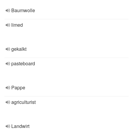
Baumwolle
limed
gekalkt
pasteboard
Pappe
agriculturist
Landwirt