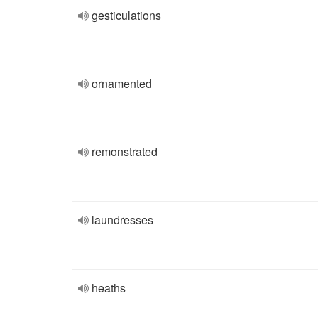
gesticulations
ornamented
remonstrated
laundresses
heaths