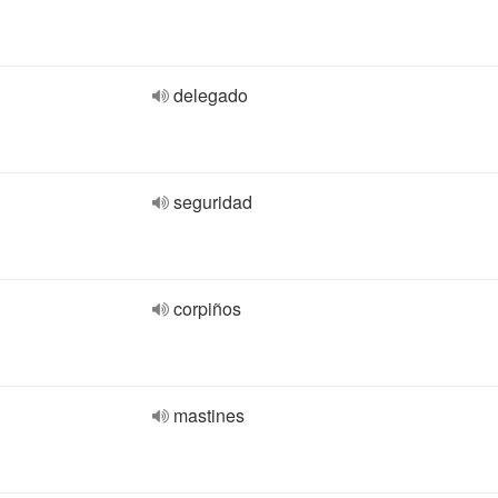
delegado
seguridad
corpiños
mastines