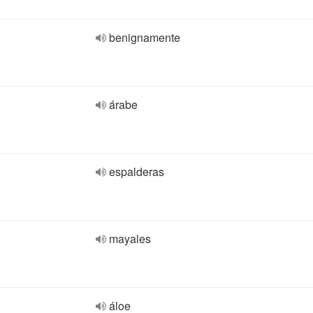
benignamente
árabe
espalderas
mayales
áloe