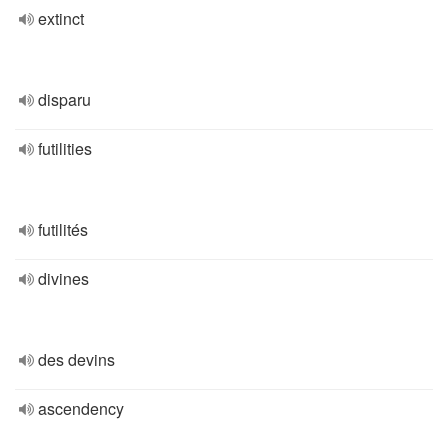
extinct
disparu
futilities
futilités
divines
des devins
ascendency