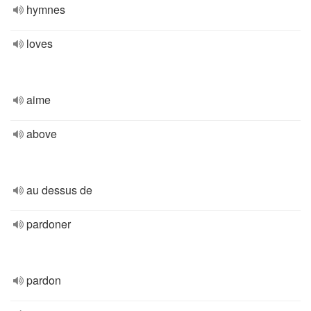
hymnes
loves
aime
above
au dessus de
pardoner
pardon