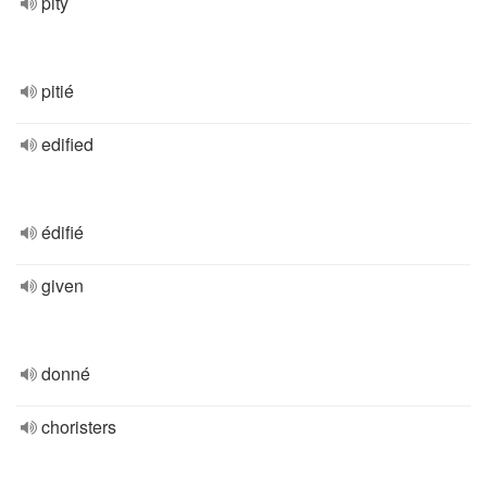
pity
pitié
edified
édifié
given
donné
choristers