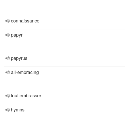
connaissance
papyri
papyrus
all-embracing
tout embrasser
hymns