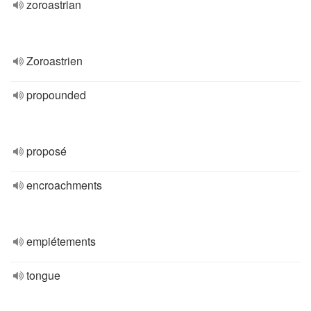
zoroastrian
Zoroastrien
propounded
proposé
encroachments
empiétements
tongue