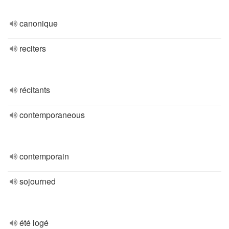
canonique
reciters
récitants
contemporaneous
contemporain
sojourned
été logé