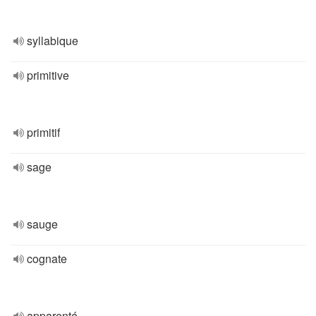
syllabique
primitive
primitif
sage
sauge
cognate
apparenté