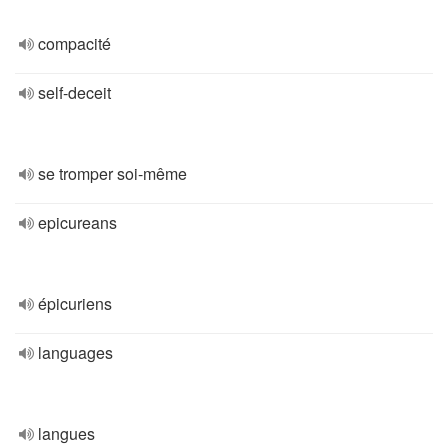
compacité
self-deceit
se tromper soi-même
epicureans
épicuriens
languages
langues