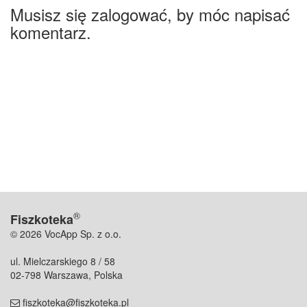
Musisz się zalogować, by móc napisać
komentarz.
®
Fiszkoteka
© 2026 VocApp Sp. z o.o.
ul. Mielczarskiego 8 / 58
02-798 Warszawa, Polska
fiszkoteka@fiszkoteka.pl