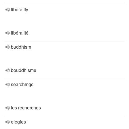
liberality
libéralité
buddhism
bouddhisme
searchings
les recherches
elegies