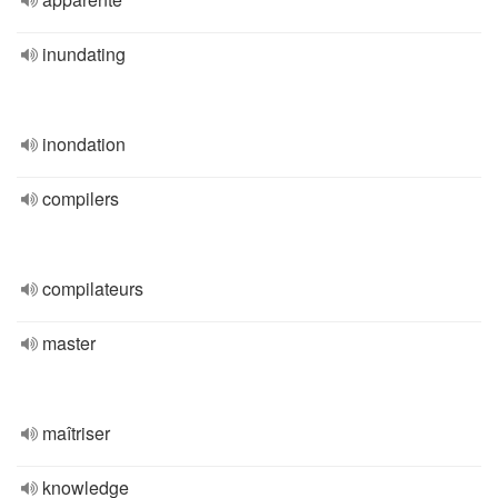
inundating
inondation
compilers
compilateurs
master
maîtriser
knowledge