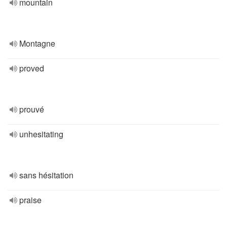
mountain
Montagne
proved
prouvé
unhesitating
sans hésitation
praise