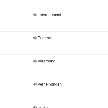
Laternenmast
Eugenik
Vererbung
Verneinungen
Eulen