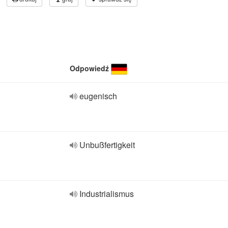
Odpowiedź
eugenisch
Unbußfertigkeit
Industrialismus