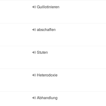
Guillotinieren
abschaffen
Stuten
Heterodoxie
Abhandlung