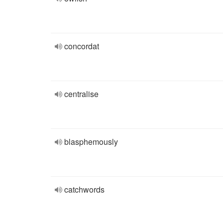
concordat
centralise
blasphemously
catchwords