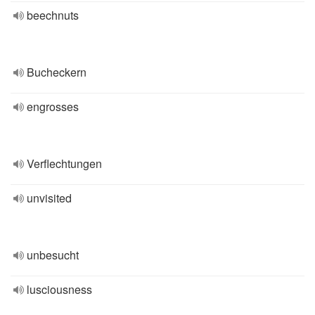
beechnuts
Bucheckern
engrosses
Verflechtungen
unvisited
unbesucht
lusciousness