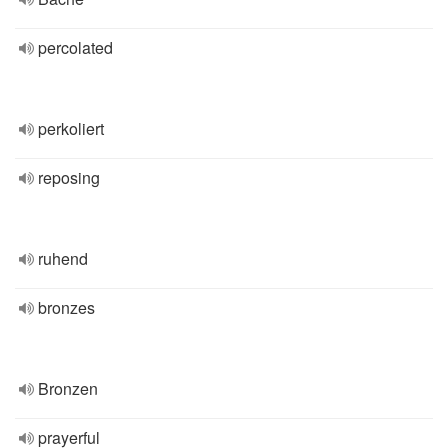
percolated
perkoliert
reposing
ruhend
bronzes
Bronzen
prayerful