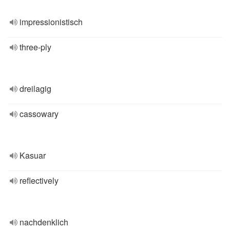
impressionistisch
three-ply
dreilagig
cassowary
Kasuar
reflectively
nachdenklich