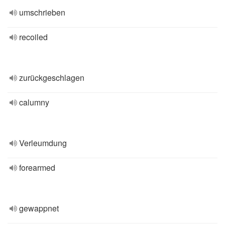
umschrieben
recoiled
zurückgeschlagen
calumny
Verleumdung
forearmed
gewappnet