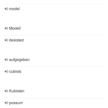
model
Modell
desisted
aufgegeben
cubists
Kubisten
possum