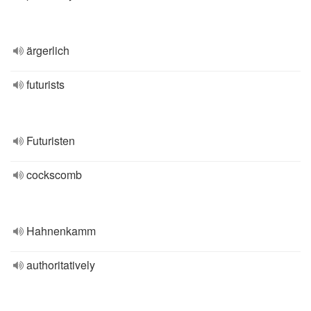
ärgerlich
futurists
Futuristen
cockscomb
Hahnenkamm
authoritatively