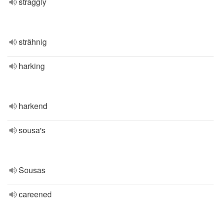
straggly
strähnig
harking
harkend
sousa's
Sousas
careened