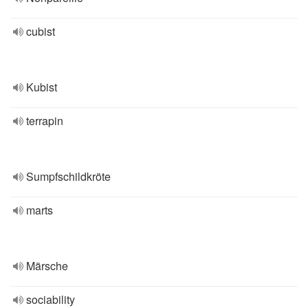
cubist
Kubist
terrapin
Sumpfschildkröte
marts
Märsche
sociability