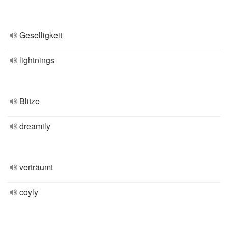
Geselligkeit
lightnings
Blitze
dreamily
verträumt
coyly