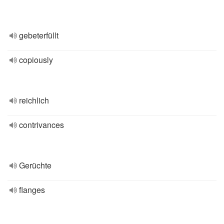
gebeterfüllt
copiously
reichlich
contrivances
Gerüchte
flanges