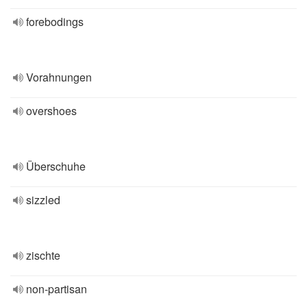
forebodings
Vorahnungen
overshoes
Überschuhe
sizzled
zischte
non-partisan