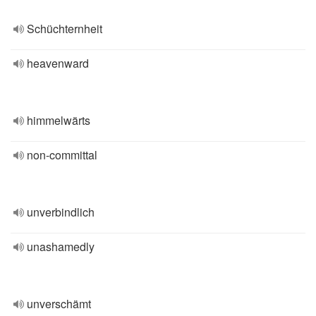
Schüchternheit
heavenward
himmelwärts
non-committal
unverbindlich
unashamedly
unverschämt