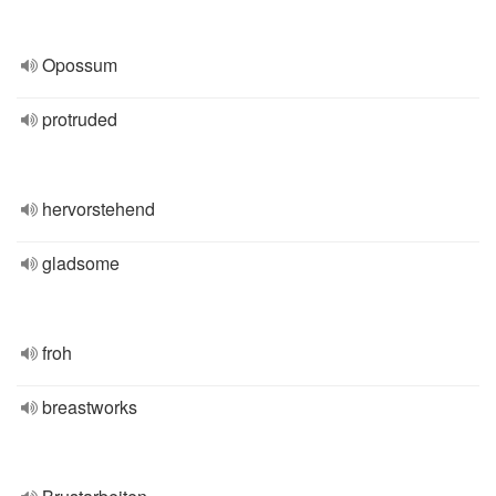
Opossum
protruded
hervorstehend
gladsome
froh
breastworks