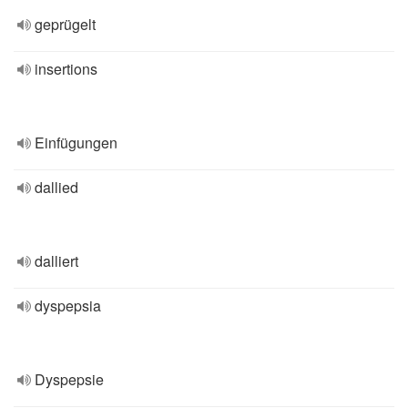
geprügelt
insertions
Einfügungen
dallied
dalliert
dyspepsia
Dyspepsie