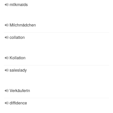
milkmaids
Milchmädchen
collation
Kollation
saleslady
Verkäuferin
diffidence