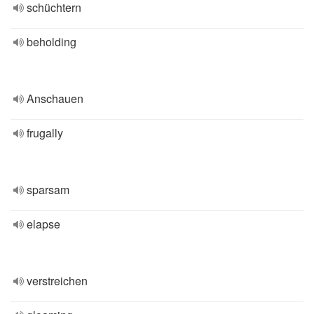
schüchtern
beholding
Anschauen
frugally
sparsam
elapse
verstreichen