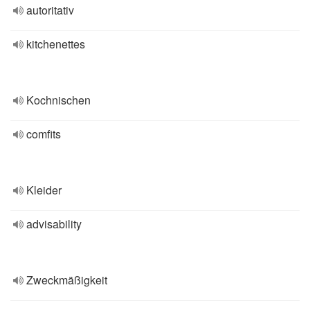
autoritativ
kitchenettes
Kochnischen
comfits
Kleider
advisability
Zweckmäßigkeit