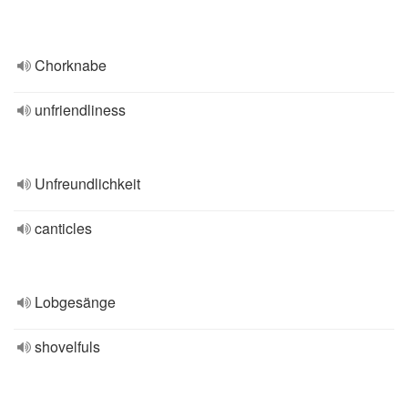
Chorknabe
unfriendliness
Unfreundlichkeit
canticles
Lobgesänge
shovelfuls