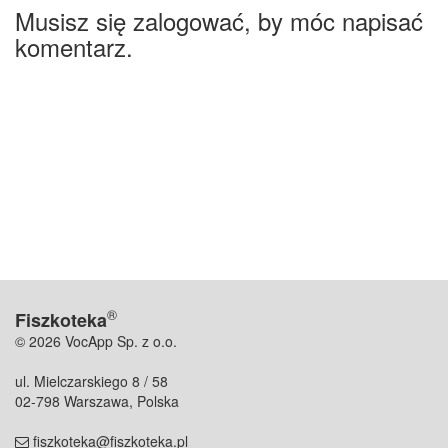
Musisz się zalogować, by móc napisać
komentarz.
®
Fiszkoteka
© 2026 VocApp Sp. z o.o.
ul. Mielczarskiego 8 / 58
02-798 Warszawa, Polska
fiszkoteka@fiszkoteka.pl