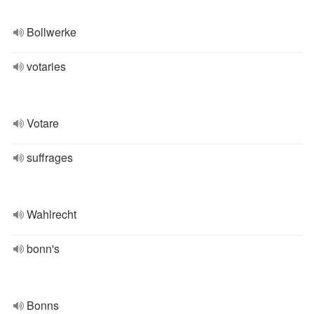
Bollwerke
votaries
Votare
suffrages
Wahlrecht
bonn's
Bonns