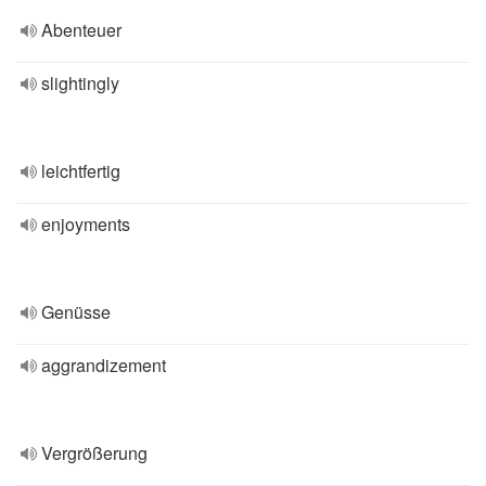
Abenteuer
slightingly
leichtfertig
enjoyments
Genüsse
aggrandizement
Vergrößerung