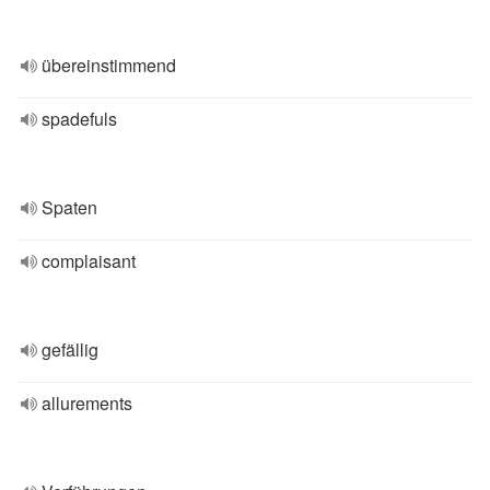
übereinstimmend
spadefuls
Spaten
complaisant
gefällig
allurements