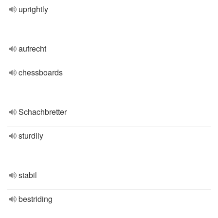
uprightly
aufrecht
chessboards
Schachbretter
sturdily
stabil
bestriding