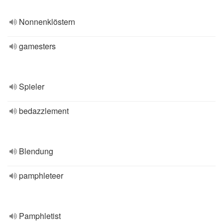
Nonnenklöstern
gamesters
Spieler
bedazzlement
Blendung
pamphleteer
Pamphletist