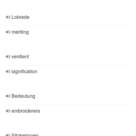
Lobrede
meriting
verdient
signification
Bedeutung
embroiderers
Stickerinnen