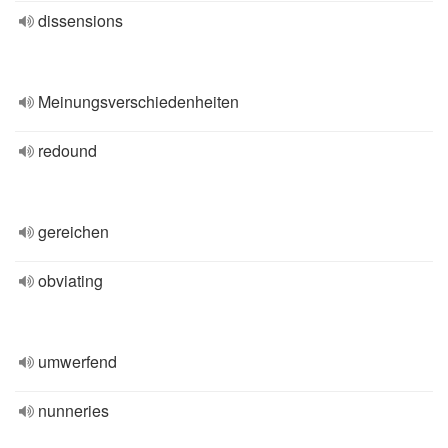
dissensions
Meinungsverschiedenheiten
redound
gereichen
obviating
umwerfend
nunneries