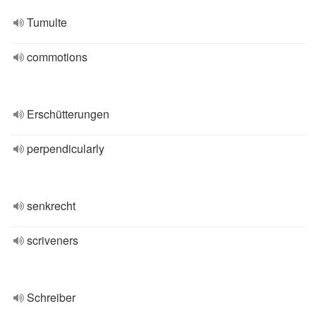
Tumulte
commotions
Erschütterungen
perpendicularly
senkrecht
scriveners
Schreiber