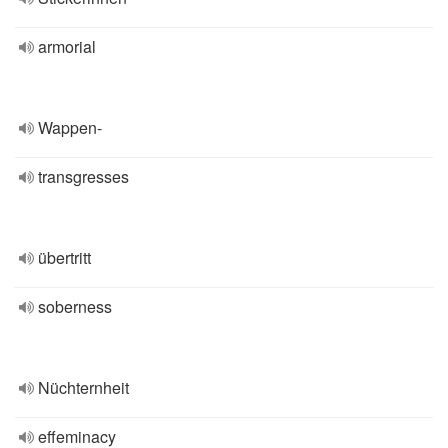
armorial
Wappen-
transgresses
übertritt
soberness
Nüchternheit
effeminacy