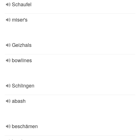
Schaufel
miser's
Geizhals
bowlines
Schlingen
abash
beschämen