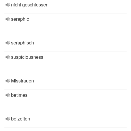
nicht geschlossen
seraphic
seraphisch
suspiciousness
Misstrauen
betimes
beizeiten