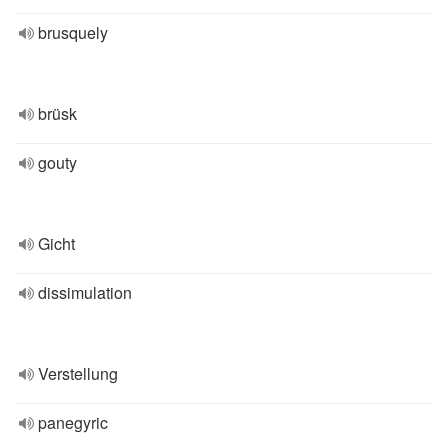
brusquely
brüsk
gouty
Gicht
dissimulation
Verstellung
panegyric