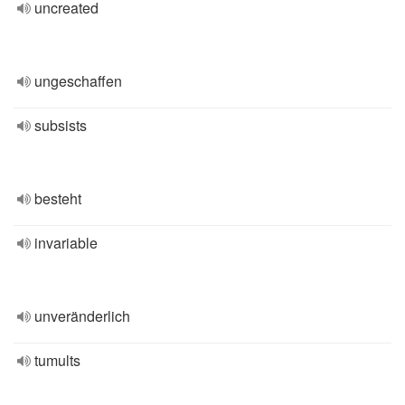
uncreated
ungeschaffen
subsists
besteht
invariable
unveränderlich
tumults