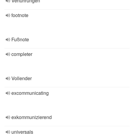
Verführungen
footnote
Fußnote
completer
Vollender
excommunicating
exkommunizierend
universals