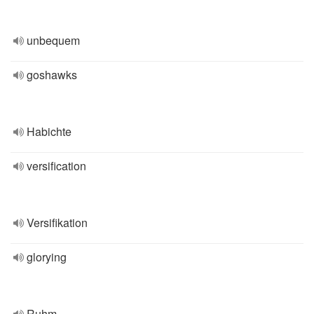
unbequem
goshawks
Habichte
versification
Versifikation
glorying
Ruhm