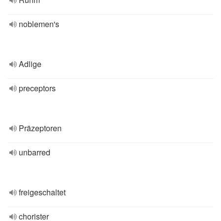
noblemen's
Adlige
preceptors
Präzeptoren
unbarred
freigeschaltet
chorister