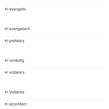
evangelic
evangelisch
prefatory
vorläufig
voltaire's
Voltaires
accordant