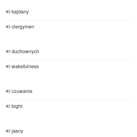
kajdany
clergymen
duchownych
wakefulness
czuwanie
bight
jasny