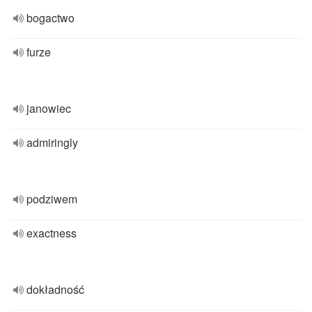
bogactwo
furze
janowiec
admiringly
podziwem
exactness
dokładność