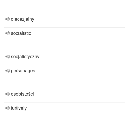
diecezjalny
socialistic
socjalistyczny
personages
osobistości
furtively