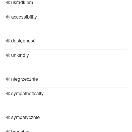
ukradkiem
accessibility
dostępność
unkindly
niegrzecznie
sympathetically
sympatycznie
brooches