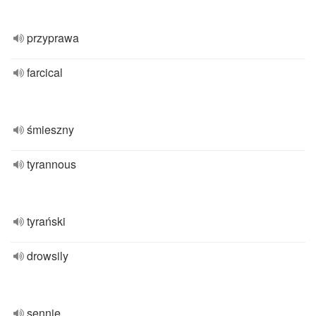
przyprawa
farcical
śmieszny
tyrannous
tyrański
drowsily
sennie