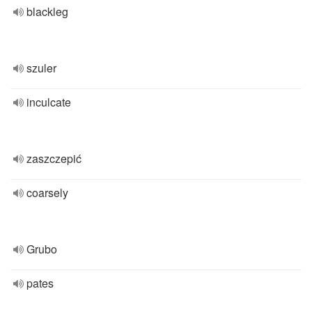
blackleg
szuler
inculcate
zaszczepić
coarsely
Grubo
pates