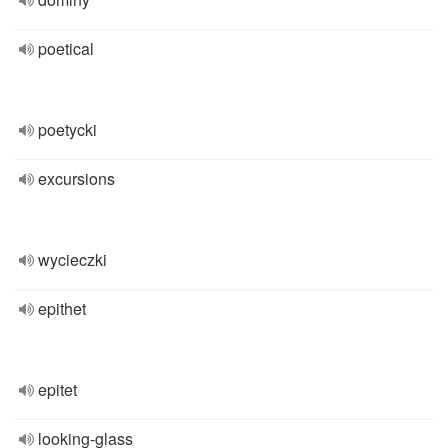
poetical
poetycki
excursions
wycieczki
epithet
epitet
looking-glass