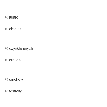
lustro
obtains
uzyskiwanych
drakes
smoków
festivity