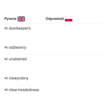
Pytanie
Odpowiedź
doorkeeper's
odźwierny
unstrained
niewyrobny
clear-headedness