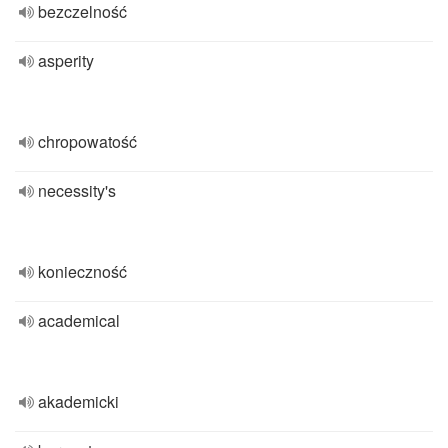
bezczelność
asperity
chropowatość
necessity's
konieczność
academical
akademicki