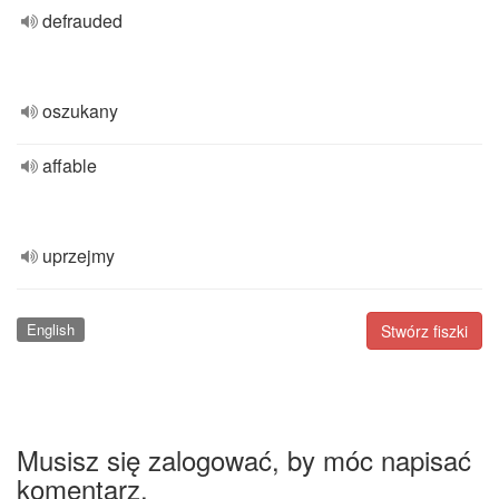
defrauded
oszukany
affable
uprzejmy
English
Stwórz fiszki
Musisz się zalogować, by móc napisać
komentarz.