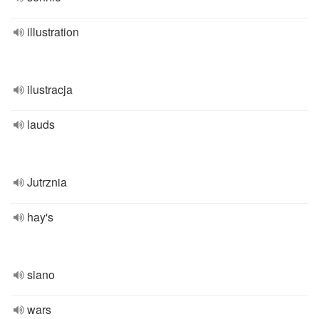
illustration
ilustracja
lauds
Jutrznia
hay's
siano
wars