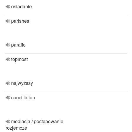
osiadanie
parishes
parafie
topmost
najwyższy
conciliation
mediacja / postępowanie
rozjemcze