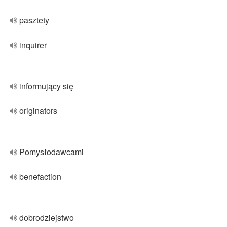
pasztety
inquirer
informujący się
originators
Pomysłodawcami
benefaction
dobrodziejstwo