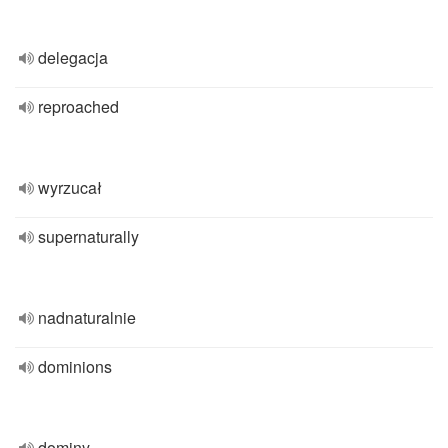
delegacja
reproached
wyrzucał
supernaturally
nadnaturalnie
dominions
dominy