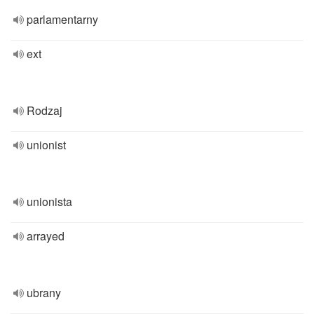
parlamentarny
ext
Rodzaj
unionist
unionista
arrayed
ubrany