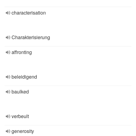
characterisation
Charakterisierung
affronting
beleidigend
baulked
verbeult
generosity