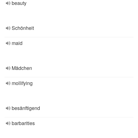
beauty
Schönheit
maid
Mädchen
mollifying
besänftigend
barbarities