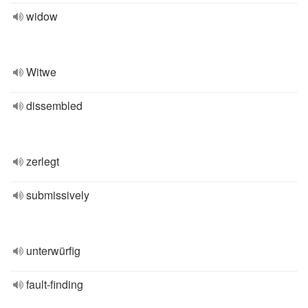
widow
Witwe
dissembled
zerlegt
submissively
unterwürfig
fault-finding