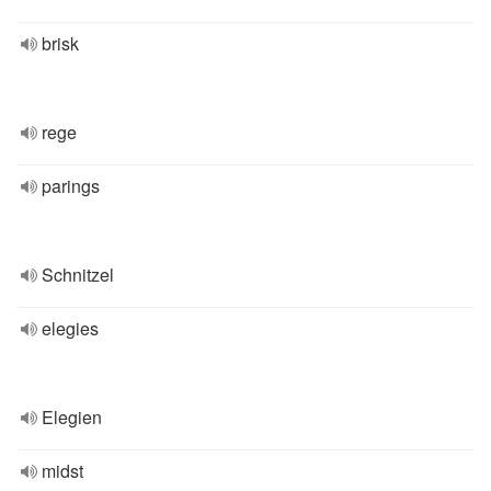
brisk
rege
parings
Schnitzel
elegies
Elegien
midst