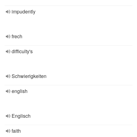
impudently
frech
difficulty's
Schwierigkeiten
english
Englisch
faith