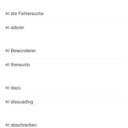
die Fehlersuche
adorer
Bewunderer
thereunto
dazu
dissuading
abschrecken