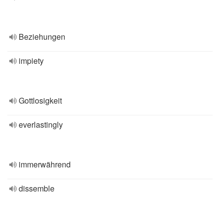
Beziehungen
impiety
Gottlosigkeit
everlastingly
immerwährend
dissemble