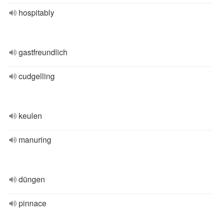
hospitably
gastfreundlich
cudgelling
keulen
manuring
düngen
pinnace