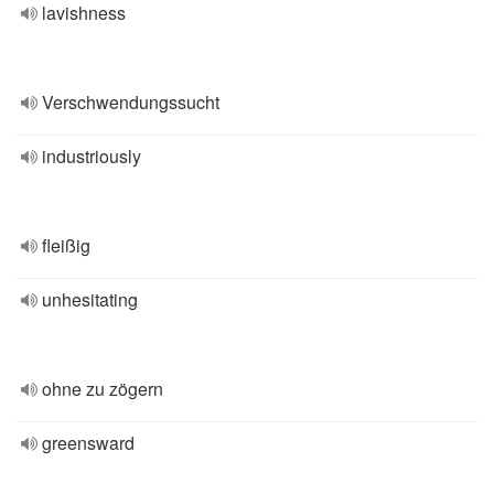
lavishness
Verschwendungssucht
industriously
fleißig
unhesitating
ohne zu zögern
greensward