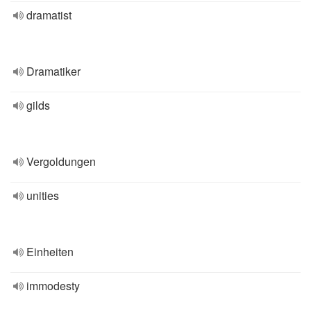
dramatist
Dramatiker
gilds
Vergoldungen
unities
Einheiten
immodesty