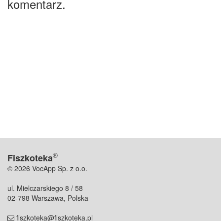
komentarz.
®
Fiszkoteka
© 2026 VocApp Sp. z o.o.
ul. Mielczarskiego 8 / 58
02-798 Warszawa, Polska
fiszkoteka@fiszkoteka.pl