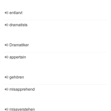
entlarvt
dramatists
Dramatiker
appertain
gehören
misapprehend
missverstehen