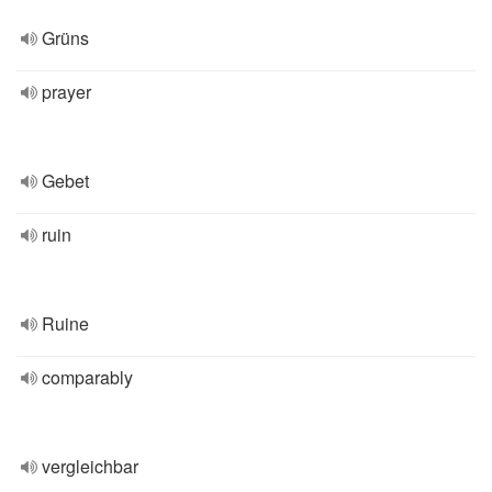
Grüns
prayer
Gebet
ruin
Ruine
comparably
vergleichbar