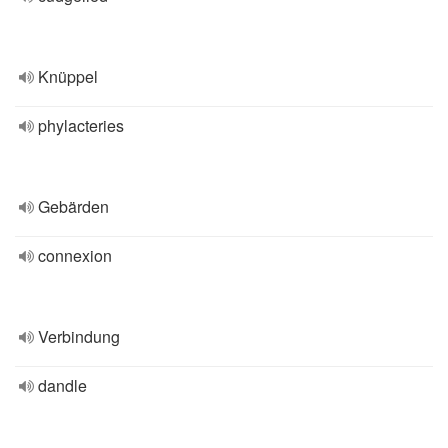
Knüppel
phylacteries
Gebärden
connexion
Verbindung
dandle