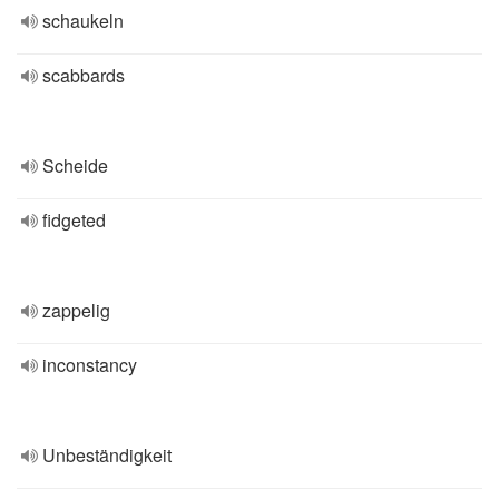
schaukeln
scabbards
Scheide
fidgeted
zappelig
inconstancy
Unbeständigkeit