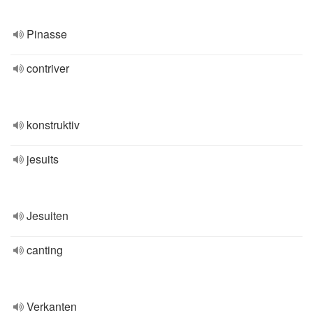
Pinasse
contriver
konstruktiv
jesuits
Jesuiten
canting
Verkanten