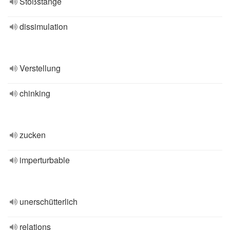
Stoßstange
dissimulation
Verstellung
chinking
zucken
imperturbable
unerschütterlich
relations