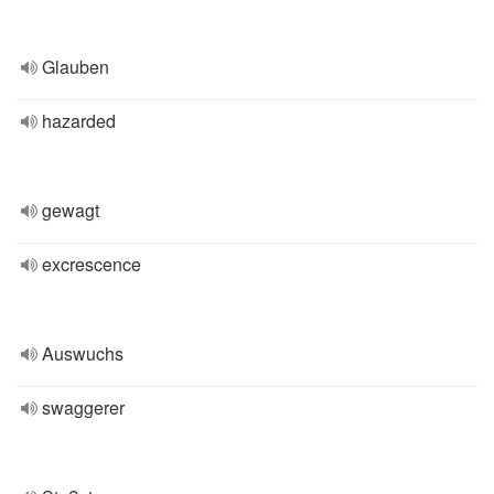
Glauben
hazarded
gewagt
excrescence
Auswuchs
swaggerer