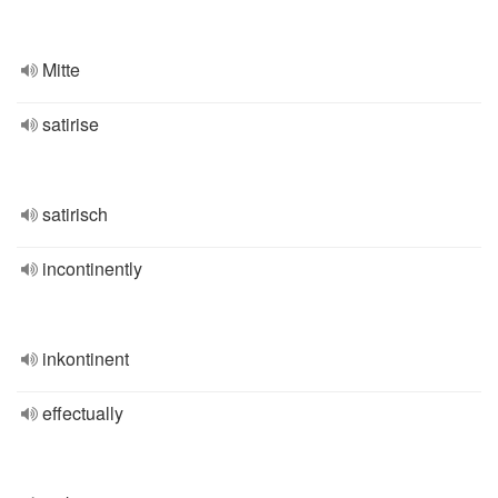
Mitte
satirise
satirisch
incontinently
inkontinent
effectually