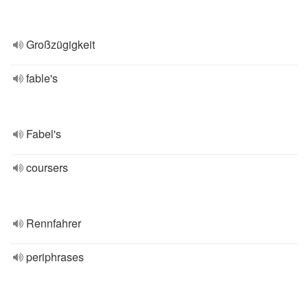
Großzügigkeit
fable's
Fabel's
coursers
Rennfahrer
periphrases