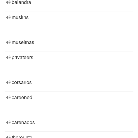
balandra
muslins
muselinas
privateers
corsarios
careened
carenados
thereunto