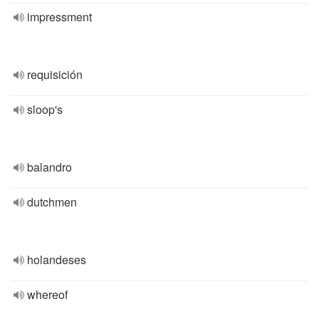
impressment
requisición
sloop's
balandro
dutchmen
holandeses
whereof