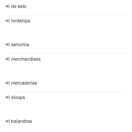
de esto
lordships
señoríos
merchandises
mercaderías
sloops
balandras