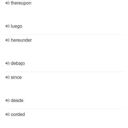
thereupon
luego
hereunder
debajo
since
desde
corded