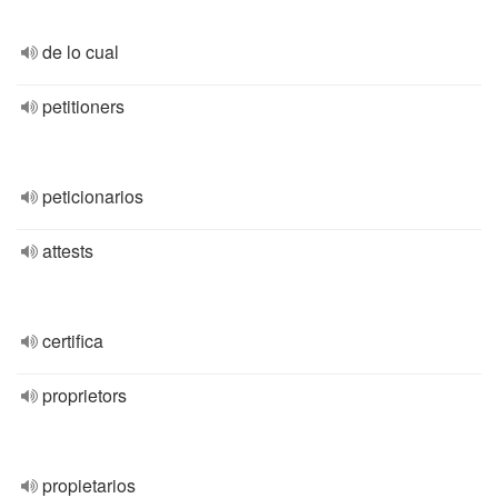
de lo cual
petitioners
peticionarios
attests
certifica
proprietors
propietarios