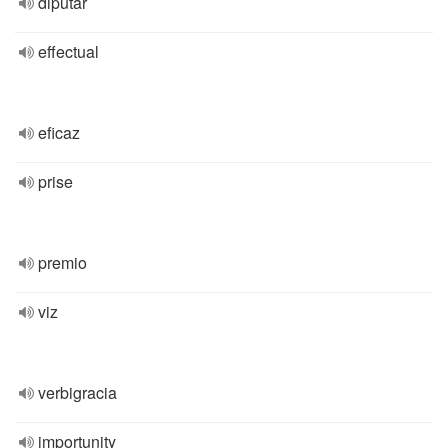
diputar
effectual
eficaz
prise
premio
viz
verbigracia
importunity