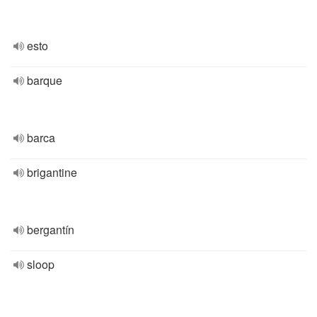
esto
barque
barca
brigantine
bergantín
sloop