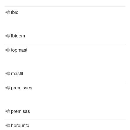
ibid
ibídem
topmast
mástil
premisses
premisas
hereunto