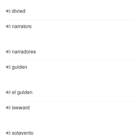
divied
narrators
narradores
gulden
el gulden
leeward
sotavento