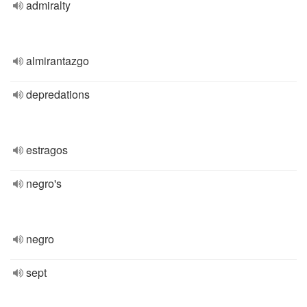
admiralty
almirantazgo
depredations
estragos
negro's
negro
sept