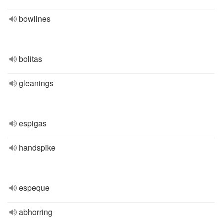
bowlines
bolitas
gleanings
espigas
handspike
espeque
abhorring