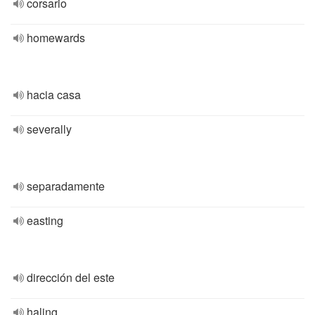
corsario
homewards
hacia casa
severally
separadamente
easting
dirección del este
haling