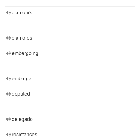
clamours
clamores
embargoing
embargar
deputed
delegado
resistances