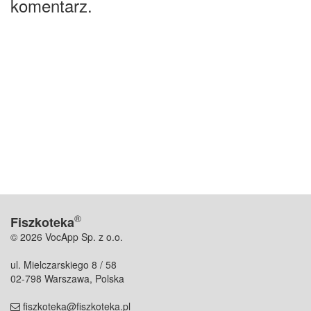
komentarz.
®
Fiszkoteka
© 2026 VocApp Sp. z o.o.
ul. Mielczarskiego 8 / 58
02-798 Warszawa, Polska
fiszkoteka@fiszkoteka.pl