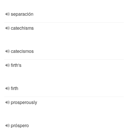
separación
catechisms
catecismos
firth's
firth
prosperously
próspero