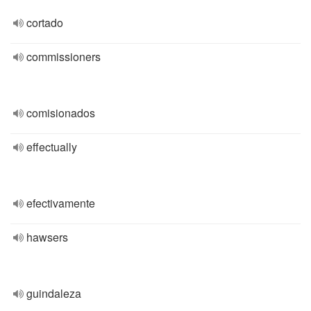
cortado
commissioners
comisionados
effectually
efectivamente
hawsers
guindaleza