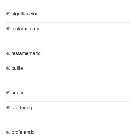
significación
testamentary
testamentario
cuttle
sepia
proffering
profiriendo