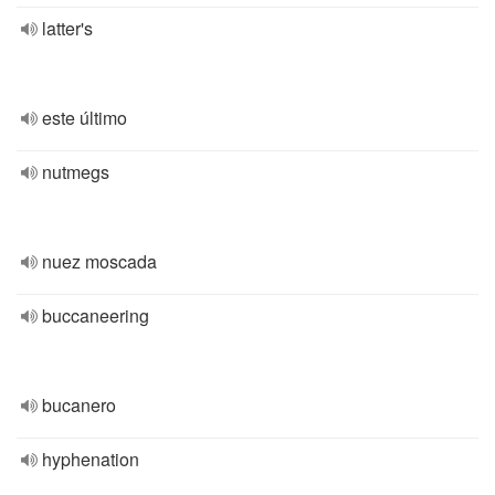
latter's
este último
nutmegs
nuez moscada
buccaneering
bucanero
hyphenation