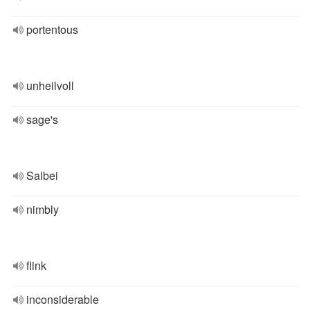
portentous
unheilvoll
sage's
Salbei
nimbly
flink
inconsiderable