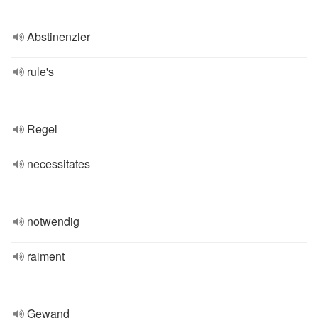
Abstinenzler
rule's
Regel
necessitates
notwendig
raiment
Gewand