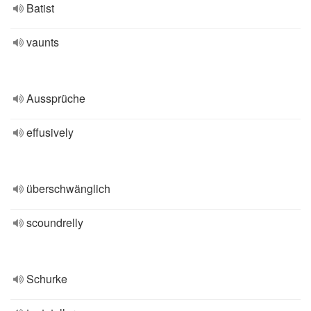
Batist
vaunts
Aussprüche
effusively
überschwänglich
scoundrelly
Schurke