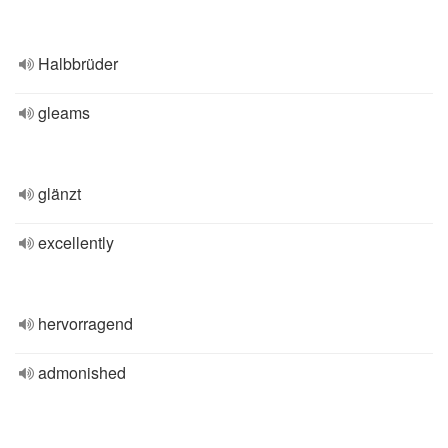
Halbbrüder
gleams
glänzt
excellently
hervorragend
admonished