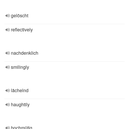
gelöscht
reflectively
nachdenklich
smilingly
lächelnd
haughtily
hochmütig