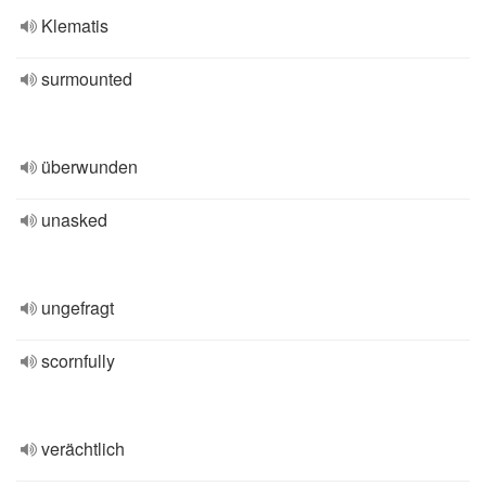
Klematis
surmounted
überwunden
unasked
ungefragt
scornfully
verächtlich