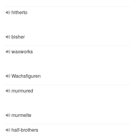
hitherto
bisher
waxworks
Wachsfiguren
murmured
murmelte
half-brothers