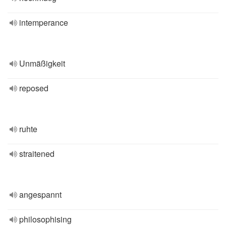
intemperance
Unmäßigkeit
reposed
ruhte
straitened
angespannt
philosophising