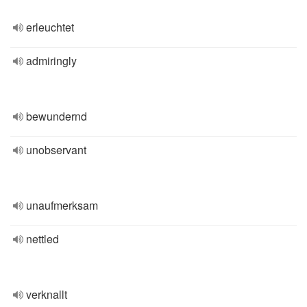
erleuchtet
admiringly
bewundernd
unobservant
unaufmerksam
nettled
verknallt