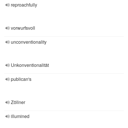
reproachfully
vorwurfsvoll
unconventionality
Unkonventionalität
publican's
Zöllner
illumined