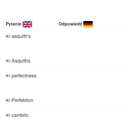
Pytanie
Odpowiedź
asquith's
Asquiths
perfectness
Perfektion
cambric