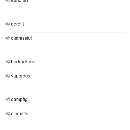
trundled
gerollt
distressful
bedrückend
vaporous
dampfig
clematis