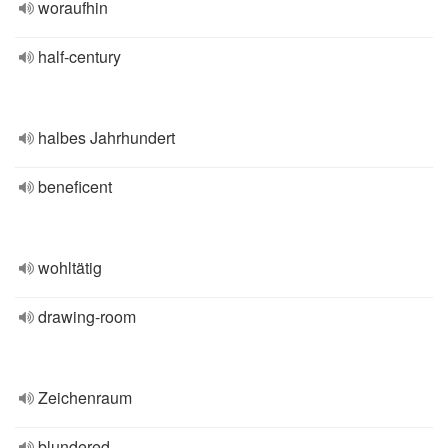
woraufhin
half-century
halbes Jahrhundert
beneficent
wohltätig
drawing-room
Zeichenraum
blundered