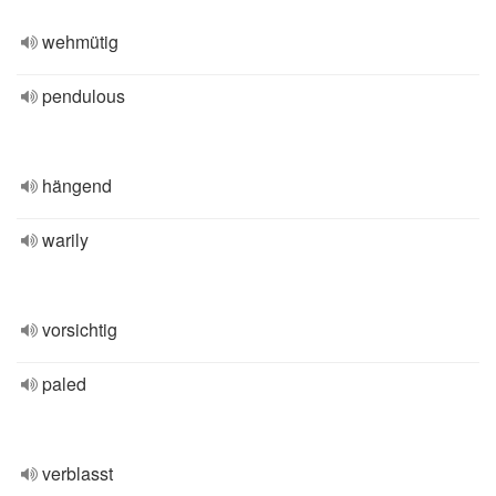
wehmütig
pendulous
hängend
warily
vorsichtig
paled
verblasst