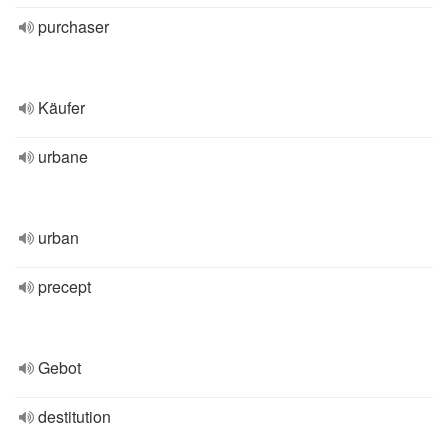
purchaser
Käufer
urbane
urban
precept
Gebot
destitution