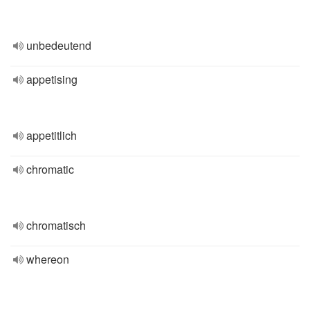
unbedeutend
appetising
appetitlich
chromatic
chromatisch
whereon