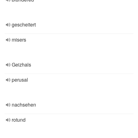
gescheitert
misers
Geizhals
perusal
nachsehen
rotund