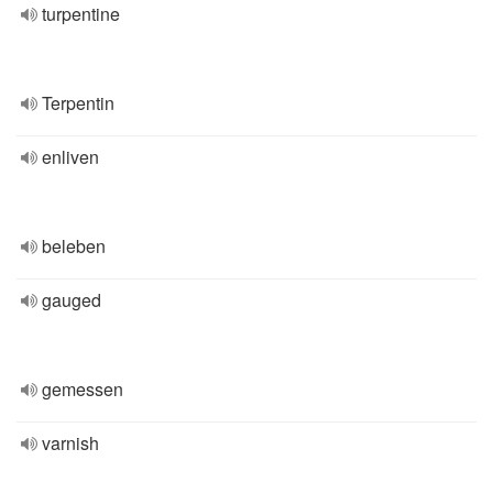
turpentine
Terpentin
enliven
beleben
gauged
gemessen
varnish