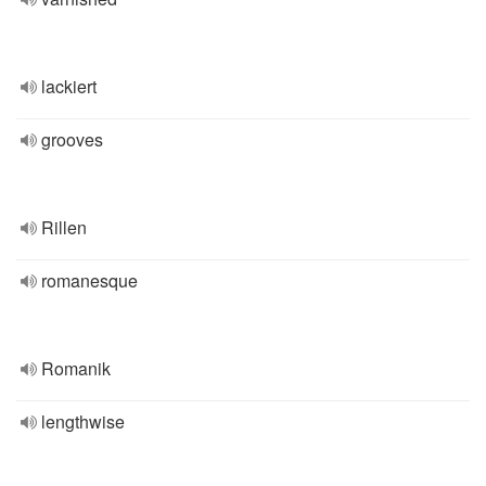
lackiert
grooves
Rillen
romanesque
Romanik
lengthwise