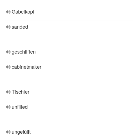
Gabelkopf
sanded
geschliffen
cabinetmaker
Tischler
unfilled
ungefüllt