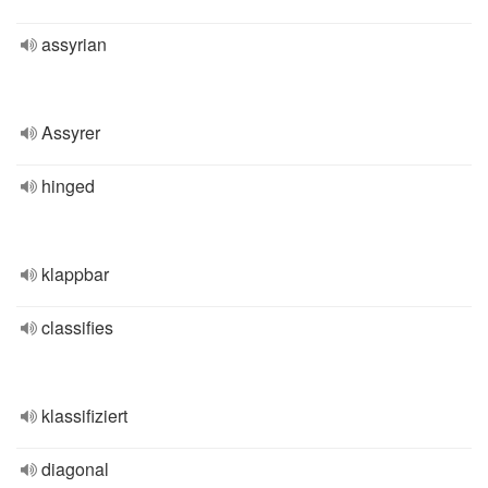
assyrian
Assyrer
hinged
klappbar
classifies
klassifiziert
diagonal