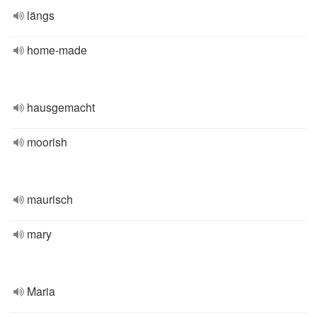
längs
home-made
hausgemacht
moorish
maurisch
mary
Maria