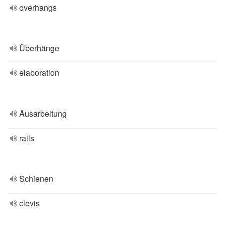
overhangs
Überhänge
elaboration
Ausarbeitung
rails
Schienen
clevis