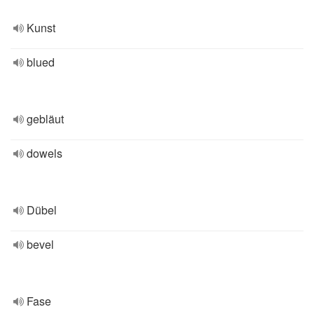
Kunst
blued
gebläut
dowels
Dübel
bevel
Fase