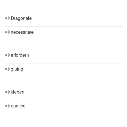
Diagonale
necessitate
erfordern
gluing
kleben
pumice