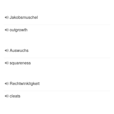
Jakobsmuschel
outgrowth
Auswuchs
squareness
Rechtwinkligkeit
cleats