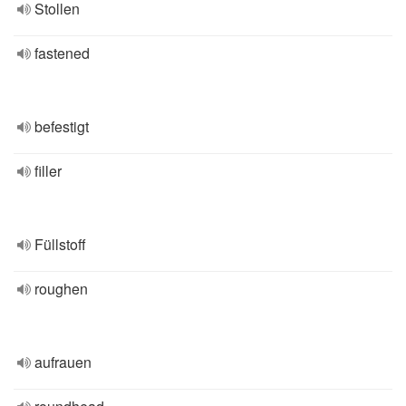
Stollen
fastened
befestigt
filler
Füllstoff
roughen
aufrauen