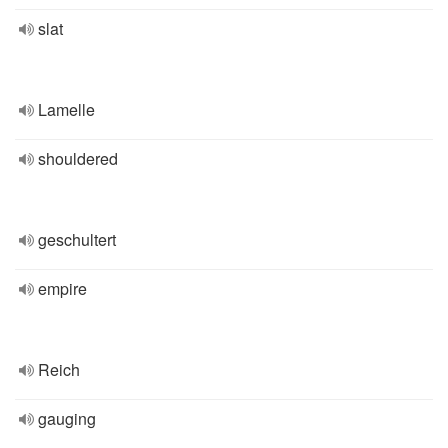
slat
Lamelle
shouldered
geschultert
empire
Reich
gauging