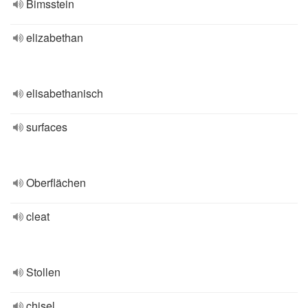
Bimsstein
elizabethan
elisabethanisch
surfaces
Oberflächen
cleat
Stollen
chisel