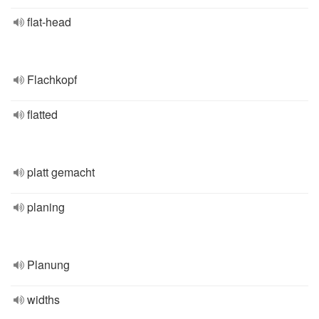
flat-head
Flachkopf
flatted
platt gemacht
planing
Planung
widths