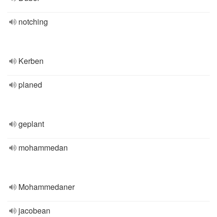
notching
Kerben
planed
geplant
mohammedan
Mohammedaner
jacobean