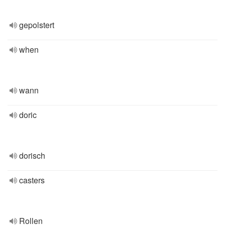
gepolstert
when
wann
doric
dorisch
casters
Rollen