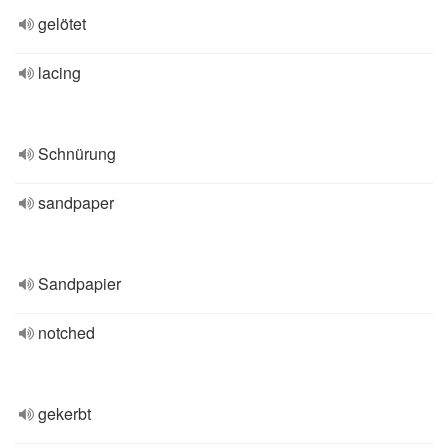
gelötet
lacing
Schnürung
sandpaper
Sandpapier
notched
gekerbt