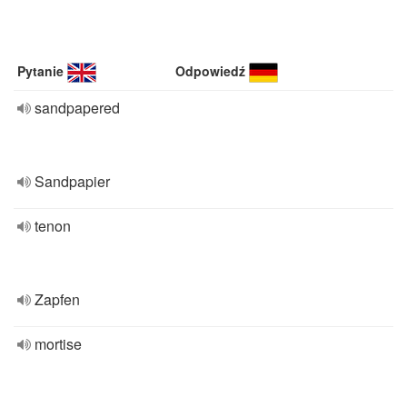
Pytanie
Odpowiedź
sandpapered
Sandpapier
tenon
Zapfen
mortise