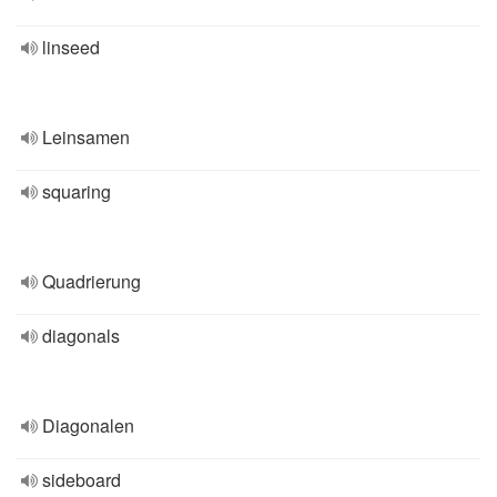
linseed
Leinsamen
squaring
Quadrierung
diagonals
Diagonalen
sideboard