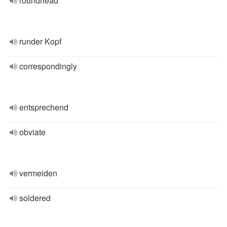
roundhead
runder Kopf
correspondingly
entsprechend
obviate
vermeiden
soldered