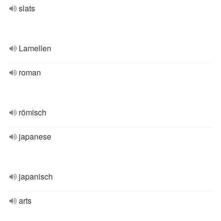
slats
Lamellen
roman
römisch
japanese
japanisch
arts