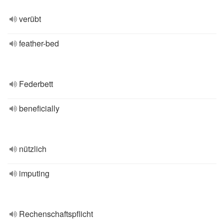
verübt
feather-bed
Federbett
beneficially
nützlich
imputing
Rechenschaftspflicht