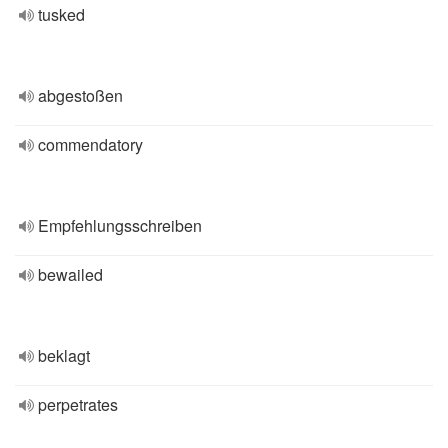
tusked
abgestoßen
commendatory
Empfehlungsschreiben
bewailed
beklagt
perpetrates