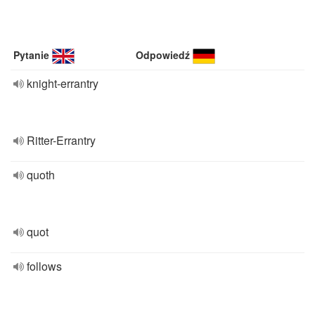
Pytanie
Odpowiedź
knight-errantry
Ritter-Errantry
quoth
quot
follows