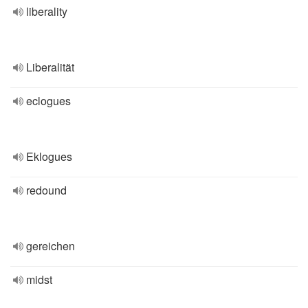
liberality
Liberalität
eclogues
Eklogues
redound
gereichen
midst