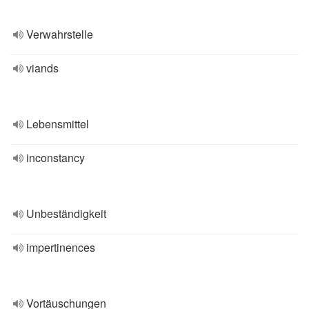
Verwahrstelle
viands
Lebensmittel
inconstancy
Unbeständigkeit
impertinences
Vortäuschungen