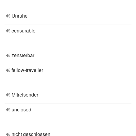
Unruhe
censurable
zensierbar
fellow-traveller
Mitreisender
unclosed
nicht geschlossen