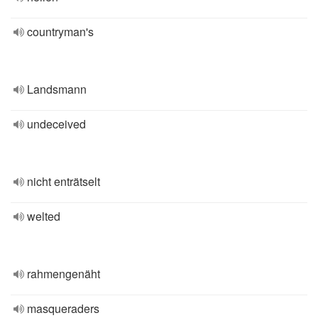
countryman's
Landsmann
undeceived
nicht enträtselt
welted
rahmengenäht
masqueraders