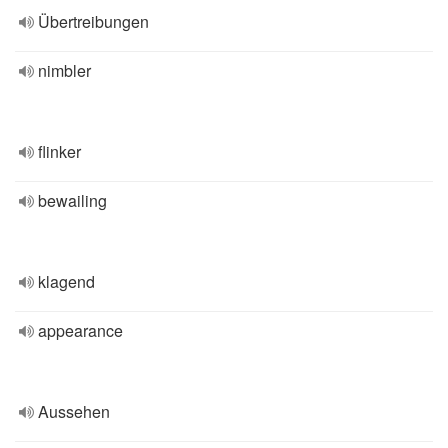
Übertreibungen
nimbler
flinker
bewailing
klagend
appearance
Aussehen