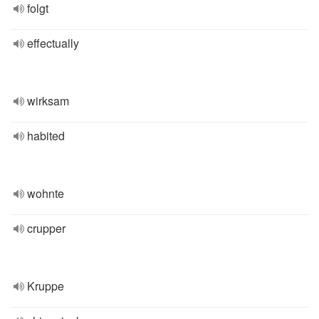
folgt
effectually
wirksam
habited
wohnte
crupper
Kruppe