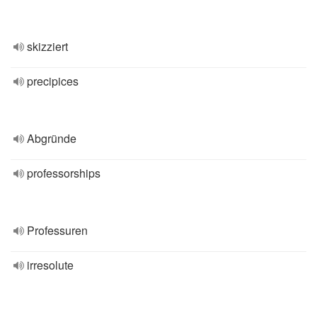
skizziert
precipices
Abgründe
professorships
Professuren
irresolute