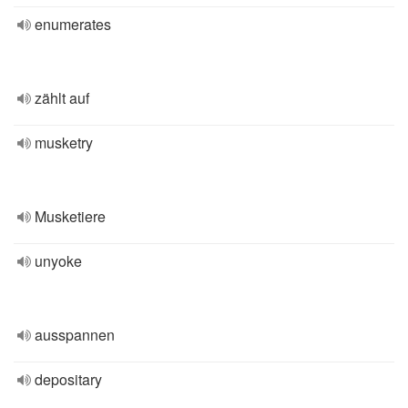
enumerates
zählt auf
musketry
Musketiere
unyoke
ausspannen
depositary