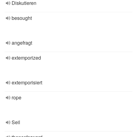
Diskutieren
besought
angefragt
extemporized
extemporisiert
rope
Seil