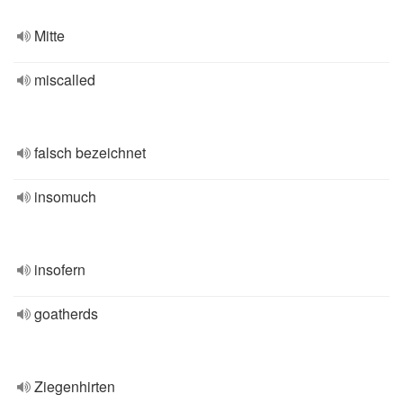
Mitte
miscalled
falsch bezeichnet
insomuch
insofern
goatherds
Ziegenhirten