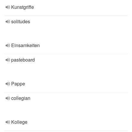
Kunstgriffe
solitudes
Einsamkeiten
pasteboard
Pappe
collegian
Kollege