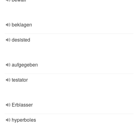
beklagen
desisted
aufgegeben
testator
Erblasser
hyperboles